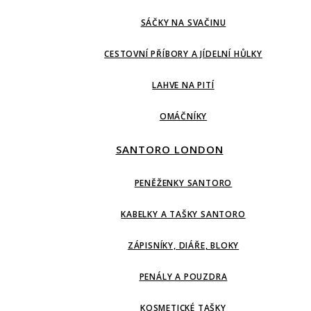
SÁČKY NA SVAČINU
CESTOVNÍ PŘÍBORY A JÍDELNÍ HŮLKY
LAHVE NA PITÍ
OMÁČNÍKY
SANTORO LONDON
PENĚŽENKY SANTORO
KABELKY A TAŠKY SANTORO
ZÁPISNÍKY, DIÁŘE, BLOKY
PENÁLY A POUZDRA
KOSMETICKÉ TAŠKY