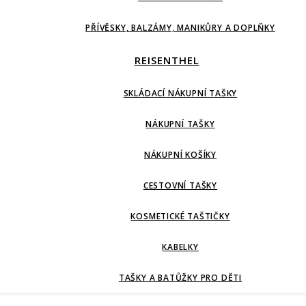
PŘÍVĚSKY, BALZÁMY, MANIKŮRY A DOPLŇKY
REISENTHEL
SKLÁDACÍ NÁKUPNÍ TAŠKY
NÁKUPNÍ TAŠKY
NÁKUPNÍ KOŠÍKY
CESTOVNÍ TAŠKY
KOSMETICKÉ TAŠTIČKY
KABELKY
TAŠKY A BATŮŽKY PRO DĚTI