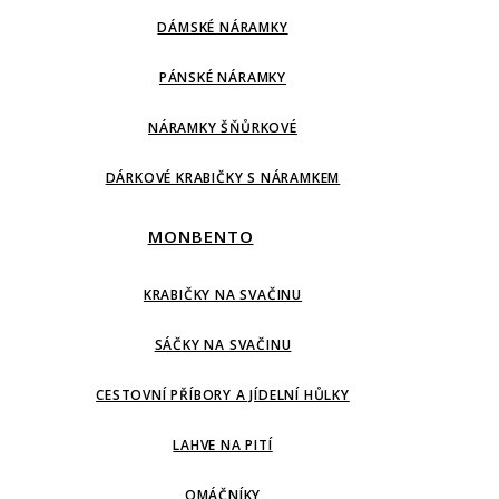
DÁMSKÉ NÁRAMKY
PÁNSKÉ NÁRAMKY
NÁRAMKY ŠŇŮRKOVÉ
DÁRKOVÉ KRABIČKY S NÁRAMKEM
MONBENTO
KRABIČKY NA SVAČINU
SÁČKY NA SVAČINU
CESTOVNÍ PŘÍBORY A JÍDELNÍ HŮLKY
LAHVE NA PITÍ
OMÁČNÍKY