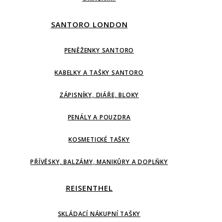
SANTORO LONDON
PENĚŽENKY SANTORO
KABELKY A TAŠKY SANTORO
ZÁPISNÍKY, DIÁŘE, BLOKY
PENÁLY A POUZDRA
KOSMETICKÉ TAŠKY
PŘÍVĚSKY, BALZÁMY, MANIKŮRY A DOPLŇKY
REISENTHEL
SKLÁDACÍ NÁKUPNÍ TAŠKY