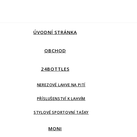
ÚVODNÍ STRÁNKA
OBCHOD
24BOTTLES
NEREZOVÉ LAHVE NA PITÍ
PŘÍSLUŠENSTVÍ K LAHVÍM
STYLOVÉ SPORTOVNÍ TAŠKY
MONI