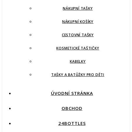
NÁKUPNÍ TAŠKY
NÁKUPNÍ KOŠÍKY
CESTOVNÍ TAŠKY
KOSMETICKÉ TAŠTIČKY
KABELKY
TAŠKY A BATŮŽKY PRO DĚTI
ÚVODNÍ STRÁNKA
OBCHOD
24BOTTLES