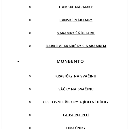
DÁMSKÉ NÁRAMKY
PÁNSKÉ NÁRAMKY
NÁRAMKY ŠŇŮRKOVÉ
DÁRKOVÉ KRABIČKY S NÁRAMKEM
MONBENTO
KRABIČKY NA SVAČINU
SÁČKY NA SVAČINU
CESTOVNÍ PŘÍBORY A JÍDELNÍ HŮLKY
LAHVE NA PITÍ
OMÁČNÍKY