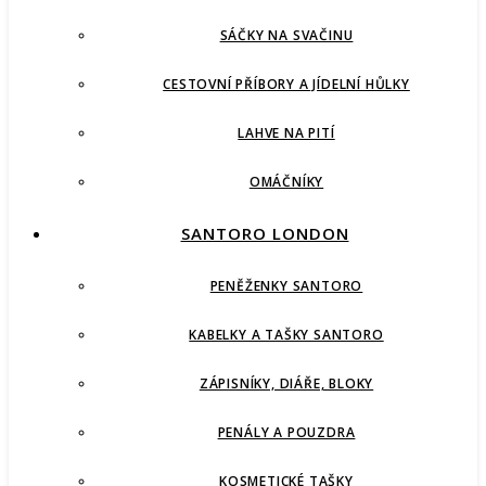
SÁČKY NA SVAČINU
CESTOVNÍ PŘÍBORY A JÍDELNÍ HŮLKY
LAHVE NA PITÍ
OMÁČNÍKY
SANTORO LONDON
PENĚŽENKY SANTORO
KABELKY A TAŠKY SANTORO
ZÁPISNÍKY, DIÁŘE, BLOKY
PENÁLY A POUZDRA
KOSMETICKÉ TAŠKY