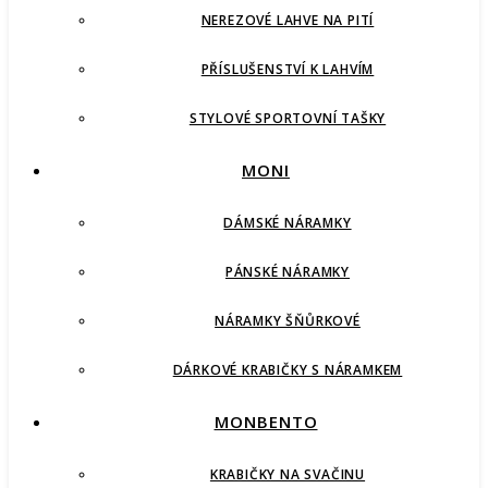
NEREZOVÉ LAHVE NA PITÍ
PŘÍSLUŠENSTVÍ K LAHVÍM
STYLOVÉ SPORTOVNÍ TAŠKY
MONI
DÁMSKÉ NÁRAMKY
PÁNSKÉ NÁRAMKY
NÁRAMKY ŠŇŮRKOVÉ
DÁRKOVÉ KRABIČKY S NÁRAMKEM
MONBENTO
KRABIČKY NA SVAČINU