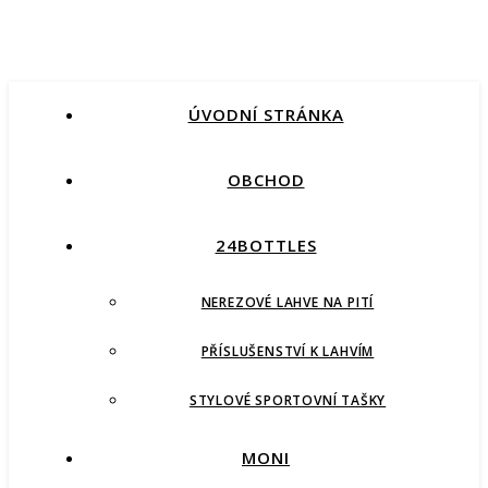
ÚVODNÍ STRÁNKA
OBCHOD
24BOTTLES
NEREZOVÉ LAHVE NA PITÍ
PŘÍSLUŠENSTVÍ K LAHVÍM
STYLOVÉ SPORTOVNÍ TAŠKY
MONI