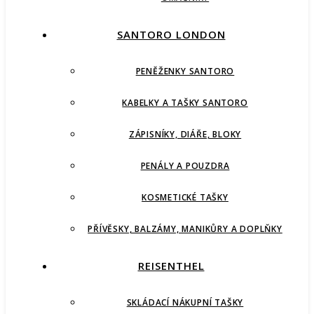
SANTORO LONDON
PENĚŽENKY SANTORO
KABELKY A TAŠKY SANTORO
ZÁPISNÍKY, DIÁŘE, BLOKY
PENÁLY A POUZDRA
KOSMETICKÉ TAŠKY
PŘÍVĚSKY, BALZÁMY, MANIKŮRY A DOPLŇKY
REISENTHEL
SKLÁDACÍ NÁKUPNÍ TAŠKY