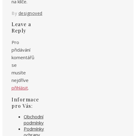
na klíče.
By
designoved
Leave a
Reply
Pro
přidávání
komentářů
se
musíte
nejdříve
přihlásit
.
Informace
pro Vás:
Obchodní
podmínky
Podmínky
ochrany