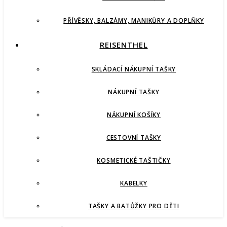
PŘÍVĚSKY, BALZÁMY, MANIKŮRY A DOPLŇKY
REISENTHEL
SKLÁDACÍ NÁKUPNÍ TAŠKY
NÁKUPNÍ TAŠKY
NÁKUPNÍ KOŠÍKY
CESTOVNÍ TAŠKY
KOSMETICKÉ TAŠTIČKY
KABELKY
TAŠKY A BATŮŽKY PRO DĚTI