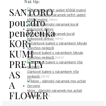
Náš tip:
SANTORO
Moni - dámský náramek nefrit jadeit
pouzdro
křišťál matný
199
Kč
peněženka
Moni - dámský náramek korál
kokosové dřevo
169
Kč
KORI
KUMI
Dárkové balení s náramkem Miyuki
Všechno nejlepší
259
Kč
PRETTY
AS
Dárkové balení s náramkem Vše
nejlepší
205
Kč
A
Moni - dámský náramek mix achát
FLOWER
červený
269
Kč