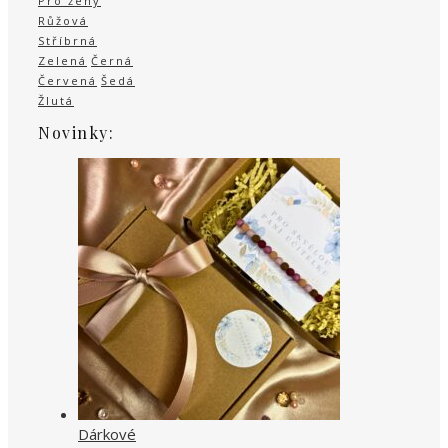
Pro ženy
Růžová
Stříbrná
Zelená
Černá
Červená
Šedá
Žlutá
Novinky:
Dárkové