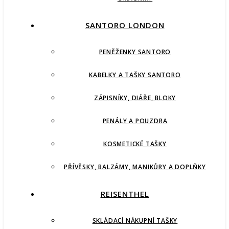
SANTORO LONDON
PENĚŽENKY SANTORO
KABELKY A TAŠKY SANTORO
ZÁPISNÍKY, DIÁŘE, BLOKY
PENÁLY A POUZDRA
KOSMETICKÉ TAŠKY
PŘÍVĚSKY, BALZÁMY, MANIKŮRY A DOPLŇKY
REISENTHEL
SKLÁDACÍ NÁKUPNÍ TAŠKY