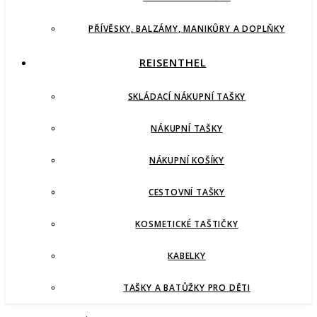
PŘÍVĚSKY, BALZÁMY, MANIKŮRY A DOPLŇKY
REISENTHEL
SKLÁDACÍ NÁKUPNÍ TAŠKY
NÁKUPNÍ TAŠKY
NÁKUPNÍ KOŠÍKY
CESTOVNÍ TAŠKY
KOSMETICKÉ TAŠTIČKY
KABELKY
TAŠKY A BATŮŽKY PRO DĚTI