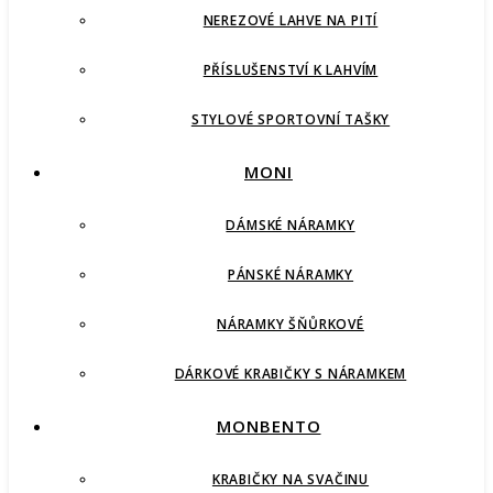
NEREZOVÉ LAHVE NA PITÍ
PŘÍSLUŠENSTVÍ K LAHVÍM
STYLOVÉ SPORTOVNÍ TAŠKY
MONI
DÁMSKÉ NÁRAMKY
PÁNSKÉ NÁRAMKY
NÁRAMKY ŠŇŮRKOVÉ
DÁRKOVÉ KRABIČKY S NÁRAMKEM
MONBENTO
KRABIČKY NA SVAČINU