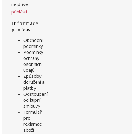
nejdříve
přihlásit
.
Informace
pro Vás:
Obchodní
podmínky
Podmínky
ochrany
osobních
údajů
Způsoby
doručení a
platby
Odstoupení
od kupní
smlouvy
Formulář
pro
reklamaci
zboží