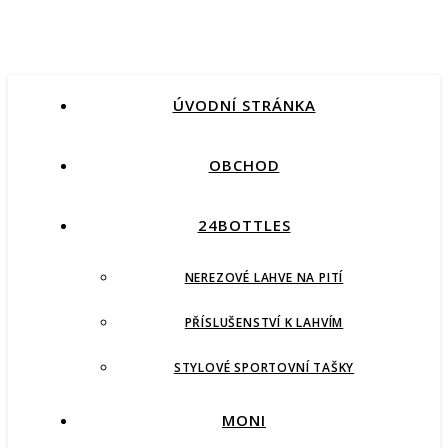
ÚVODNÍ STRÁNKA
OBCHOD
24BOTTLES
NEREZOVÉ LAHVE NA PITÍ
PŘÍSLUŠENSTVÍ K LAHVÍM
STYLOVÉ SPORTOVNÍ TAŠKY
MONI