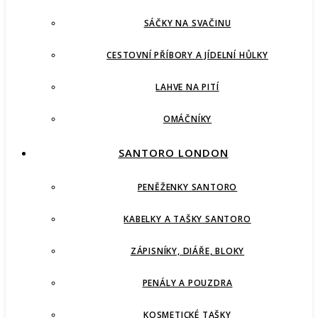
SÁČKY NA SVAČINU
CESTOVNÍ PŘÍBORY A JÍDELNÍ HŮLKY
LAHVE NA PITÍ
OMÁČNÍKY
SANTORO LONDON
PENĚŽENKY SANTORO
KABELKY A TAŠKY SANTORO
ZÁPISNÍKY, DIÁŘE, BLOKY
PENÁLY A POUZDRA
KOSMETICKÉ TAŠKY