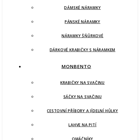
DÁMSKÉ NÁRAMKY
PÁNSKÉ NÁRAMKY
NÁRAMKY ŠŇŮRKOVÉ
DÁRKOVÉ KRABIČKY S NÁRAMKEM
MONBENTO
KRABIČKY NA SVAČINU
SÁČKY NA SVAČINU
CESTOVNÍ PŘÍBORY A JÍDELNÍ HŮLKY
LAHVE NA PITÍ
OMÁČNÍKY