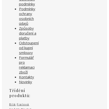
podmínky
Podmínky
ochrany
osobních
údajů
Způsoby
doručení a
platby
Odstoupení
od kupní
smlouvy
Formulář
pro
reklamaci
zboží
Kontakty
Novinky
Třídění
produktů:
Bílá
Fialová