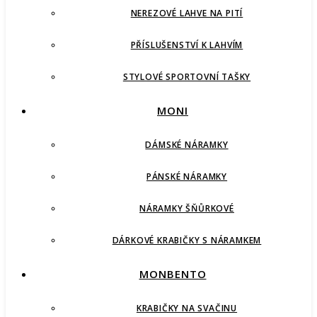
NEREZOVÉ LAHVE NA PITÍ
PŘÍSLUŠENSTVÍ K LAHVÍM
STYLOVÉ SPORTOVNÍ TAŠKY
MONI
DÁMSKÉ NÁRAMKY
PÁNSKÉ NÁRAMKY
NÁRAMKY ŠŇŮRKOVÉ
DÁRKOVÉ KRABIČKY S NÁRAMKEM
MONBENTO
KRABIČKY NA SVAČINU