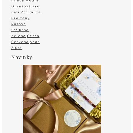
Hnědá
Modrá
Oranžová
Pro
děti
Pro muže
Pro ženy
Růžová
Stříbrná
Zelená
Černá
Červená
Šedá
Žlutá
Novinky: