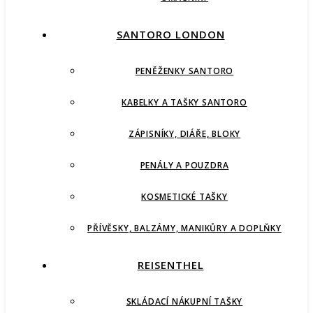
SANTORO LONDON
PENĚŽENKY SANTORO
KABELKY A TAŠKY SANTORO
ZÁPISNÍKY, DIÁŘE, BLOKY
PENÁLY A POUZDRA
KOSMETICKÉ TAŠKY
PŘÍVĚSKY, BALZÁMY, MANIKŮRY A DOPLŇKY
REISENTHEL
SKLÁDACÍ NÁKUPNÍ TAŠKY