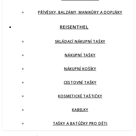
PŘÍVĚSKY, BALZÁMY, MANIKŮRY A DOPLŇKY
REISENTHEL
SKLÁDACÍ NÁKUPNÍ TAŠKY
NÁKUPNÍ TAŠKY
NÁKUPNÍ KOŠÍKY
CESTOVNÍ TAŠKY
KOSMETICKÉ TAŠTIČKY
KABELKY
TAŠKY A BATŮŽKY PRO DĚTI