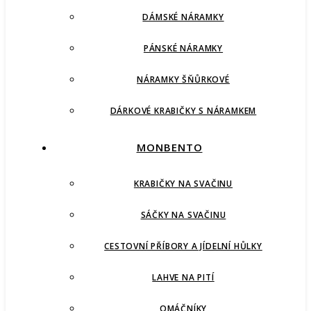
DÁMSKÉ NÁRAMKY
PÁNSKÉ NÁRAMKY
NÁRAMKY ŠŇŮRKOVÉ
DÁRKOVÉ KRABIČKY S NÁRAMKEM
MONBENTO
KRABIČKY NA SVAČINU
SÁČKY NA SVAČINU
CESTOVNÍ PŘÍBORY A JÍDELNÍ HŮLKY
LAHVE NA PITÍ
OMÁČNÍKY