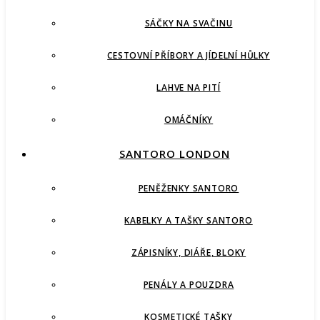
SÁČKY NA SVAČINU
CESTOVNÍ PŘÍBORY A JÍDELNÍ HŮLKY
LAHVE NA PITÍ
OMÁČNÍKY
SANTORO LONDON
PENĚŽENKY SANTORO
KABELKY A TAŠKY SANTORO
ZÁPISNÍKY, DIÁŘE, BLOKY
PENÁLY A POUZDRA
KOSMETICKÉ TAŠKY