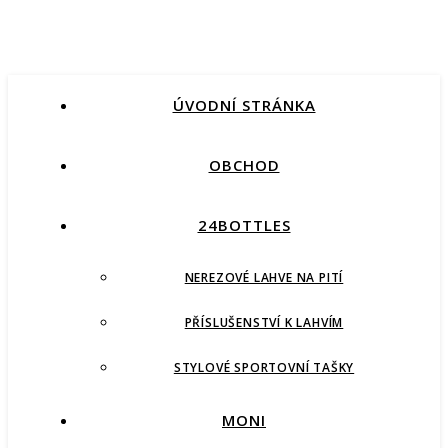
ÚVODNÍ STRÁNKA
OBCHOD
24BOTTLES
NEREZOVÉ LAHVE NA PITÍ
PŘÍSLUŠENSTVÍ K LAHVÍM
STYLOVÉ SPORTOVNÍ TAŠKY
MONI