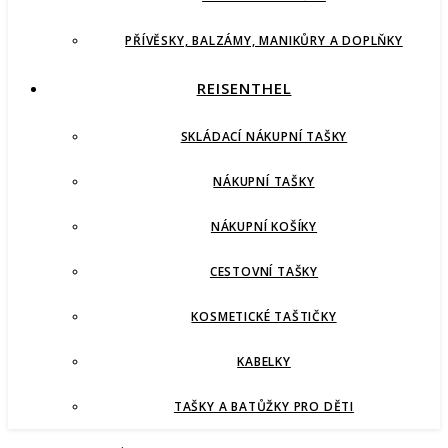
PŘÍVĚSKY, BALZÁMY, MANIKŮRY A DOPLŇKY
REISENTHEL
SKLÁDACÍ NÁKUPNÍ TAŠKY
NÁKUPNÍ TAŠKY
NÁKUPNÍ KOŠÍKY
CESTOVNÍ TAŠKY
KOSMETICKÉ TAŠTIČKY
KABELKY
TAŠKY A BATŮŽKY PRO DĚTI