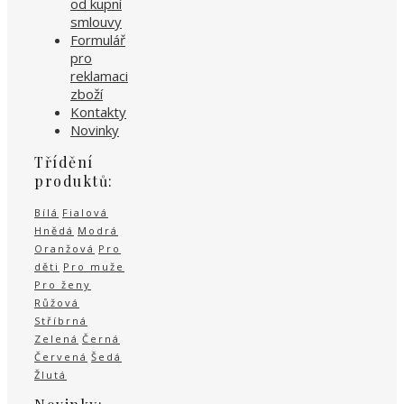
od kupní
smlouvy
Formulář
pro
reklamaci
zboží
Kontakty
Novinky
Třídění
produktů:
Bílá
Fialová
Hnědá
Modrá
Oranžová
Pro
děti
Pro muže
Pro ženy
Růžová
Stříbrná
Zelená
Černá
Červená
Šedá
Žlutá