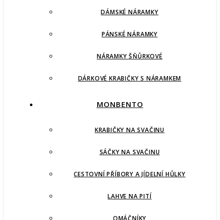
DÁMSKÉ NÁRAMKY
PÁNSKÉ NÁRAMKY
NÁRAMKY ŠŇŮRKOVÉ
DÁRKOVÉ KRABIČKY S NÁRAMKEM
MONBENTO
KRABIČKY NA SVAČINU
SÁČKY NA SVAČINU
CESTOVNÍ PŘÍBORY A JÍDELNÍ HŮLKY
LAHVE NA PITÍ
OMÁČNÍKY