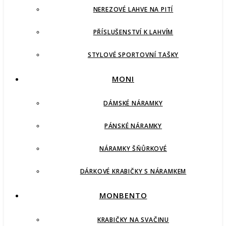
NEREZOVÉ LAHVE NA PITÍ
PŘÍSLUŠENSTVÍ K LAHVÍM
STYLOVÉ SPORTOVNÍ TAŠKY
MONI
DÁMSKÉ NÁRAMKY
PÁNSKÉ NÁRAMKY
NÁRAMKY ŠŇŮRKOVÉ
DÁRKOVÉ KRABIČKY S NÁRAMKEM
MONBENTO
KRABIČKY NA SVAČINU