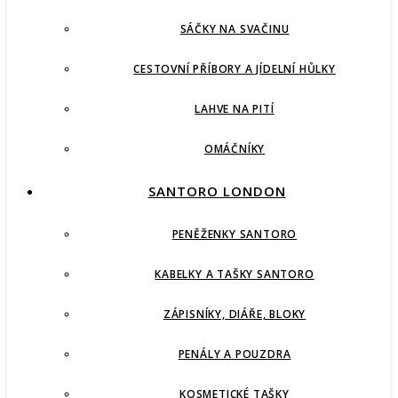
SÁČKY NA SVAČINU
CESTOVNÍ PŘÍBORY A JÍDELNÍ HŮLKY
LAHVE NA PITÍ
OMÁČNÍKY
SANTORO LONDON
PENĚŽENKY SANTORO
KABELKY A TAŠKY SANTORO
ZÁPISNÍKY, DIÁŘE, BLOKY
PENÁLY A POUZDRA
KOSMETICKÉ TAŠKY