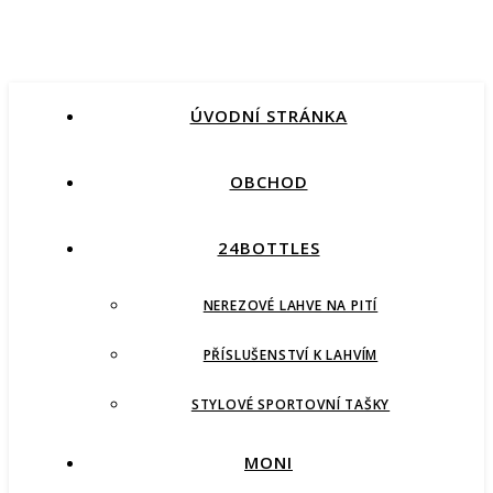
ÚVODNÍ STRÁNKA
OBCHOD
24BOTTLES
NEREZOVÉ LAHVE NA PITÍ
PŘÍSLUŠENSTVÍ K LAHVÍM
STYLOVÉ SPORTOVNÍ TAŠKY
MONI