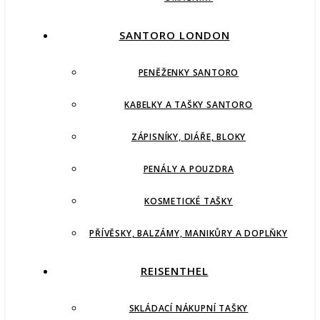
SANTORO LONDON
PENĚŽENKY SANTORO
KABELKY A TAŠKY SANTORO
ZÁPISNÍKY, DIÁŘE, BLOKY
PENÁLY A POUZDRA
KOSMETICKÉ TAŠKY
PŘÍVĚSKY, BALZÁMY, MANIKŮRY A DOPLŇKY
REISENTHEL
SKLÁDACÍ NÁKUPNÍ TAŠKY