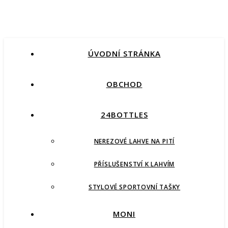
ÚVODNÍ STRÁNKA
OBCHOD
24BOTTLES
NEREZOVÉ LAHVE NA PITÍ
PŘÍSLUŠENSTVÍ K LAHVÍM
STYLOVÉ SPORTOVNÍ TAŠKY
MONI