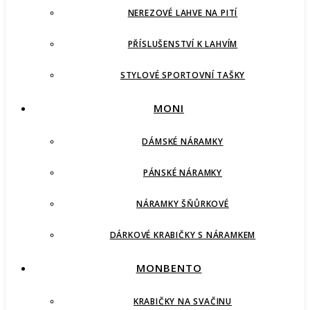
NEREZOVÉ LAHVE NA PITÍ
PŘÍSLUŠENSTVÍ K LAHVÍM
STYLOVÉ SPORTOVNÍ TAŠKY
MONI
DÁMSKÉ NÁRAMKY
PÁNSKÉ NÁRAMKY
NÁRAMKY ŠŇŮRKOVÉ
DÁRKOVÉ KRABIČKY S NÁRAMKEM
MONBENTO
KRABIČKY NA SVAČINU