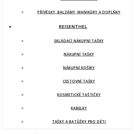
PŘÍVĚSKY, BALZÁMY, MANIKŮRY A DOPLŇKY
REISENTHEL
SKLÁDACÍ NÁKUPNÍ TAŠKY
NÁKUPNÍ TAŠKY
NÁKUPNÍ KOŠÍKY
CESTOVNÍ TAŠKY
KOSMETICKÉ TAŠTIČKY
KABELKY
TAŠKY A BATŮŽKY PRO DĚTI