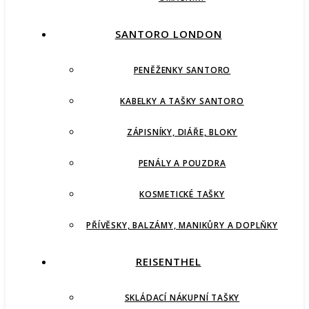
SANTORO LONDON
PENĚŽENKY SANTORO
KABELKY A TAŠKY SANTORO
ZÁPISNÍKY, DIÁŘE, BLOKY
PENÁLY A POUZDRA
KOSMETICKÉ TAŠKY
PŘÍVĚSKY, BALZÁMY, MANIKŮRY A DOPLŇKY
REISENTHEL
SKLÁDACÍ NÁKUPNÍ TAŠKY