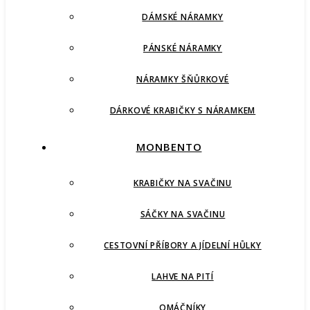
DÁMSKÉ NÁRAMKY
PÁNSKÉ NÁRAMKY
NÁRAMKY ŠŇŮRKOVÉ
DÁRKOVÉ KRABIČKY S NÁRAMKEM
MONBENTO
KRABIČKY NA SVAČINU
SÁČKY NA SVAČINU
CESTOVNÍ PŘÍBORY A JÍDELNÍ HŮLKY
LAHVE NA PITÍ
OMÁČNÍKY