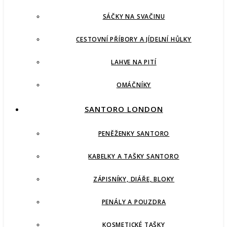
SÁČKY NA SVAČINU
CESTOVNÍ PŘÍBORY A JÍDELNÍ HŮLKY
LAHVE NA PITÍ
OMÁČNÍKY
SANTORO LONDON
PENĚŽENKY SANTORO
KABELKY A TAŠKY SANTORO
ZÁPISNÍKY, DIÁŘE, BLOKY
PENÁLY A POUZDRA
KOSMETICKÉ TAŠKY