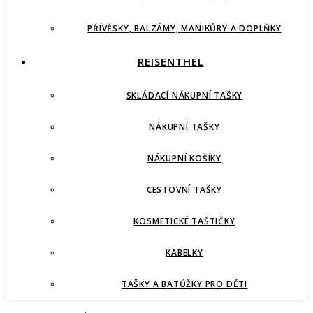
PŘÍVĚSKY, BALZÁMY, MANIKŮRY A DOPLŇKY
REISENTHEL
SKLÁDACÍ NÁKUPNÍ TAŠKY
NÁKUPNÍ TAŠKY
NÁKUPNÍ KOŠÍKY
CESTOVNÍ TAŠKY
KOSMETICKÉ TAŠTIČKY
KABELKY
TAŠKY A BATŮŽKY PRO DĚTI