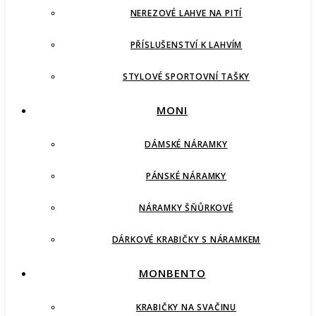
NEREZOVÉ LAHVE NA PITÍ
PŘÍSLUŠENSTVÍ K LAHVÍM
STYLOVÉ SPORTOVNÍ TAŠKY
MONI
DÁMSKÉ NÁRAMKY
PÁNSKÉ NÁRAMKY
NÁRAMKY ŠŇŮRKOVÉ
DÁRKOVÉ KRABIČKY S NÁRAMKEM
MONBENTO
KRABIČKY NA SVAČINU