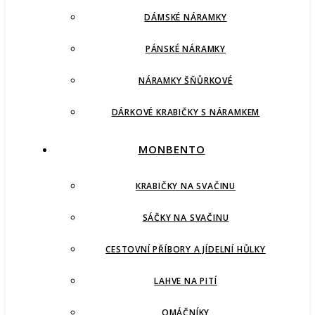
DÁMSKÉ NÁRAMKY
PÁNSKÉ NÁRAMKY
NÁRAMKY ŠŇŮRKOVÉ
DÁRKOVÉ KRABIČKY S NÁRAMKEM
MONBENTO
KRABIČKY NA SVAČINU
SÁČKY NA SVAČINU
CESTOVNÍ PŘÍBORY A JÍDELNÍ HŮLKY
LAHVE NA PITÍ
OMÁČNÍKY