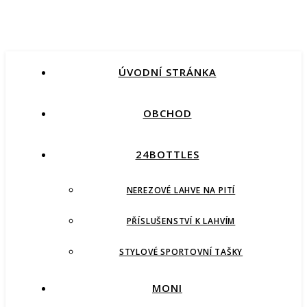
ÚVODNÍ STRÁNKA
OBCHOD
24BOTTLES
NEREZOVÉ LAHVE NA PITÍ
PŘÍSLUŠENSTVÍ K LAHVÍM
STYLOVÉ SPORTOVNÍ TAŠKY
MONI