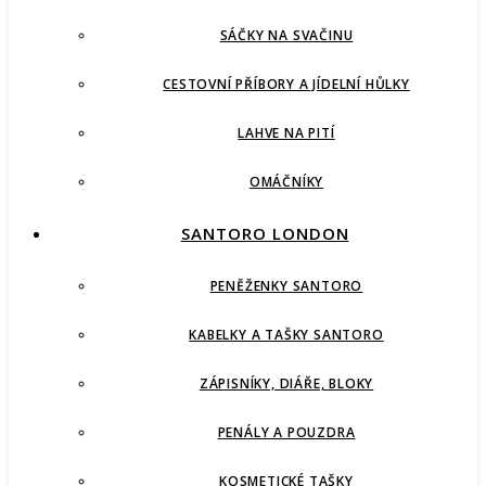
SÁČKY NA SVAČINU
CESTOVNÍ PŘÍBORY A JÍDELNÍ HŮLKY
LAHVE NA PITÍ
OMÁČNÍKY
SANTORO LONDON
PENĚŽENKY SANTORO
KABELKY A TAŠKY SANTORO
ZÁPISNÍKY, DIÁŘE, BLOKY
PENÁLY A POUZDRA
KOSMETICKÉ TAŠKY