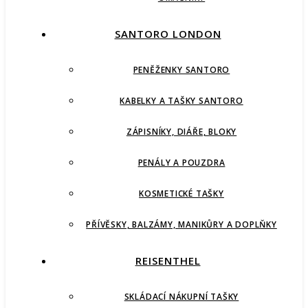
SANTORO LONDON
PENĚŽENKY SANTORO
KABELKY A TAŠKY SANTORO
ZÁPISNÍKY, DIÁŘE, BLOKY
PENÁLY A POUZDRA
KOSMETICKÉ TAŠKY
PŘÍVĚSKY, BALZÁMY, MANIKŮRY A DOPLŇKY
REISENTHEL
SKLÁDACÍ NÁKUPNÍ TAŠKY