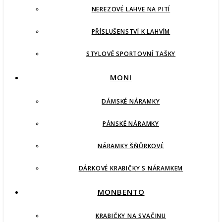
NEREZOVÉ LAHVE NA PITÍ
PŘÍSLUŠENSTVÍ K LAHVÍM
STYLOVÉ SPORTOVNÍ TAŠKY
MONI
DÁMSKÉ NÁRAMKY
PÁNSKÉ NÁRAMKY
NÁRAMKY ŠŇŮRKOVÉ
DÁRKOVÉ KRABIČKY S NÁRAMKEM
MONBENTO
KRABIČKY NA SVAČINU