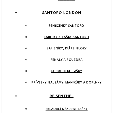
SANTORO LONDON
PENĚŽENKY SANTORO
KABELKY A TAŠKY SANTORO
ZÁPISNÍKY, DIÁŘE, BLOKY
PENÁLY A POUZDRA
KOSMETICKÉ TAŠKY
PŘÍVĚSKY, BALZÁMY, MANIKŮRY A DOPLŇKY
REISENTHEL
SKLÁDACÍ NÁKUPNÍ TAŠKY