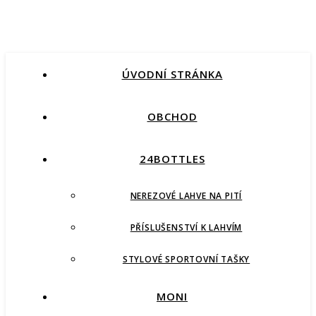
ÚVODNÍ STRÁNKA
OBCHOD
24BOTTLES
NEREZOVÉ LAHVE NA PITÍ
PŘÍSLUŠENSTVÍ K LAHVÍM
STYLOVÉ SPORTOVNÍ TAŠKY
MONI