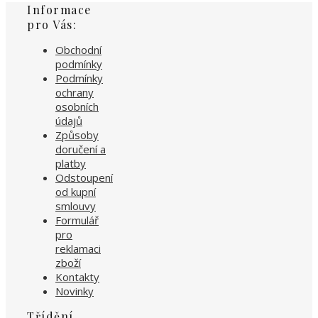
Informace
pro Vás:
Obchodní
podmínky
Podmínky
ochrany
osobních
údajů
Způsoby
doručení a
platby
Odstoupení
od kupní
smlouvy
Formulář
pro
reklamaci
zboží
Kontakty
Novinky
Třídění