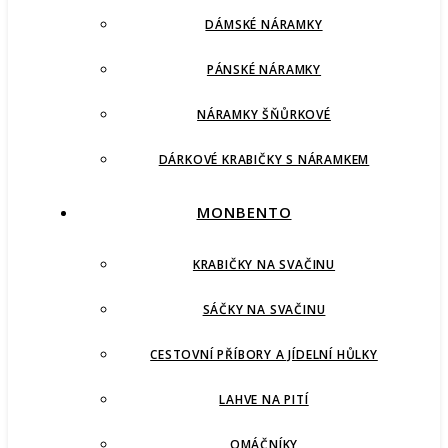
DÁMSKÉ NÁRAMKY
PÁNSKÉ NÁRAMKY
NÁRAMKY ŠŇŮRKOVÉ
DÁRKOVÉ KRABIČKY S NÁRAMKEM
MONBENTO
KRABIČKY NA SVAČINU
SÁČKY NA SVAČINU
CESTOVNÍ PŘÍBORY A JÍDELNÍ HŮLKY
LAHVE NA PITÍ
OMÁČNÍKY