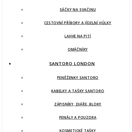
SÁČKY NA SVAČINU
CESTOVNÍ PŘÍBORY A JÍDELNÍ HŮLKY
LAHVE NA PITÍ
OMÁČNÍKY
SANTORO LONDON
PENĚŽENKY SANTORO
KABELKY A TAŠKY SANTORO
ZÁPISNÍKY, DIÁŘE, BLOKY
PENÁLY A POUZDRA
KOSMETICKÉ TAŠKY