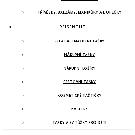
PŘÍVĚSKY, BALZÁMY, MANIKŮRY A DOPLŇKY
REISENTHEL
SKLÁDACÍ NÁKUPNÍ TAŠKY
NÁKUPNÍ TAŠKY
NÁKUPNÍ KOŠÍKY
CESTOVNÍ TAŠKY
KOSMETICKÉ TAŠTIČKY
KABELKY
TAŠKY A BATŮŽKY PRO DĚTI