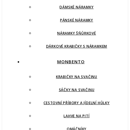
DÁMSKÉ NÁRAMKY
PÁNSKÉ NÁRAMKY
NÁRAMKY ŠŇŮRKOVÉ
DÁRKOVÉ KRABIČKY S NÁRAMKEM
MONBENTO
KRABIČKY NA SVAČINU
SÁČKY NA SVAČINU
CESTOVNÍ PŘÍBORY A JÍDELNÍ HŮLKY
LAHVE NA PITÍ
OMÁČNÍKY