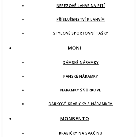
NEREZOVÉ LAHVE NA PITÍ
PŘÍSLUŠENSTVÍ K LAHVÍM
STYLOVÉ SPORTOVNÍ TAŠKY
MONI
DÁMSKÉ NÁRAMKY
PÁNSKÉ NÁRAMKY
NÁRAMKY ŠŇŮRKOVÉ
DÁRKOVÉ KRABIČKY S NÁRAMKEM
MONBENTO
KRABIČKY NA SVAČINU