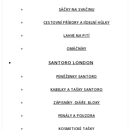
SÁČKY NA SVAČINU
CESTOVNÍ PŘÍBORY A JÍDELNÍ HŮLKY
LAHVE NA PITÍ
OMÁČNÍKY
SANTORO LONDON
PENĚŽENKY SANTORO
KABELKY A TAŠKY SANTORO
ZÁPISNÍKY, DIÁŘE, BLOKY
PENÁLY A POUZDRA
KOSMETICKÉ TAŠKY