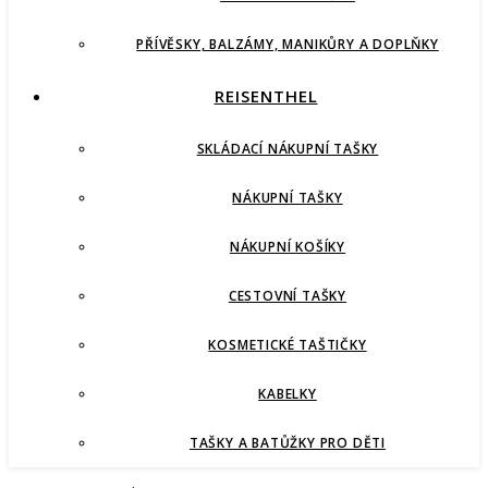
PŘÍVĚSKY, BALZÁMY, MANIKŮRY A DOPLŇKY
REISENTHEL
SKLÁDACÍ NÁKUPNÍ TAŠKY
NÁKUPNÍ TAŠKY
NÁKUPNÍ KOŠÍKY
CESTOVNÍ TAŠKY
KOSMETICKÉ TAŠTIČKY
KABELKY
TAŠKY A BATŮŽKY PRO DĚTI