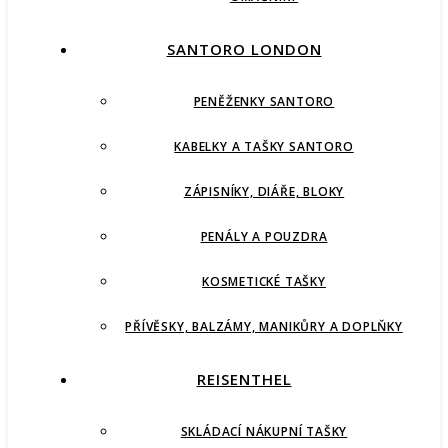
SANTORO LONDON
PENĚŽENKY SANTORO
KABELKY A TAŠKY SANTORO
ZÁPISNÍKY, DIÁŘE, BLOKY
PENÁLY A POUZDRA
KOSMETICKÉ TAŠKY
PŘÍVĚSKY, BALZÁMY, MANIKŮRY A DOPLŇKY
REISENTHEL
SKLÁDACÍ NÁKUPNÍ TAŠKY