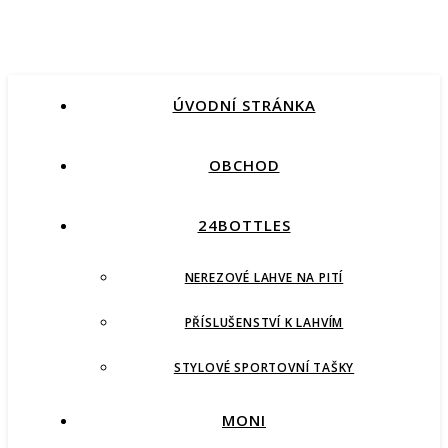
ÚVODNÍ STRÁNKA
OBCHOD
24BOTTLES
NEREZOVÉ LAHVE NA PITÍ
PŘÍSLUŠENSTVÍ K LAHVÍM
STYLOVÉ SPORTOVNÍ TAŠKY
MONI