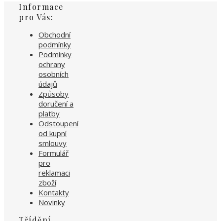
Informace
pro Vás:
Obchodní
podmínky
Podmínky
ochrany
osobních
údajů
Způsoby
doručení a
platby
Odstoupení
od kupní
smlouvy
Formulář
pro
reklamaci
zboží
Kontakty
Novinky
Třídění