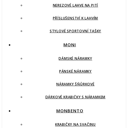
NEREZOVÉ LAHVE NA PITÍ
PŘÍSLUŠENSTVÍ K LAHVÍM
STYLOVÉ SPORTOVNÍ TAŠKY
MONI
DÁMSKÉ NÁRAMKY
PÁNSKÉ NÁRAMKY
NÁRAMKY ŠŇŮRKOVÉ
DÁRKOVÉ KRABIČKY S NÁRAMKEM
MONBENTO
KRABIČKY NA SVAČINU