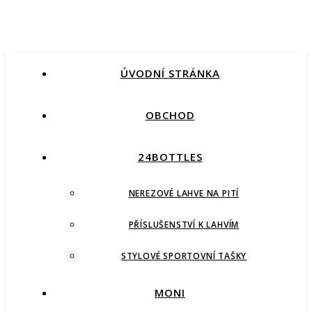
ÚVODNÍ STRÁNKA
OBCHOD
24BOTTLES
NEREZOVÉ LAHVE NA PITÍ
PŘÍSLUŠENSTVÍ K LAHVÍM
STYLOVÉ SPORTOVNÍ TAŠKY
MONI