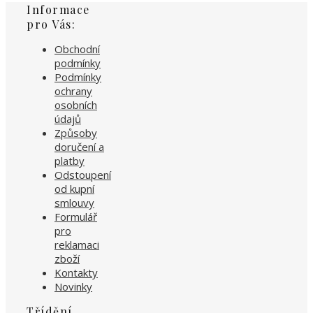
Informace
pro Vás:
Obchodní
podmínky
Podmínky
ochrany
osobních
údajů
Způsoby
doručení a
platby
Odstoupení
od kupní
smlouvy
Formulář
pro
reklamaci
zboží
Kontakty
Novinky
Třídění