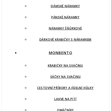
DÁMSKÉ NÁRAMKY
PÁNSKÉ NÁRAMKY
NÁRAMKY ŠŇŮRKOVÉ
DÁRKOVÉ KRABIČKY S NÁRAMKEM
MONBENTO
KRABIČKY NA SVAČINU
SÁČKY NA SVAČINU
CESTOVNÍ PŘÍBORY A JÍDELNÍ HŮLKY
LAHVE NA PITÍ
OMÁČNÍKY