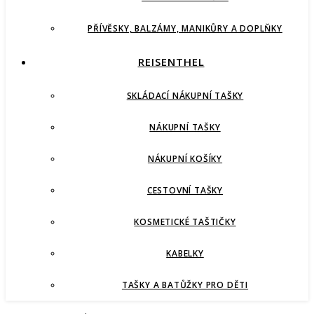
PŘÍVĚSKY, BALZÁMY, MANIKŮRY A DOPLŇKY
REISENTHEL
SKLÁDACÍ NÁKUPNÍ TAŠKY
NÁKUPNÍ TAŠKY
NÁKUPNÍ KOŠÍKY
CESTOVNÍ TAŠKY
KOSMETICKÉ TAŠTIČKY
KABELKY
TAŠKY A BATŮŽKY PRO DĚTI