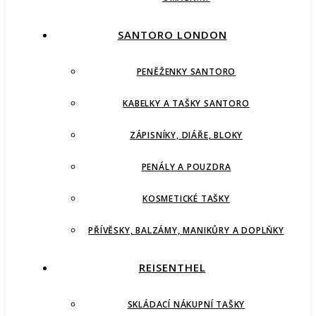
SANTORO LONDON
PENĚŽENKY SANTORO
KABELKY A TAŠKY SANTORO
ZÁPISNÍKY, DIÁŘE, BLOKY
PENÁLY A POUZDRA
KOSMETICKÉ TAŠKY
PŘÍVĚSKY, BALZÁMY, MANIKŮRY A DOPLŇKY
REISENTHEL
SKLÁDACÍ NÁKUPNÍ TAŠKY