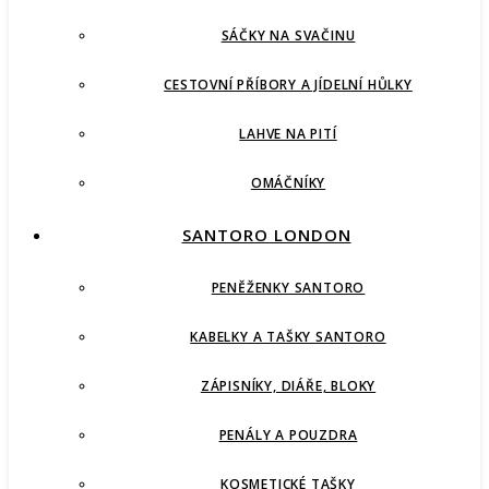
SÁČKY NA SVAČINU
CESTOVNÍ PŘÍBORY A JÍDELNÍ HŮLKY
LAHVE NA PITÍ
OMÁČNÍKY
SANTORO LONDON
PENĚŽENKY SANTORO
KABELKY A TAŠKY SANTORO
ZÁPISNÍKY, DIÁŘE, BLOKY
PENÁLY A POUZDRA
KOSMETICKÉ TAŠKY