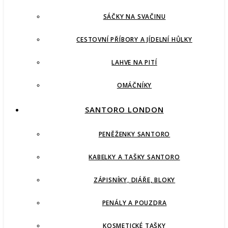
SÁČKY NA SVAČINU
CESTOVNÍ PŘÍBORY A JÍDELNÍ HŮLKY
LAHVE NA PITÍ
OMÁČNÍKY
SANTORO LONDON
PENĚŽENKY SANTORO
KABELKY A TAŠKY SANTORO
ZÁPISNÍKY, DIÁŘE, BLOKY
PENÁLY A POUZDRA
KOSMETICKÉ TAŠKY