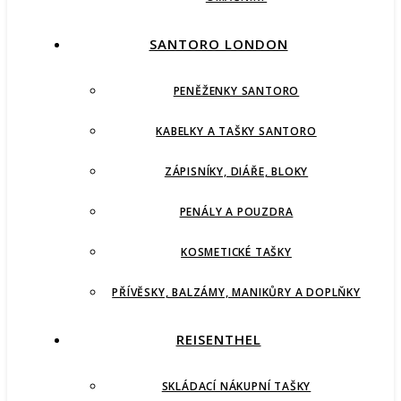
SANTORO LONDON
PENĚŽENKY SANTORO
KABELKY A TAŠKY SANTORO
ZÁPISNÍKY, DIÁŘE, BLOKY
PENÁLY A POUZDRA
KOSMETICKÉ TAŠKY
PŘÍVĚSKY, BALZÁMY, MANIKŮRY A DOPLŇKY
REISENTHEL
SKLÁDACÍ NÁKUPNÍ TAŠKY