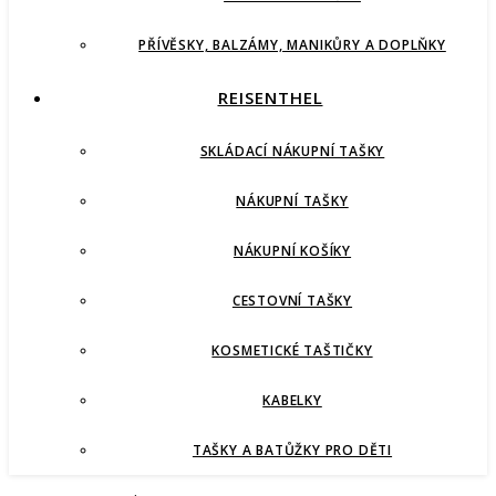
PŘÍVĚSKY, BALZÁMY, MANIKŮRY A DOPLŇKY
REISENTHEL
SKLÁDACÍ NÁKUPNÍ TAŠKY
NÁKUPNÍ TAŠKY
NÁKUPNÍ KOŠÍKY
CESTOVNÍ TAŠKY
KOSMETICKÉ TAŠTIČKY
KABELKY
TAŠKY A BATŮŽKY PRO DĚTI