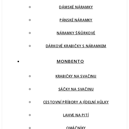
DÁMSKÉ NÁRAMKY
PÁNSKÉ NÁRAMKY
NÁRAMKY ŠŇŮRKOVÉ
DÁRKOVÉ KRABIČKY S NÁRAMKEM
MONBENTO
KRABIČKY NA SVAČINU
SÁČKY NA SVAČINU
CESTOVNÍ PŘÍBORY A JÍDELNÍ HŮLKY
LAHVE NA PITÍ
OMÁČNÍKY