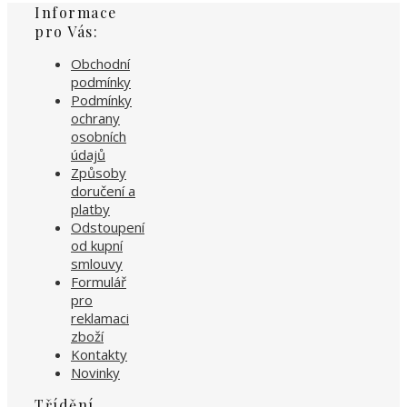
Informace
pro Vás:
Obchodní
podmínky
Podmínky
ochrany
osobních
údajů
Způsoby
doručení a
platby
Odstoupení
od kupní
smlouvy
Formulář
pro
reklamaci
zboží
Kontakty
Novinky
Třídění