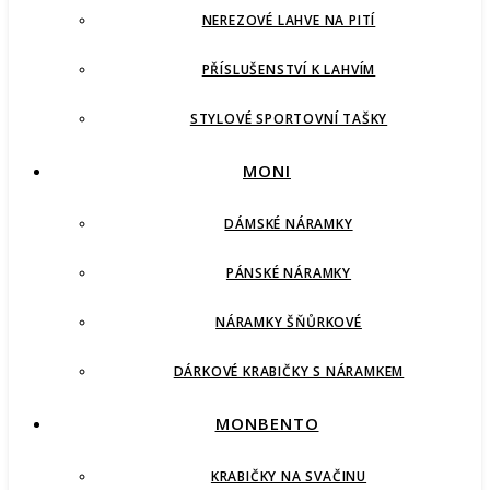
NEREZOVÉ LAHVE NA PITÍ
PŘÍSLUŠENSTVÍ K LAHVÍM
STYLOVÉ SPORTOVNÍ TAŠKY
MONI
DÁMSKÉ NÁRAMKY
PÁNSKÉ NÁRAMKY
NÁRAMKY ŠŇŮRKOVÉ
DÁRKOVÉ KRABIČKY S NÁRAMKEM
MONBENTO
KRABIČKY NA SVAČINU