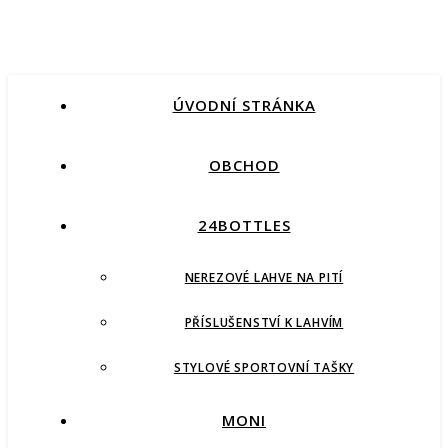
ÚVODNÍ STRÁNKA
OBCHOD
24BOTTLES
NEREZOVÉ LAHVE NA PITÍ
PŘÍSLUŠENSTVÍ K LAHVÍM
STYLOVÉ SPORTOVNÍ TAŠKY
MONI