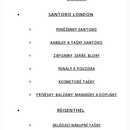
SANTORO LONDON
PENĚŽENKY SANTORO
KABELKY A TAŠKY SANTORO
ZÁPISNÍKY, DIÁŘE, BLOKY
PENÁLY A POUZDRA
KOSMETICKÉ TAŠKY
PŘÍVĚSKY, BALZÁMY, MANIKŮRY A DOPLŇKY
REISENTHEL
SKLÁDACÍ NÁKUPNÍ TAŠKY