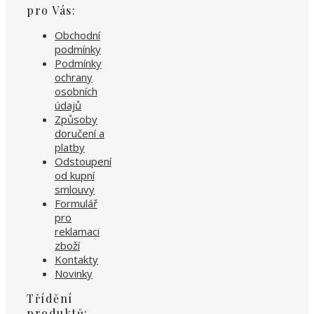
pro Vás:
Obchodní
podmínky
Podmínky
ochrany
osobních
údajů
Způsoby
doručení a
platby
Odstoupení
od kupní
smlouvy
Formulář
pro
reklamaci
zboží
Kontakty
Novinky
Třídění
produktů: