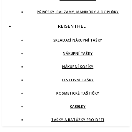
PŘÍVĚSKY, BALZÁMY, MANIKŮRY A DOPLŇKY
REISENTHEL
SKLÁDACÍ NÁKUPNÍ TAŠKY
NÁKUPNÍ TAŠKY
NÁKUPNÍ KOŠÍKY
CESTOVNÍ TAŠKY
KOSMETICKÉ TAŠTIČKY
KABELKY
TAŠKY A BATŮŽKY PRO DĚTI