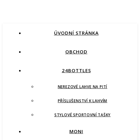
ÚVODNÍ STRÁNKA
OBCHOD
24BOTTLES
NEREZOVÉ LAHVE NA PITÍ
PŘÍSLUŠENSTVÍ K LAHVÍM
STYLOVÉ SPORTOVNÍ TAŠKY
MONI