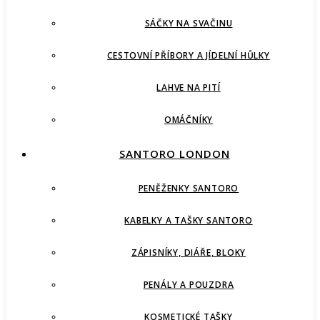
SÁČKY NA SVAČINU
CESTOVNÍ PŘÍBORY A JÍDELNÍ HŮLKY
LAHVE NA PITÍ
OMÁČNÍKY
SANTORO LONDON
PENĚŽENKY SANTORO
KABELKY A TAŠKY SANTORO
ZÁPISNÍKY, DIÁŘE, BLOKY
PENÁLY A POUZDRA
KOSMETICKÉ TAŠKY