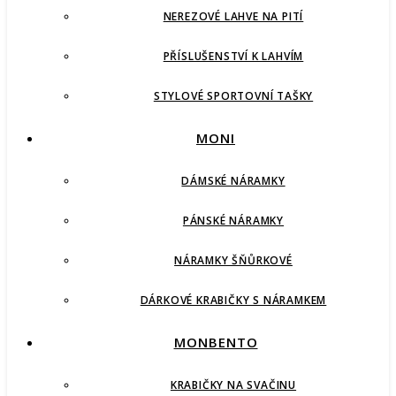
NEREZOVÉ LAHVE NA PITÍ
PŘÍSLUŠENSTVÍ K LAHVÍM
STYLOVÉ SPORTOVNÍ TAŠKY
MONI
DÁMSKÉ NÁRAMKY
PÁNSKÉ NÁRAMKY
NÁRAMKY ŠŇŮRKOVÉ
DÁRKOVÉ KRABIČKY S NÁRAMKEM
MONBENTO
KRABIČKY NA SVAČINU