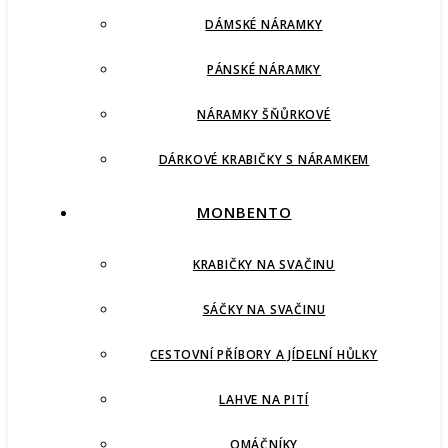
DÁMSKÉ NÁRAMKY
PÁNSKÉ NÁRAMKY
NÁRAMKY ŠŇŮRKOVÉ
DÁRKOVÉ KRABIČKY S NÁRAMKEM
MONBENTO
KRABIČKY NA SVAČINU
SÁČKY NA SVAČINU
CESTOVNÍ PŘÍBORY A JÍDELNÍ HŮLKY
LAHVE NA PITÍ
OMÁČNÍKY