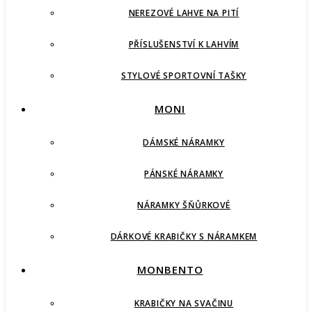
NEREZOVÉ LAHVE NA PITÍ
PŘÍSLUŠENSTVÍ K LAHVÍM
STYLOVÉ SPORTOVNÍ TAŠKY
MONI
DÁMSKÉ NÁRAMKY
PÁNSKÉ NÁRAMKY
NÁRAMKY ŠŇŮRKOVÉ
DÁRKOVÉ KRABIČKY S NÁRAMKEM
MONBENTO
KRABIČKY NA SVAČINU