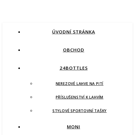
ÚVODNÍ STRÁNKA
OBCHOD
24BOTTLES
NEREZOVÉ LAHVE NA PITÍ
PŘÍSLUŠENSTVÍ K LAHVÍM
STYLOVÉ SPORTOVNÍ TAŠKY
MONI