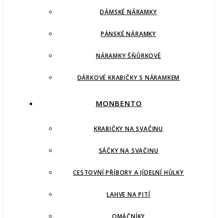
DÁMSKÉ NÁRAMKY
PÁNSKÉ NÁRAMKY
NÁRAMKY ŠŇŮRKOVÉ
DÁRKOVÉ KRABIČKY S NÁRAMKEM
MONBENTO
KRABIČKY NA SVAČINU
SÁČKY NA SVAČINU
CESTOVNÍ PŘÍBORY A JÍDELNÍ HŮLKY
LAHVE NA PITÍ
OMÁČNÍKY