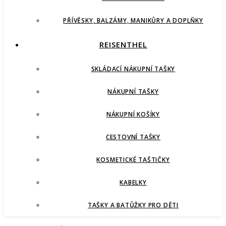
PŘÍVĚSKY, BALZÁMY, MANIKŮRY A DOPLŇKY
REISENTHEL
SKLÁDACÍ NÁKUPNÍ TAŠKY
NÁKUPNÍ TAŠKY
NÁKUPNÍ KOŠÍKY
CESTOVNÍ TAŠKY
KOSMETICKÉ TAŠTIČKY
KABELKY
TAŠKY A BATŮŽKY PRO DĚTI