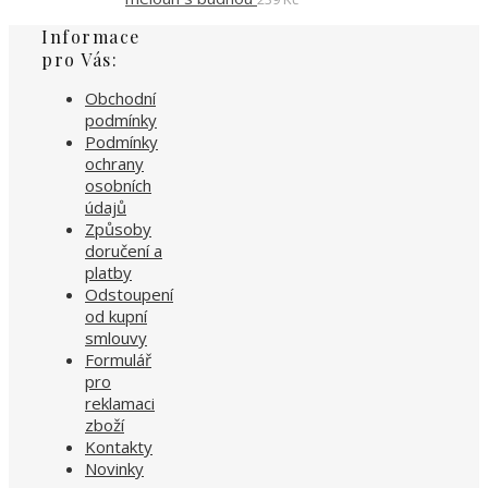
Informace
pro Vás:
Obchodní
podmínky
Podmínky
ochrany
osobních
údajů
Způsoby
doručení a
platby
Odstoupení
od kupní
smlouvy
Formulář
pro
reklamaci
zboží
Kontakty
Novinky