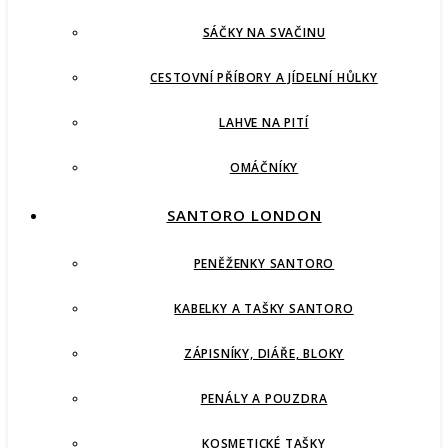
SÁČKY NA SVAČINU
CESTOVNÍ PŘÍBORY A JÍDELNÍ HŮLKY
LAHVE NA PITÍ
OMÁČNÍKY
SANTORO LONDON
PENĚŽENKY SANTORO
KABELKY A TAŠKY SANTORO
ZÁPISNÍKY, DIÁŘE, BLOKY
PENÁLY A POUZDRA
KOSMETICKÉ TAŠKY