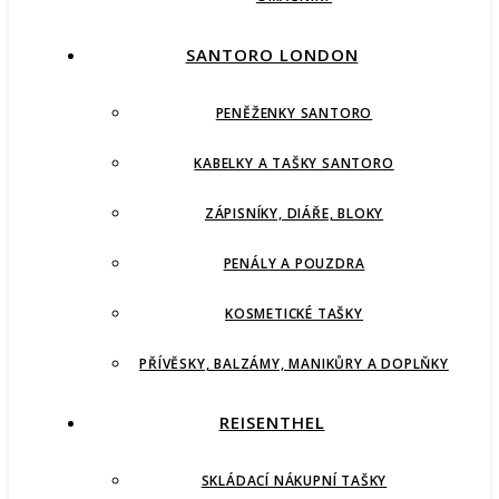
SANTORO LONDON
PENĚŽENKY SANTORO
KABELKY A TAŠKY SANTORO
ZÁPISNÍKY, DIÁŘE, BLOKY
PENÁLY A POUZDRA
KOSMETICKÉ TAŠKY
PŘÍVĚSKY, BALZÁMY, MANIKŮRY A DOPLŇKY
REISENTHEL
SKLÁDACÍ NÁKUPNÍ TAŠKY