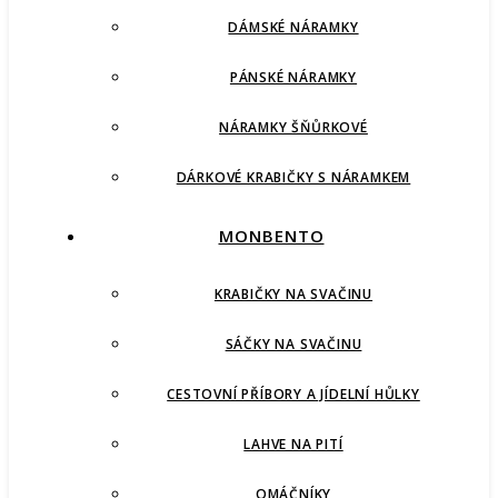
DÁMSKÉ NÁRAMKY
PÁNSKÉ NÁRAMKY
NÁRAMKY ŠŇŮRKOVÉ
DÁRKOVÉ KRABIČKY S NÁRAMKEM
MONBENTO
KRABIČKY NA SVAČINU
SÁČKY NA SVAČINU
CESTOVNÍ PŘÍBORY A JÍDELNÍ HŮLKY
LAHVE NA PITÍ
OMÁČNÍKY