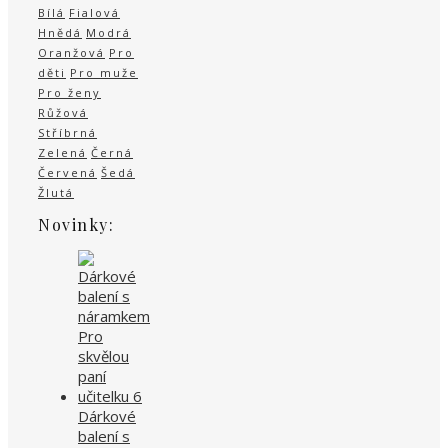
Bílá
Fialová
Hnědá
Modrá
Oranžová
Pro
děti
Pro muže
Pro ženy
Růžová
Stříbrná
Zelená
Černá
Červená
Šedá
Žlutá
Novinky:
Dárkové
balení s