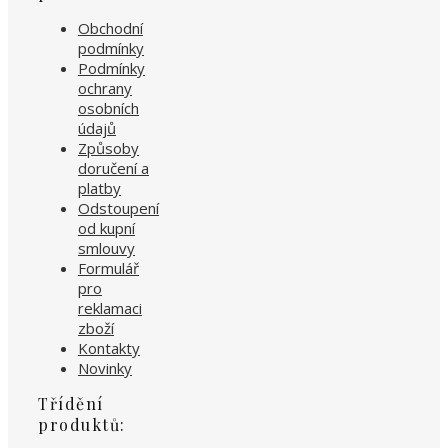
Obchodní
podmínky
Podmínky
ochrany
osobních
údajů
Způsoby
doručení a
platby
Odstoupení
od kupní
smlouvy
Formulář
pro
reklamaci
zboží
Kontakty
Novinky
Třídění
produktů: