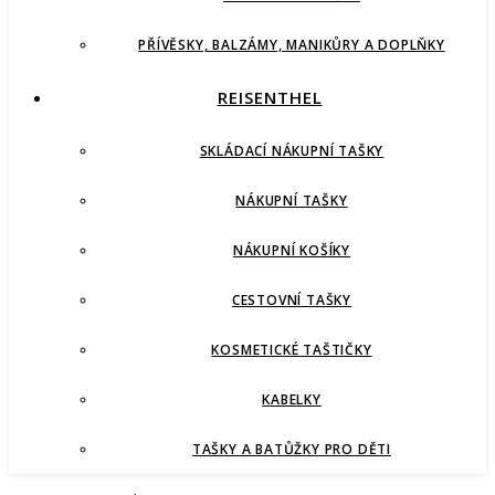
PŘÍVĚSKY, BALZÁMY, MANIKŮRY A DOPLŇKY
REISENTHEL
SKLÁDACÍ NÁKUPNÍ TAŠKY
NÁKUPNÍ TAŠKY
NÁKUPNÍ KOŠÍKY
CESTOVNÍ TAŠKY
KOSMETICKÉ TAŠTIČKY
KABELKY
TAŠKY A BATŮŽKY PRO DĚTI