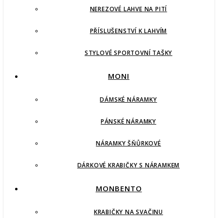
NEREZOVÉ LAHVE NA PITÍ
PŘÍSLUŠENSTVÍ K LAHVÍM
STYLOVÉ SPORTOVNÍ TAŠKY
MONI
DÁMSKÉ NÁRAMKY
PÁNSKÉ NÁRAMKY
NÁRAMKY ŠŇŮRKOVÉ
DÁRKOVÉ KRABIČKY S NÁRAMKEM
MONBENTO
KRABIČKY NA SVAČINU