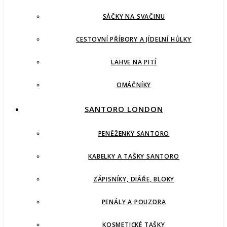
SÁČKY NA SVAČINU
CESTOVNÍ PŘÍBORY A JÍDELNÍ HŮLKY
LAHVE NA PITÍ
OMÁČNÍKY
SANTORO LONDON
PENĚŽENKY SANTORO
KABELKY A TAŠKY SANTORO
ZÁPISNÍKY, DIÁŘE, BLOKY
PENÁLY A POUZDRA
KOSMETICKÉ TAŠKY