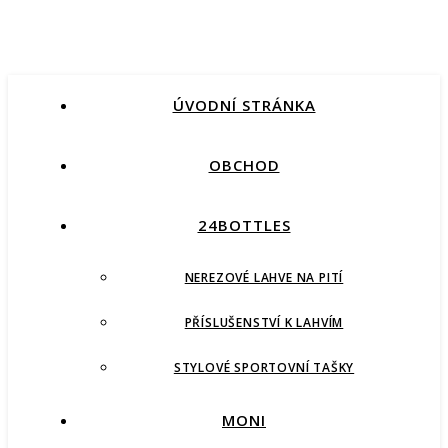
ÚVODNÍ STRÁNKA
OBCHOD
24BOTTLES
NEREZOVÉ LAHVE NA PITÍ
PŘÍSLUŠENSTVÍ K LAHVÍM
STYLOVÉ SPORTOVNÍ TAŠKY
MONI