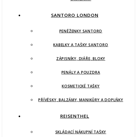
SANTORO LONDON
PENĚŽENKY SANTORO
KABELKY A TAŠKY SANTORO
ZÁPISNÍKY, DIÁŘE, BLOKY
PENÁLY A POUZDRA
KOSMETICKÉ TAŠKY
PŘÍVĚSKY, BALZÁMY, MANIKŮRY A DOPLŇKY
REISENTHEL
SKLÁDACÍ NÁKUPNÍ TAŠKY