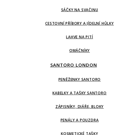
SÁČKY NA SVAČINU
CESTOVNÍ PŘÍBORY A JÍDELNÍ HŮLKY
LAHVE NA PITÍ
OMÁČNÍKY
SANTORO LONDON
PENĚŽENKY SANTORO
KABELKY A TAŠKY SANTORO
ZÁPISNÍKY, DIÁŘE, BLOKY
PENÁLY A POUZDRA
KOSMETICKÉ TAŠKY