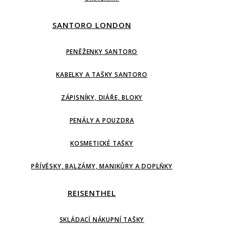
SANTORO LONDON
PENĚŽENKY SANTORO
KABELKY A TAŠKY SANTORO
ZÁPISNÍKY, DIÁŘE, BLOKY
PENÁLY A POUZDRA
KOSMETICKÉ TAŠKY
PŘÍVĚSKY, BALZÁMY, MANIKŮRY A DOPLŇKY
REISENTHEL
SKLÁDACÍ NÁKUPNÍ TAŠKY