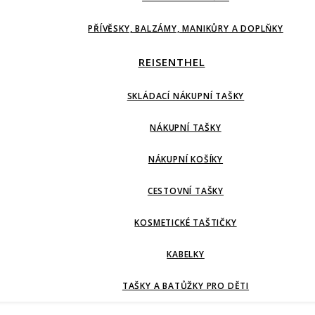
PŘÍVĚSKY, BALZÁMY, MANIKŮRY A DOPLŇKY
REISENTHEL
SKLÁDACÍ NÁKUPNÍ TAŠKY
NÁKUPNÍ TAŠKY
NÁKUPNÍ KOŠÍKY
CESTOVNÍ TAŠKY
KOSMETICKÉ TAŠTIČKY
KABELKY
TAŠKY A BATŮŽKY PRO DĚTI