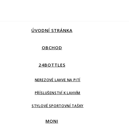
ÚVODNÍ STRÁNKA
OBCHOD
24BOTTLES
NEREZOVÉ LAHVE NA PITÍ
PŘÍSLUŠENSTVÍ K LAHVÍM
STYLOVÉ SPORTOVNÍ TAŠKY
MONI