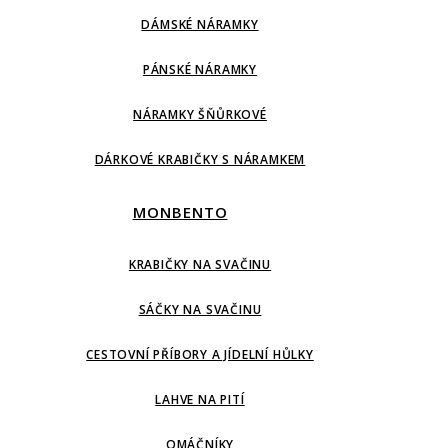
DÁMSKÉ NÁRAMKY
PÁNSKÉ NÁRAMKY
NÁRAMKY ŠŇŮRKOVÉ
DÁRKOVÉ KRABIČKY S NÁRAMKEM
MONBENTO
KRABIČKY NA SVAČINU
SÁČKY NA SVAČINU
CESTOVNÍ PŘÍBORY A JÍDELNÍ HŮLKY
LAHVE NA PITÍ
OMÁČNÍKY