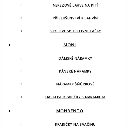
NEREZOVÉ LAHVE NA PITÍ
PŘÍSLUŠENSTVÍ K LAHVÍM
STYLOVÉ SPORTOVNÍ TAŠKY
MONI
DÁMSKÉ NÁRAMKY
PÁNSKÉ NÁRAMKY
NÁRAMKY ŠŇŮRKOVÉ
DÁRKOVÉ KRABIČKY S NÁRAMKEM
MONBENTO
KRABIČKY NA SVAČINU