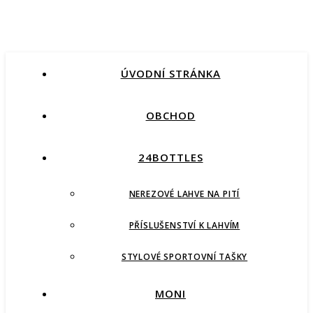
ÚVODNÍ STRÁNKA
OBCHOD
24BOTTLES
NEREZOVÉ LAHVE NA PITÍ
PŘÍSLUŠENSTVÍ K LAHVÍM
STYLOVÉ SPORTOVNÍ TAŠKY
MONI