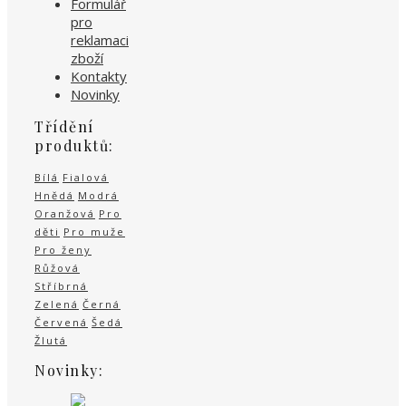
Formulář
pro
reklamaci
zboží
Kontakty
Novinky
Třídění
produktů:
Bílá
Fialová
Hnědá
Modrá
Oranžová
Pro
děti
Pro muže
Pro ženy
Růžová
Stříbrná
Zelená
Černá
Červená
Šedá
Žlutá
Novinky: