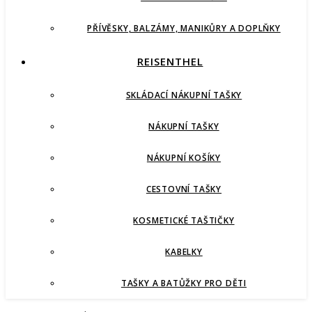
PŘÍVĚSKY, BALZÁMY, MANIKŮRY A DOPLŇKY
REISENTHEL
SKLÁDACÍ NÁKUPNÍ TAŠKY
NÁKUPNÍ TAŠKY
NÁKUPNÍ KOŠÍKY
CESTOVNÍ TAŠKY
KOSMETICKÉ TAŠTIČKY
KABELKY
TAŠKY A BATŮŽKY PRO DĚTI