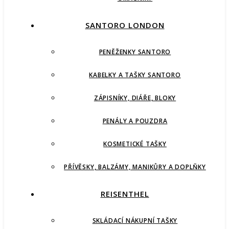
SANTORO LONDON
PENĚŽENKY SANTORO
KABELKY A TAŠKY SANTORO
ZÁPISNÍKY, DIÁŘE, BLOKY
PENÁLY A POUZDRA
KOSMETICKÉ TAŠKY
PŘÍVĚSKY, BALZÁMY, MANIKŮRY A DOPLŇKY
REISENTHEL
SKLÁDACÍ NÁKUPNÍ TAŠKY