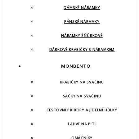
DÁMSKÉ NÁRAMKY
PÁNSKÉ NÁRAMKY
NÁRAMKY ŠŇŮRKOVÉ
DÁRKOVÉ KRABIČKY S NÁRAMKEM
MONBENTO
KRABIČKY NA SVAČINU
SÁČKY NA SVAČINU
CESTOVNÍ PŘÍBORY A JÍDELNÍ HŮLKY
LAHVE NA PITÍ
OMÁČNÍKY