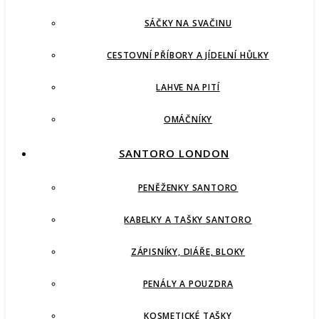
SÁČKY NA SVAČINU
CESTOVNÍ PŘÍBORY A JÍDELNÍ HŮLKY
LAHVE NA PITÍ
OMÁČNÍKY
SANTORO LONDON
PENĚŽENKY SANTORO
KABELKY A TAŠKY SANTORO
ZÁPISNÍKY, DIÁŘE, BLOKY
PENÁLY A POUZDRA
KOSMETICKÉ TAŠKY