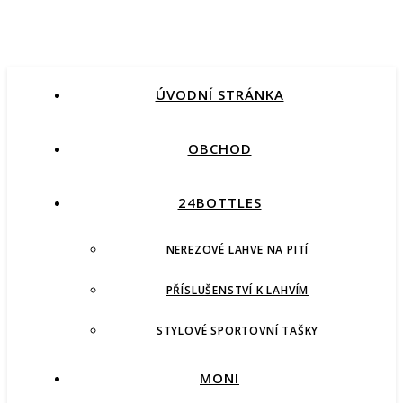
ÚVODNÍ STRÁNKA
OBCHOD
24BOTTLES
NEREZOVÉ LAHVE NA PITÍ
PŘÍSLUŠENSTVÍ K LAHVÍM
STYLOVÉ SPORTOVNÍ TAŠKY
MONI