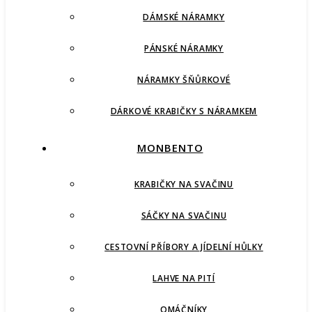
DÁMSKÉ NÁRAMKY
PÁNSKÉ NÁRAMKY
NÁRAMKY ŠŇŮRKOVÉ
DÁRKOVÉ KRABIČKY S NÁRAMKEM
MONBENTO
KRABIČKY NA SVAČINU
SÁČKY NA SVAČINU
CESTOVNÍ PŘÍBORY A JÍDELNÍ HŮLKY
LAHVE NA PITÍ
OMÁČNÍKY