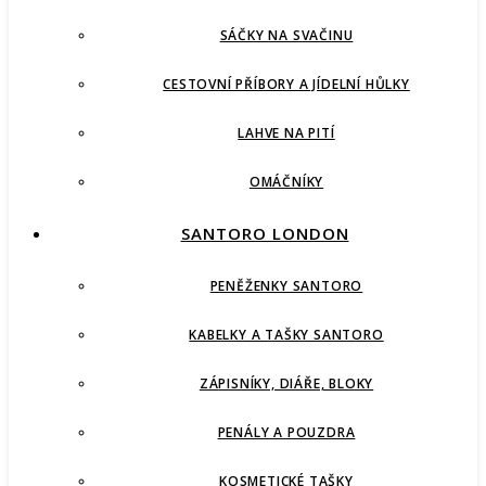
SÁČKY NA SVAČINU
CESTOVNÍ PŘÍBORY A JÍDELNÍ HŮLKY
LAHVE NA PITÍ
OMÁČNÍKY
SANTORO LONDON
PENĚŽENKY SANTORO
KABELKY A TAŠKY SANTORO
ZÁPISNÍKY, DIÁŘE, BLOKY
PENÁLY A POUZDRA
KOSMETICKÉ TAŠKY