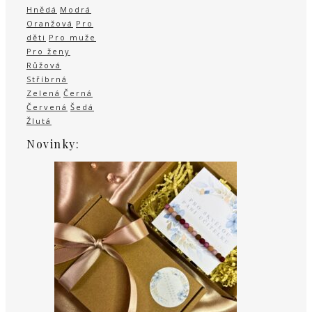
Hnědá
Modrá
Oranžová
Pro
děti
Pro muže
Pro ženy
Růžová
Stříbrná
Zelená
Černá
Červená
Šedá
Žlutá
Novinky: