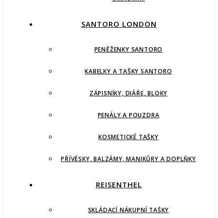
SANTORO LONDON
PENĚŽENKY SANTORO
KABELKY A TAŠKY SANTORO
ZÁPISNÍKY, DIÁŘE, BLOKY
PENÁLY A POUZDRA
KOSMETICKÉ TAŠKY
PŘÍVĚSKY, BALZÁMY, MANIKŮRY A DOPLŇKY
REISENTHEL
SKLÁDACÍ NÁKUPNÍ TAŠKY