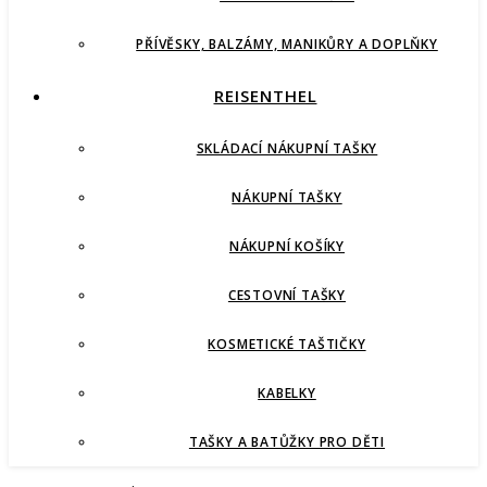
PŘÍVĚSKY, BALZÁMY, MANIKŮRY A DOPLŇKY
REISENTHEL
SKLÁDACÍ NÁKUPNÍ TAŠKY
NÁKUPNÍ TAŠKY
NÁKUPNÍ KOŠÍKY
CESTOVNÍ TAŠKY
KOSMETICKÉ TAŠTIČKY
KABELKY
TAŠKY A BATŮŽKY PRO DĚTI