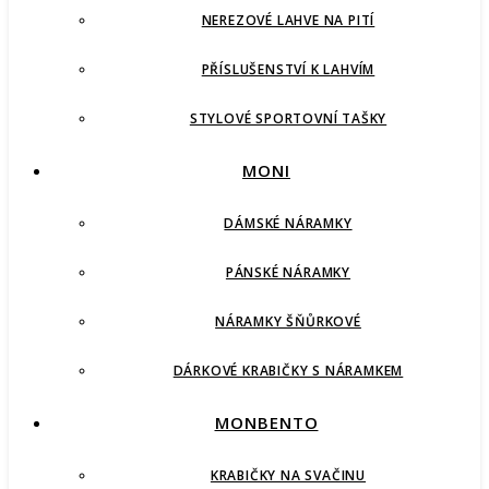
NEREZOVÉ LAHVE NA PITÍ
PŘÍSLUŠENSTVÍ K LAHVÍM
STYLOVÉ SPORTOVNÍ TAŠKY
MONI
DÁMSKÉ NÁRAMKY
PÁNSKÉ NÁRAMKY
NÁRAMKY ŠŇŮRKOVÉ
DÁRKOVÉ KRABIČKY S NÁRAMKEM
MONBENTO
KRABIČKY NA SVAČINU