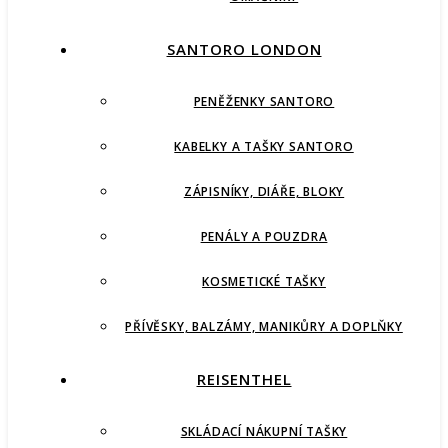
SANTORO LONDON
PENĚŽENKY SANTORO
KABELKY A TAŠKY SANTORO
ZÁPISNÍKY, DIÁŘE, BLOKY
PENÁLY A POUZDRA
KOSMETICKÉ TAŠKY
PŘÍVĚSKY, BALZÁMY, MANIKŮRY A DOPLŇKY
REISENTHEL
SKLÁDACÍ NÁKUPNÍ TAŠKY