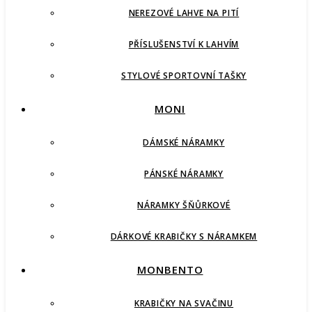
NEREZOVÉ LAHVE NA PITÍ
PŘÍSLUŠENSTVÍ K LAHVÍM
STYLOVÉ SPORTOVNÍ TAŠKY
MONI
DÁMSKÉ NÁRAMKY
PÁNSKÉ NÁRAMKY
NÁRAMKY ŠŇŮRKOVÉ
DÁRKOVÉ KRABIČKY S NÁRAMKEM
MONBENTO
KRABIČKY NA SVAČINU