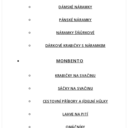
DÁMSKÉ NÁRAMKY
PÁNSKÉ NÁRAMKY
NÁRAMKY ŠŇŮRKOVÉ
DÁRKOVÉ KRABIČKY S NÁRAMKEM
MONBENTO
KRABIČKY NA SVAČINU
SÁČKY NA SVAČINU
CESTOVNÍ PŘÍBORY A JÍDELNÍ HŮLKY
LAHVE NA PITÍ
OMÁČNÍKY