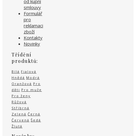
od kupní
smlouvy
Formulář
pro
reklamaci
zboží
Kontakty
Novinky
Třídění
produktů:
Bílá
Fialová
Hnědá
Modrá
Oranžová
Pro
děti
Pro muže
Pro ženy
Růžová
Stříbrná
Zelená
Černá
Červená
Šedá
Žlutá