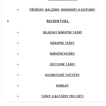
PŘÍVĚSKY, BALZÁMY, MANIKŮRY A DOPLŇKY
REISENTHEL
SKLÁDACÍ NÁKUPNÍ TAŠKY
NÁKUPNÍ TAŠKY
NÁKUPNÍ KOŠÍKY
CESTOVNÍ TAŠKY
KOSMETICKÉ TAŠTIČKY
KABELKY
TAŠKY A BATŮŽKY PRO DĚTI