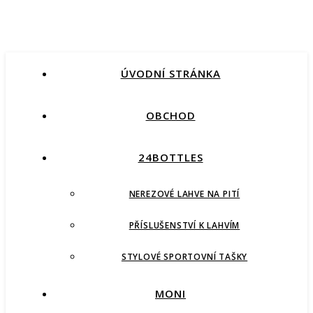
ÚVODNÍ STRÁNKA
OBCHOD
24BOTTLES
NEREZOVÉ LAHVE NA PITÍ
PŘÍSLUŠENSTVÍ K LAHVÍM
STYLOVÉ SPORTOVNÍ TAŠKY
MONI