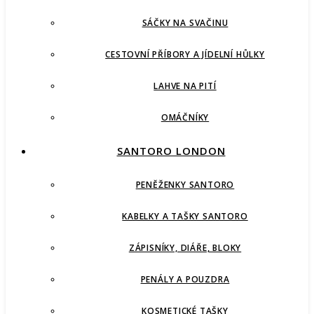
SÁČKY NA SVAČINU
CESTOVNÍ PŘÍBORY A JÍDELNÍ HŮLKY
LAHVE NA PITÍ
OMÁČNÍKY
SANTORO LONDON
PENĚŽENKY SANTORO
KABELKY A TAŠKY SANTORO
ZÁPISNÍKY, DIÁŘE, BLOKY
PENÁLY A POUZDRA
KOSMETICKÉ TAŠKY