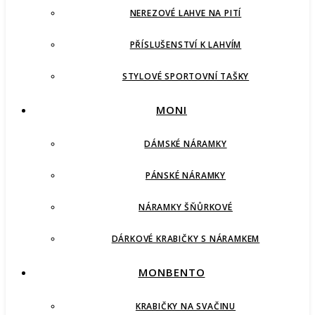
NEREZOVÉ LAHVE NA PITÍ
PŘÍSLUŠENSTVÍ K LAHVÍM
STYLOVÉ SPORTOVNÍ TAŠKY
MONI
DÁMSKÉ NÁRAMKY
PÁNSKÉ NÁRAMKY
NÁRAMKY ŠŇŮRKOVÉ
DÁRKOVÉ KRABIČKY S NÁRAMKEM
MONBENTO
KRABIČKY NA SVAČINU