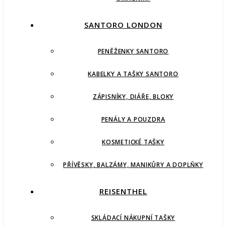
SANTORO LONDON
PENĚŽENKY SANTORO
KABELKY A TAŠKY SANTORO
ZÁPISNÍKY, DIÁŘE, BLOKY
PENÁLY A POUZDRA
KOSMETICKÉ TAŠKY
PŘÍVĚSKY, BALZÁMY, MANIKŮRY A DOPLŇKY
REISENTHEL
SKLÁDACÍ NÁKUPNÍ TAŠKY