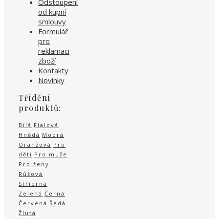
Odstoupení
od kupní
smlouvy
Formulář
pro
reklamaci
zboží
Kontakty
Novinky
Třídění
produktů:
Bílá
Fialová
Hnědá
Modrá
Oranžová
Pro
děti
Pro muže
Pro ženy
Růžová
Stříbrná
Zelená
Černá
Červená
Šedá
Žlutá