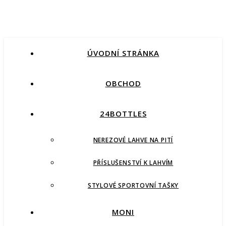
ÚVODNÍ STRÁNKA
OBCHOD
24BOTTLES
NEREZOVÉ LAHVE NA PITÍ
PŘÍSLUŠENSTVÍ K LAHVÍM
STYLOVÉ SPORTOVNÍ TAŠKY
MONI