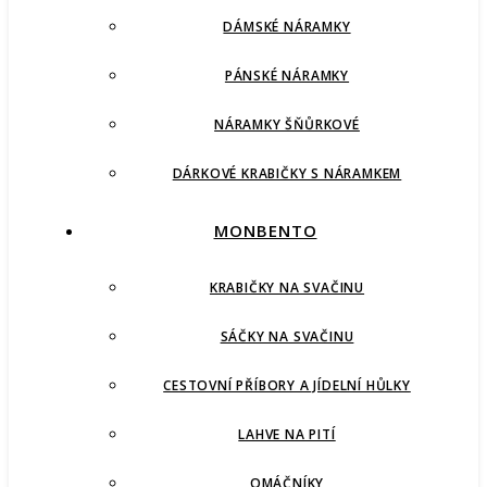
DÁMSKÉ NÁRAMKY
PÁNSKÉ NÁRAMKY
NÁRAMKY ŠŇŮRKOVÉ
DÁRKOVÉ KRABIČKY S NÁRAMKEM
MONBENTO
KRABIČKY NA SVAČINU
SÁČKY NA SVAČINU
CESTOVNÍ PŘÍBORY A JÍDELNÍ HŮLKY
LAHVE NA PITÍ
OMÁČNÍKY