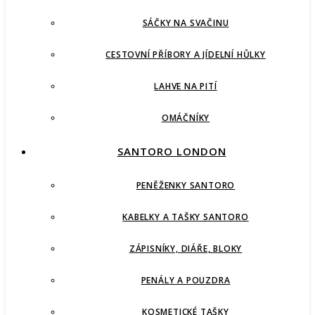
SÁČKY NA SVAČINU
CESTOVNÍ PŘÍBORY A JÍDELNÍ HŮLKY
LAHVE NA PITÍ
OMÁČNÍKY
SANTORO LONDON
PENĚŽENKY SANTORO
KABELKY A TAŠKY SANTORO
ZÁPISNÍKY, DIÁŘE, BLOKY
PENÁLY A POUZDRA
KOSMETICKÉ TAŠKY