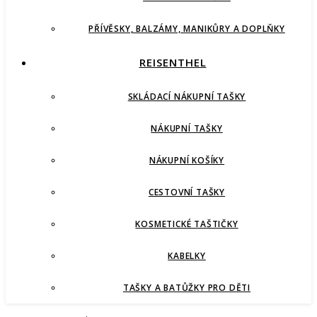
PŘÍVĚSKY, BALZÁMY, MANIKŮRY A DOPLŇKY
REISENTHEL
SKLÁDACÍ NÁKUPNÍ TAŠKY
NÁKUPNÍ TAŠKY
NÁKUPNÍ KOŠÍKY
CESTOVNÍ TAŠKY
KOSMETICKÉ TAŠTIČKY
KABELKY
TAŠKY A BATŮŽKY PRO DĚTI