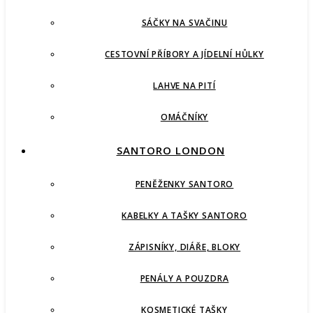
SÁČKY NA SVAČINU
CESTOVNÍ PŘÍBORY A JÍDELNÍ HŮLKY
LAHVE NA PITÍ
OMÁČNÍKY
SANTORO LONDON
PENĚŽENKY SANTORO
KABELKY A TAŠKY SANTORO
ZÁPISNÍKY, DIÁŘE, BLOKY
PENÁLY A POUZDRA
KOSMETICKÉ TAŠKY