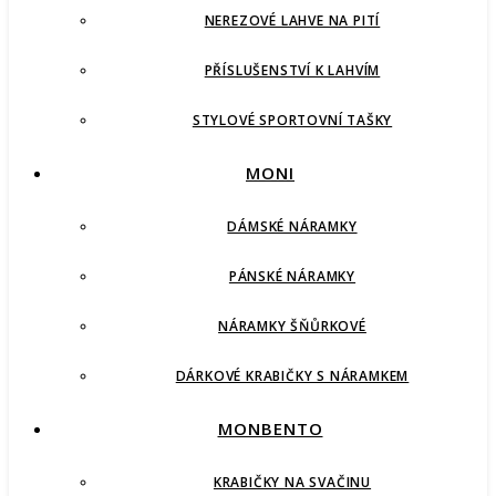
NEREZOVÉ LAHVE NA PITÍ
PŘÍSLUŠENSTVÍ K LAHVÍM
STYLOVÉ SPORTOVNÍ TAŠKY
MONI
DÁMSKÉ NÁRAMKY
PÁNSKÉ NÁRAMKY
NÁRAMKY ŠŇŮRKOVÉ
DÁRKOVÉ KRABIČKY S NÁRAMKEM
MONBENTO
KRABIČKY NA SVAČINU