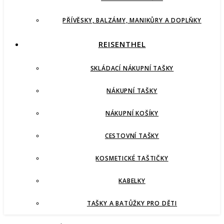
PŘÍVĚSKY, BALZÁMY, MANIKŮRY A DOPLŇKY
REISENTHEL
SKLÁDACÍ NÁKUPNÍ TAŠKY
NÁKUPNÍ TAŠKY
NÁKUPNÍ KOŠÍKY
CESTOVNÍ TAŠKY
KOSMETICKÉ TAŠTIČKY
KABELKY
TAŠKY A BATŮŽKY PRO DĚTI