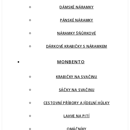
DÁMSKÉ NÁRAMKY
PÁNSKÉ NÁRAMKY
NÁRAMKY ŠŇŮRKOVÉ
DÁRKOVÉ KRABIČKY S NÁRAMKEM
MONBENTO
KRABIČKY NA SVAČINU
SÁČKY NA SVAČINU
CESTOVNÍ PŘÍBORY A JÍDELNÍ HŮLKY
LAHVE NA PITÍ
OMÁČNÍKY