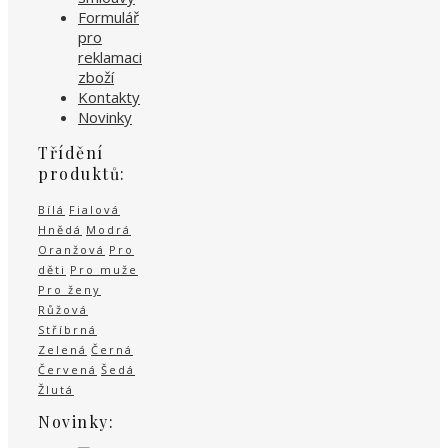
Formulář
pro
reklamaci
zboží
Kontakty
Novinky
Třídění
produktů:
Bílá
Fialová
Hnědá
Modrá
Oranžová
Pro
děti
Pro muže
Pro ženy
Růžová
Stříbrná
Zelená
Černá
Červená
Šedá
Žlutá
Novinky: