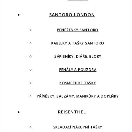
SANTORO LONDON
PENĚŽENKY SANTORO
KABELKY A TAŠKY SANTORO
ZÁPISNÍKY, DIÁŘE, BLOKY
PENÁLY A POUZDRA
KOSMETICKÉ TAŠKY
PŘÍVĚSKY, BALZÁMY, MANIKŮRY A DOPLŇKY
REISENTHEL
SKLÁDACÍ NÁKUPNÍ TAŠKY