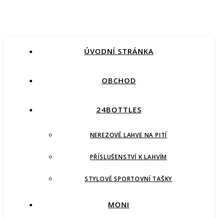
ÚVODNÍ STRÁNKA
OBCHOD
24BOTTLES
NEREZOVÉ LAHVE NA PITÍ
PŘÍSLUŠENSTVÍ K LAHVÍM
STYLOVÉ SPORTOVNÍ TAŠKY
MONI