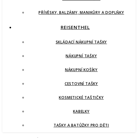
PŘÍVĚSKY, BALZÁMY, MANIKŮRY A DOPLŇKY
REISENTHEL
SKLÁDACÍ NÁKUPNÍ TAŠKY
NÁKUPNÍ TAŠKY
NÁKUPNÍ KOŠÍKY
CESTOVNÍ TAŠKY
KOSMETICKÉ TAŠTIČKY
KABELKY
TAŠKY A BATŮŽKY PRO DĚTI