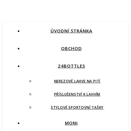
ÚVODNÍ STRÁNKA
OBCHOD
24BOTTLES
NEREZOVÉ LAHVE NA PITÍ
PŘÍSLUŠENSTVÍ K LAHVÍM
STYLOVÉ SPORTOVNÍ TAŠKY
MONI