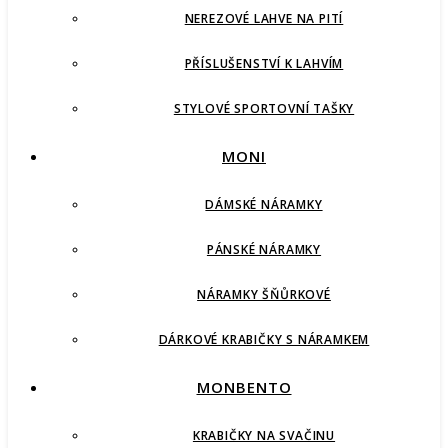
NEREZOVÉ LAHVE NA PITÍ
PŘÍSLUŠENSTVÍ K LAHVÍM
STYLOVÉ SPORTOVNÍ TAŠKY
MONI
DÁMSKÉ NÁRAMKY
PÁNSKÉ NÁRAMKY
NÁRAMKY ŠŇŮRKOVÉ
DÁRKOVÉ KRABIČKY S NÁRAMKEM
MONBENTO
KRABIČKY NA SVAČINU