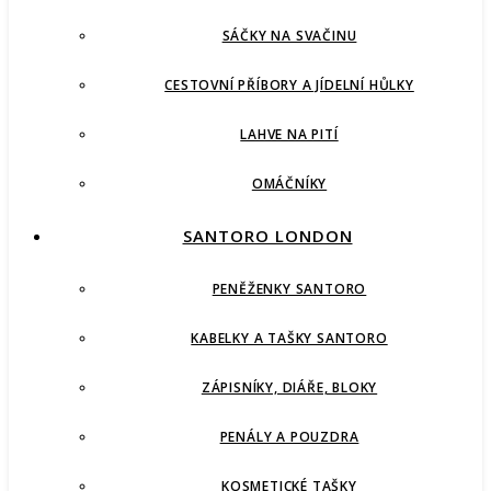
SÁČKY NA SVAČINU
CESTOVNÍ PŘÍBORY A JÍDELNÍ HŮLKY
LAHVE NA PITÍ
OMÁČNÍKY
SANTORO LONDON
PENĚŽENKY SANTORO
KABELKY A TAŠKY SANTORO
ZÁPISNÍKY, DIÁŘE, BLOKY
PENÁLY A POUZDRA
KOSMETICKÉ TAŠKY