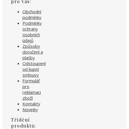
pro Vás:
Obchodní
podmínky
Podmínky
ochrany
osobních
údajů
Způsoby
doručení a
platby
Odstoupení
od kupní
smlouvy
Formulář
pro
reklamaci
zboží
Kontakty
Novinky
Třídění
produktů: