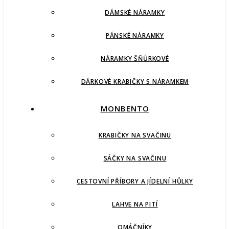
DÁMSKÉ NÁRAMKY
PÁNSKÉ NÁRAMKY
NÁRAMKY ŠŇŮRKOVÉ
DÁRKOVÉ KRABIČKY S NÁRAMKEM
MONBENTO
KRABIČKY NA SVAČINU
SÁČKY NA SVAČINU
CESTOVNÍ PŘÍBORY A JÍDELNÍ HŮLKY
LAHVE NA PITÍ
OMÁČNÍKY