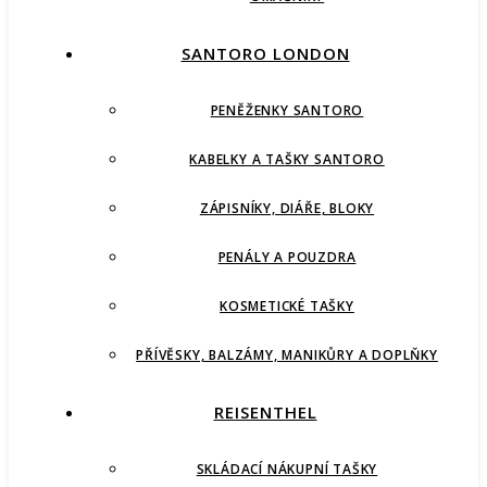
SANTORO LONDON
PENĚŽENKY SANTORO
KABELKY A TAŠKY SANTORO
ZÁPISNÍKY, DIÁŘE, BLOKY
PENÁLY A POUZDRA
KOSMETICKÉ TAŠKY
PŘÍVĚSKY, BALZÁMY, MANIKŮRY A DOPLŇKY
REISENTHEL
SKLÁDACÍ NÁKUPNÍ TAŠKY