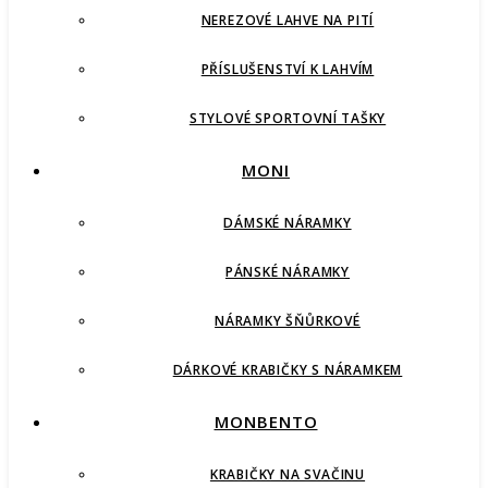
NEREZOVÉ LAHVE NA PITÍ
PŘÍSLUŠENSTVÍ K LAHVÍM
STYLOVÉ SPORTOVNÍ TAŠKY
MONI
DÁMSKÉ NÁRAMKY
PÁNSKÉ NÁRAMKY
NÁRAMKY ŠŇŮRKOVÉ
DÁRKOVÉ KRABIČKY S NÁRAMKEM
MONBENTO
KRABIČKY NA SVAČINU