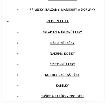
PŘÍVĚSKY, BALZÁMY, MANIKŮRY A DOPLŇKY
REISENTHEL
SKLÁDACÍ NÁKUPNÍ TAŠKY
NÁKUPNÍ TAŠKY
NÁKUPNÍ KOŠÍKY
CESTOVNÍ TAŠKY
KOSMETICKÉ TAŠTIČKY
KABELKY
TAŠKY A BATŮŽKY PRO DĚTI