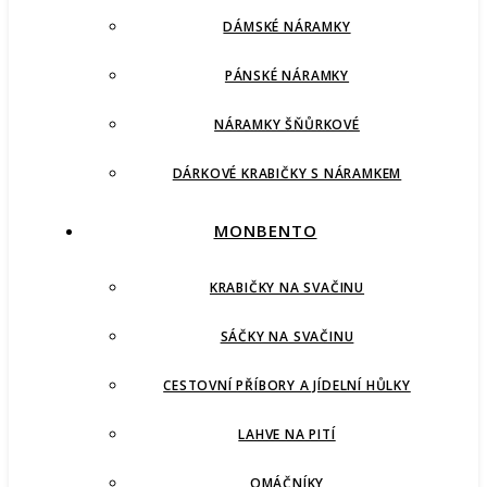
DÁMSKÉ NÁRAMKY
PÁNSKÉ NÁRAMKY
NÁRAMKY ŠŇŮRKOVÉ
DÁRKOVÉ KRABIČKY S NÁRAMKEM
MONBENTO
KRABIČKY NA SVAČINU
SÁČKY NA SVAČINU
CESTOVNÍ PŘÍBORY A JÍDELNÍ HŮLKY
LAHVE NA PITÍ
OMÁČNÍKY