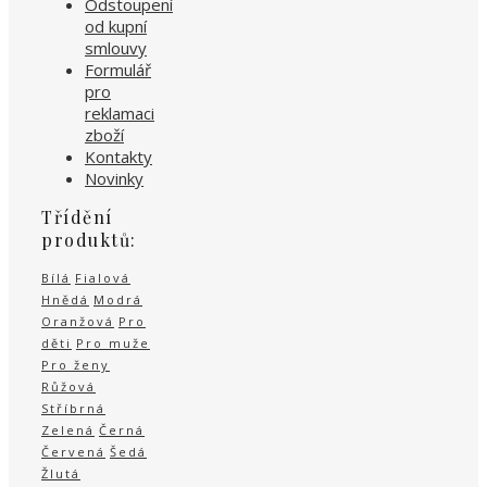
Odstoupení
od kupní
smlouvy
Formulář
pro
reklamaci
zboží
Kontakty
Novinky
Třídění
produktů:
Bílá
Fialová
Hnědá
Modrá
Oranžová
Pro
děti
Pro muže
Pro ženy
Růžová
Stříbrná
Zelená
Černá
Červená
Šedá
Žlutá