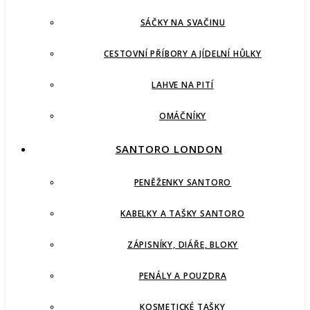
SÁČKY NA SVAČINU
CESTOVNÍ PŘÍBORY A JÍDELNÍ HŮLKY
LAHVE NA PITÍ
OMÁČNÍKY
SANTORO LONDON
PENĚŽENKY SANTORO
KABELKY A TAŠKY SANTORO
ZÁPISNÍKY, DIÁŘE, BLOKY
PENÁLY A POUZDRA
KOSMETICKÉ TAŠKY