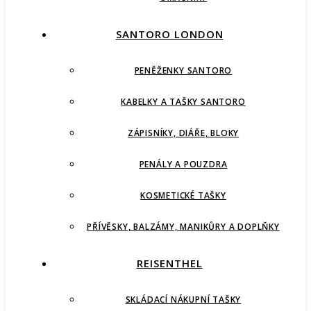
SANTORO LONDON
PENĚŽENKY SANTORO
KABELKY A TAŠKY SANTORO
ZÁPISNÍKY, DIÁŘE, BLOKY
PENÁLY A POUZDRA
KOSMETICKÉ TAŠKY
PŘÍVĚSKY, BALZÁMY, MANIKŮRY A DOPLŇKY
REISENTHEL
SKLÁDACÍ NÁKUPNÍ TAŠKY