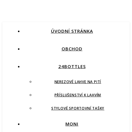
ÚVODNÍ STRÁNKA
OBCHOD
24BOTTLES
NEREZOVÉ LAHVE NA PITÍ
PŘÍSLUŠENSTVÍ K LAHVÍM
STYLOVÉ SPORTOVNÍ TAŠKY
MONI