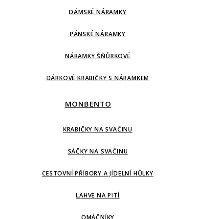
DÁMSKÉ NÁRAMKY
PÁNSKÉ NÁRAMKY
NÁRAMKY ŠŇŮRKOVÉ
DÁRKOVÉ KRABIČKY S NÁRAMKEM
MONBENTO
KRABIČKY NA SVAČINU
SÁČKY NA SVAČINU
CESTOVNÍ PŘÍBORY A JÍDELNÍ HŮLKY
LAHVE NA PITÍ
OMÁČNÍKY