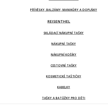
PŘÍVĚSKY, BALZÁMY, MANIKŮRY A DOPLŇKY
REISENTHEL
SKLÁDACÍ NÁKUPNÍ TAŠKY
NÁKUPNÍ TAŠKY
NÁKUPNÍ KOŠÍKY
CESTOVNÍ TAŠKY
KOSMETICKÉ TAŠTIČKY
KABELKY
TAŠKY A BATŮŽKY PRO DĚTI