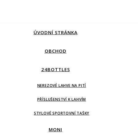
ÚVODNÍ STRÁNKA
OBCHOD
24BOTTLES
NEREZOVÉ LAHVE NA PITÍ
PŘÍSLUŠENSTVÍ K LAHVÍM
STYLOVÉ SPORTOVNÍ TAŠKY
MONI