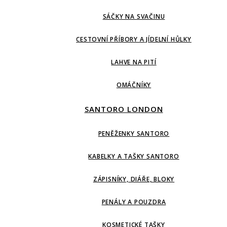
SÁČKY NA SVAČINU
CESTOVNÍ PŘÍBORY A JÍDELNÍ HŮLKY
LAHVE NA PITÍ
OMÁČNÍKY
SANTORO LONDON
PENĚŽENKY SANTORO
KABELKY A TAŠKY SANTORO
ZÁPISNÍKY, DIÁŘE, BLOKY
PENÁLY A POUZDRA
KOSMETICKÉ TAŠKY