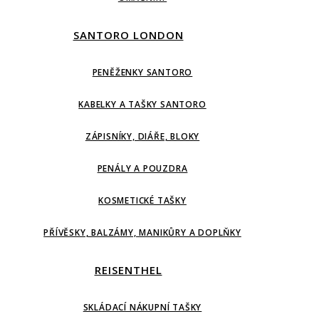
SANTORO LONDON
PENĚŽENKY SANTORO
KABELKY A TAŠKY SANTORO
ZÁPISNÍKY, DIÁŘE, BLOKY
PENÁLY A POUZDRA
KOSMETICKÉ TAŠKY
PŘÍVĚSKY, BALZÁMY, MANIKŮRY A DOPLŇKY
REISENTHEL
SKLÁDACÍ NÁKUPNÍ TAŠKY