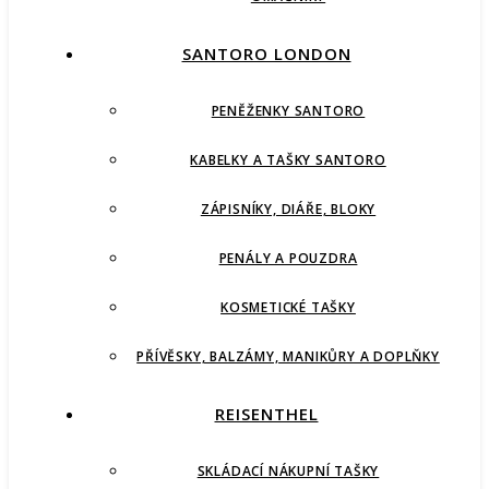
SANTORO LONDON
PENĚŽENKY SANTORO
KABELKY A TAŠKY SANTORO
ZÁPISNÍKY, DIÁŘE, BLOKY
PENÁLY A POUZDRA
KOSMETICKÉ TAŠKY
PŘÍVĚSKY, BALZÁMY, MANIKŮRY A DOPLŇKY
REISENTHEL
SKLÁDACÍ NÁKUPNÍ TAŠKY