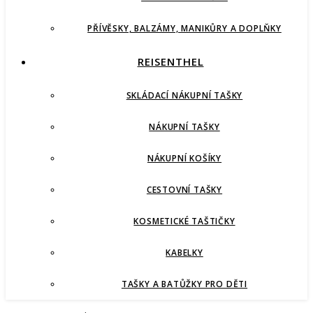
PŘÍVĚSKY, BALZÁMY, MANIKŮRY A DOPLŇKY
REISENTHEL
SKLÁDACÍ NÁKUPNÍ TAŠKY
NÁKUPNÍ TAŠKY
NÁKUPNÍ KOŠÍKY
CESTOVNÍ TAŠKY
KOSMETICKÉ TAŠTIČKY
KABELKY
TAŠKY A BATŮŽKY PRO DĚTI