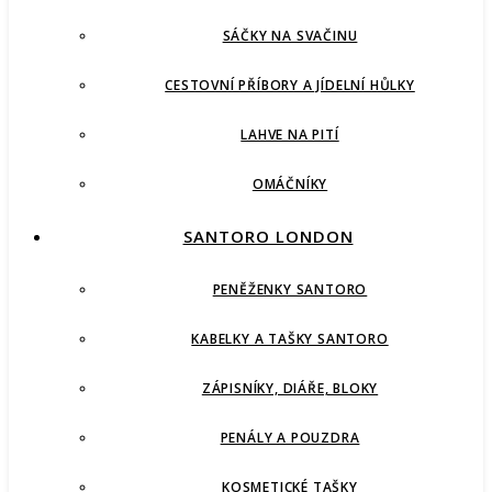
SÁČKY NA SVAČINU
CESTOVNÍ PŘÍBORY A JÍDELNÍ HŮLKY
LAHVE NA PITÍ
OMÁČNÍKY
SANTORO LONDON
PENĚŽENKY SANTORO
KABELKY A TAŠKY SANTORO
ZÁPISNÍKY, DIÁŘE, BLOKY
PENÁLY A POUZDRA
KOSMETICKÉ TAŠKY