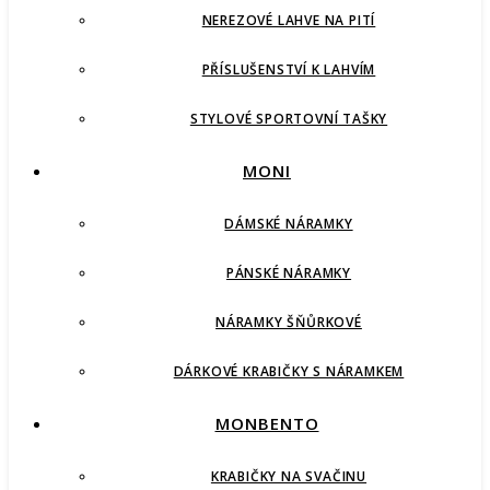
NEREZOVÉ LAHVE NA PITÍ
PŘÍSLUŠENSTVÍ K LAHVÍM
STYLOVÉ SPORTOVNÍ TAŠKY
MONI
DÁMSKÉ NÁRAMKY
PÁNSKÉ NÁRAMKY
NÁRAMKY ŠŇŮRKOVÉ
DÁRKOVÉ KRABIČKY S NÁRAMKEM
MONBENTO
KRABIČKY NA SVAČINU