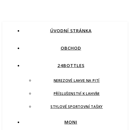
ÚVODNÍ STRÁNKA
OBCHOD
24BOTTLES
NEREZOVÉ LAHVE NA PITÍ
PŘÍSLUŠENSTVÍ K LAHVÍM
STYLOVÉ SPORTOVNÍ TAŠKY
MONI