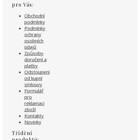
pro Vás:
Obchodní
podmínky
Podmínky
ochrany
osobních
údajů
Způsoby
doručení a
platby
Odstoupení
od kupní
smlouvy
Formulář
pro
reklamaci
zboží
Kontakty
Novinky
Třídění
produktů: