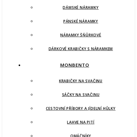
DÁMSKÉ NÁRAMKY
PÁNSKÉ NÁRAMKY
NÁRAMKY ŠŇŮRKOVÉ
DÁRKOVÉ KRABIČKY S NÁRAMKEM
MONBENTO
KRABIČKY NA SVAČINU
SÁČKY NA SVAČINU
CESTOVNÍ PŘÍBORY A JÍDELNÍ HŮLKY
LAHVE NA PITÍ
OMÁČNÍKY