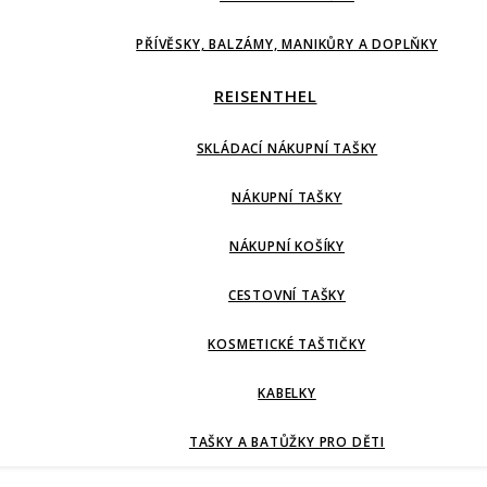
PŘÍVĚSKY, BALZÁMY, MANIKŮRY A DOPLŇKY
REISENTHEL
SKLÁDACÍ NÁKUPNÍ TAŠKY
NÁKUPNÍ TAŠKY
NÁKUPNÍ KOŠÍKY
CESTOVNÍ TAŠKY
KOSMETICKÉ TAŠTIČKY
KABELKY
TAŠKY A BATŮŽKY PRO DĚTI