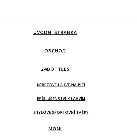
ÚVODNÍ STRÁNKA
OBCHOD
24BOTTLES
NEREZOVÉ LAHVE NA PITÍ
PŘÍSLUŠENSTVÍ K LAHVÍM
STYLOVÉ SPORTOVNÍ TAŠKY
MONI