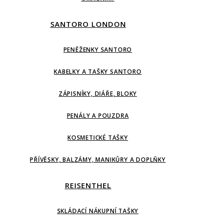
SANTORO LONDON
PENĚŽENKY SANTORO
KABELKY A TAŠKY SANTORO
ZÁPISNÍKY, DIÁŘE, BLOKY
PENÁLY A POUZDRA
KOSMETICKÉ TAŠKY
PŘÍVĚSKY, BALZÁMY, MANIKŮRY A DOPLŇKY
REISENTHEL
SKLÁDACÍ NÁKUPNÍ TAŠKY