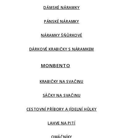
DÁMSKÉ NÁRAMKY
PÁNSKÉ NÁRAMKY
NÁRAMKY ŠŇŮRKOVÉ
DÁRKOVÉ KRABIČKY S NÁRAMKEM
MONBENTO
KRABIČKY NA SVAČINU
SÁČKY NA SVAČINU
CESTOVNÍ PŘÍBORY A JÍDELNÍ HŮLKY
LAHVE NA PITÍ
OMÁČNÍKY