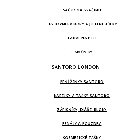
SÁČKY NA SVAČINU
CESTOVNÍ PŘÍBORY A JÍDELNÍ HŮLKY
LAHVE NA PITÍ
OMÁČNÍKY
SANTORO LONDON
PENĚŽENKY SANTORO
KABELKY A TAŠKY SANTORO
ZÁPISNÍKY, DIÁŘE, BLOKY
PENÁLY A POUZDRA
KOSMETICKÉ TAŠKY