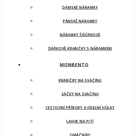
DÁMSKÉ NÁRAMKY
PÁNSKÉ NÁRAMKY
NÁRAMKY ŠŇŮRKOVÉ
DÁRKOVÉ KRABIČKY S NÁRAMKEM
MONBENTO
KRABIČKY NA SVAČINU
SÁČKY NA SVAČINU
CESTOVNÍ PŘÍBORY A JÍDELNÍ HŮLKY
LAHVE NA PITÍ
OMÁČNÍKY