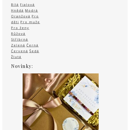
Bílá
Fialová
Hnědá
Modrá
Oranžová
Pro
děti
Pro muže
Pro ženy
Růžová
Stříbrná
Zelená
Černá
Červená
Šedá
Žlutá
Novinky: