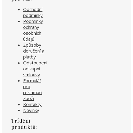
Obchodní
podmínky
Podmínky
ochrany
osobních
údajů
Způsoby
doručení a
platby
Odstoupení
od kupní
smlouvy
Formulář
pro
reklamaci
zboží
Kontakty
Novinky
Třídění
produktů: