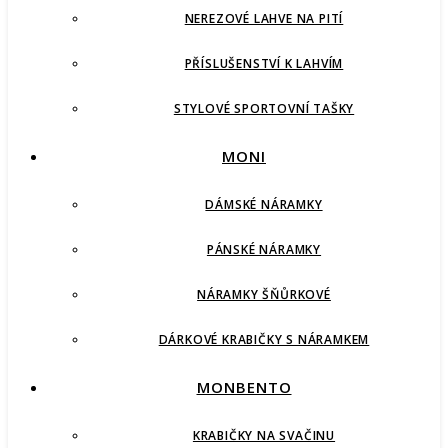
NEREZOVÉ LAHVE NA PITÍ
PŘÍSLUŠENSTVÍ K LAHVÍM
STYLOVÉ SPORTOVNÍ TAŠKY
MONI
DÁMSKÉ NÁRAMKY
PÁNSKÉ NÁRAMKY
NÁRAMKY ŠŇŮRKOVÉ
DÁRKOVÉ KRABIČKY S NÁRAMKEM
MONBENTO
KRABIČKY NA SVAČINU