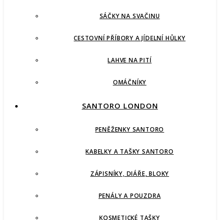
SÁČKY NA SVAČINU
CESTOVNÍ PŘÍBORY A JÍDELNÍ HŮLKY
LAHVE NA PITÍ
OMÁČNÍKY
SANTORO LONDON
PENĚŽENKY SANTORO
KABELKY A TAŠKY SANTORO
ZÁPISNÍKY, DIÁŘE, BLOKY
PENÁLY A POUZDRA
KOSMETICKÉ TAŠKY