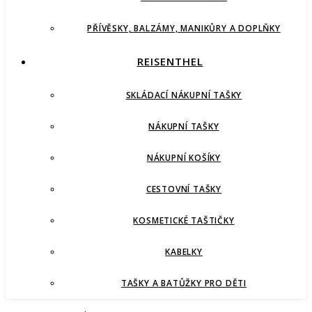
PŘÍVĚSKY, BALZÁMY, MANIKŮRY A DOPLŇKY
REISENTHEL
SKLÁDACÍ NÁKUPNÍ TAŠKY
NÁKUPNÍ TAŠKY
NÁKUPNÍ KOŠÍKY
CESTOVNÍ TAŠKY
KOSMETICKÉ TAŠTIČKY
KABELKY
TAŠKY A BATŮŽKY PRO DĚTI