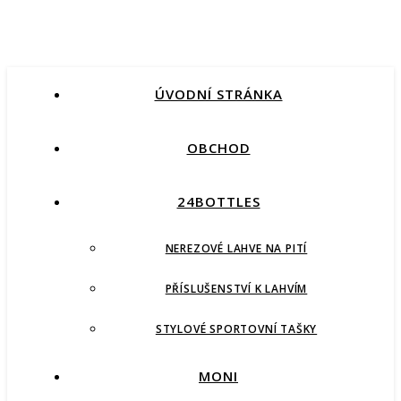
ÚVODNÍ STRÁNKA
OBCHOD
24BOTTLES
NEREZOVÉ LAHVE NA PITÍ
PŘÍSLUŠENSTVÍ K LAHVÍM
STYLOVÉ SPORTOVNÍ TAŠKY
MONI