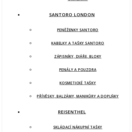
SANTORO LONDON
PENĚŽENKY SANTORO
KABELKY A TAŠKY SANTORO
ZÁPISNÍKY, DIÁŘE, BLOKY
PENÁLY A POUZDRA
KOSMETICKÉ TAŠKY
PŘÍVĚSKY, BALZÁMY, MANIKŮRY A DOPLŇKY
REISENTHEL
SKLÁDACÍ NÁKUPNÍ TAŠKY