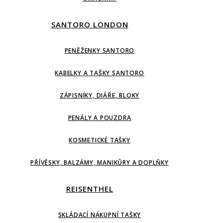
SANTORO LONDON
PENĚŽENKY SANTORO
KABELKY A TAŠKY SANTORO
ZÁPISNÍKY, DIÁŘE, BLOKY
PENÁLY A POUZDRA
KOSMETICKÉ TAŠKY
PŘÍVĚSKY, BALZÁMY, MANIKŮRY A DOPLŇKY
REISENTHEL
SKLÁDACÍ NÁKUPNÍ TAŠKY