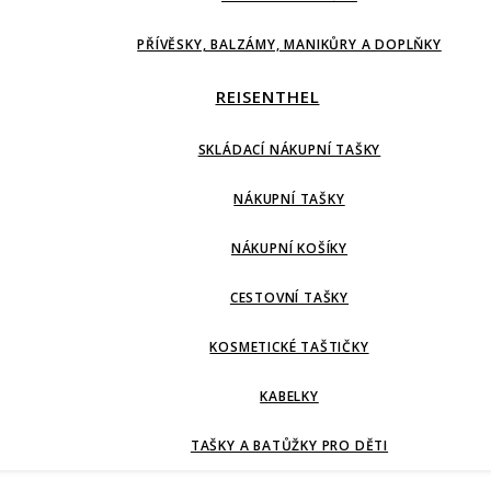
PŘÍVĚSKY, BALZÁMY, MANIKŮRY A DOPLŇKY
REISENTHEL
SKLÁDACÍ NÁKUPNÍ TAŠKY
NÁKUPNÍ TAŠKY
NÁKUPNÍ KOŠÍKY
CESTOVNÍ TAŠKY
KOSMETICKÉ TAŠTIČKY
KABELKY
TAŠKY A BATŮŽKY PRO DĚTI