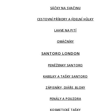
SÁČKY NA SVAČINU
CESTOVNÍ PŘÍBORY A JÍDELNÍ HŮLKY
LAHVE NA PITÍ
OMÁČNÍKY
SANTORO LONDON
PENĚŽENKY SANTORO
KABELKY A TAŠKY SANTORO
ZÁPISNÍKY, DIÁŘE, BLOKY
PENÁLY A POUZDRA
KOSMETICKÉ TAŠKY