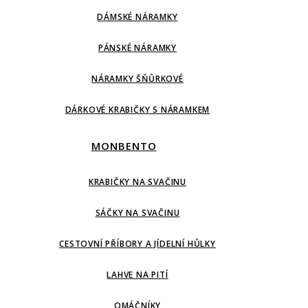
DÁMSKÉ NÁRAMKY
PÁNSKÉ NÁRAMKY
NÁRAMKY ŠŇŮRKOVÉ
DÁRKOVÉ KRABIČKY S NÁRAMKEM
MONBENTO
KRABIČKY NA SVAČINU
SÁČKY NA SVAČINU
CESTOVNÍ PŘÍBORY A JÍDELNÍ HŮLKY
LAHVE NA PITÍ
OMÁČNÍKY