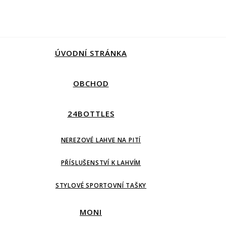
ÚVODNÍ STRÁNKA
OBCHOD
24BOTTLES
NEREZOVÉ LAHVE NA PITÍ
PŘÍSLUŠENSTVÍ K LAHVÍM
STYLOVÉ SPORTOVNÍ TAŠKY
MONI