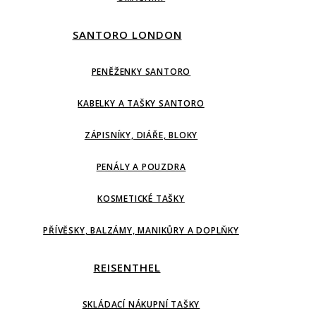
SANTORO LONDON
PENĚŽENKY SANTORO
KABELKY A TAŠKY SANTORO
ZÁPISNÍKY, DIÁŘE, BLOKY
PENÁLY A POUZDRA
KOSMETICKÉ TAŠKY
PŘÍVĚSKY, BALZÁMY, MANIKŮRY A DOPLŇKY
REISENTHEL
SKLÁDACÍ NÁKUPNÍ TAŠKY