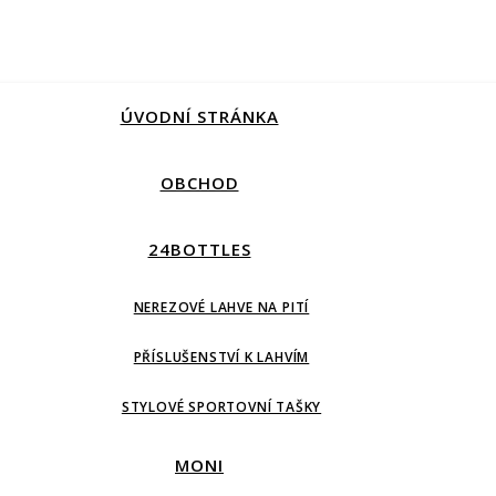
ÚVODNÍ STRÁNKA
OBCHOD
24BOTTLES
NEREZOVÉ LAHVE NA PITÍ
PŘÍSLUŠENSTVÍ K LAHVÍM
STYLOVÉ SPORTOVNÍ TAŠKY
MONI