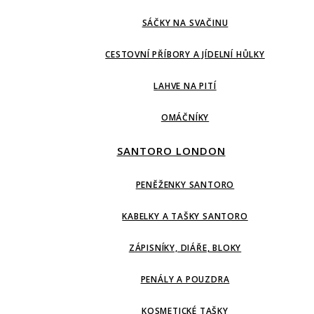
SÁČKY NA SVAČINU
CESTOVNÍ PŘÍBORY A JÍDELNÍ HŮLKY
LAHVE NA PITÍ
OMÁČNÍKY
SANTORO LONDON
PENĚŽENKY SANTORO
KABELKY A TAŠKY SANTORO
ZÁPISNÍKY, DIÁŘE, BLOKY
PENÁLY A POUZDRA
KOSMETICKÉ TAŠKY