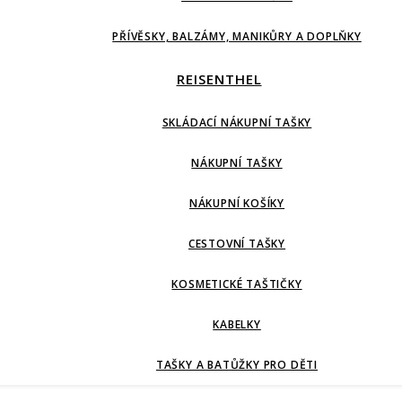
PŘÍVĚSKY, BALZÁMY, MANIKŮRY A DOPLŇKY
REISENTHEL
SKLÁDACÍ NÁKUPNÍ TAŠKY
NÁKUPNÍ TAŠKY
NÁKUPNÍ KOŠÍKY
CESTOVNÍ TAŠKY
KOSMETICKÉ TAŠTIČKY
KABELKY
TAŠKY A BATŮŽKY PRO DĚTI