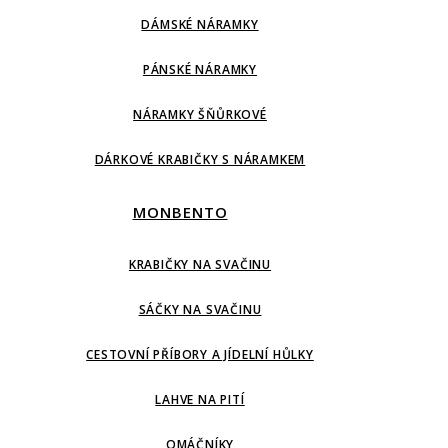
DÁMSKÉ NÁRAMKY
PÁNSKÉ NÁRAMKY
NÁRAMKY ŠŇŮRKOVÉ
DÁRKOVÉ KRABIČKY S NÁRAMKEM
MONBENTO
KRABIČKY NA SVAČINU
SÁČKY NA SVAČINU
CESTOVNÍ PŘÍBORY A JÍDELNÍ HŮLKY
LAHVE NA PITÍ
OMÁČNÍKY