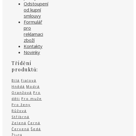
Odstoupení
od kupní
smlouvy
Formulář
pro
reklamaci
zboží
Kontakty
Novinky
Třídění
produktů:
Bílá
Fialová
Hnědá
Modrá
Oranžová
Pro
děti
Pro muže
Pro ženy
Růžová
Stříbrná
Zelená
Černá
Červená
Šedá
Žlutá