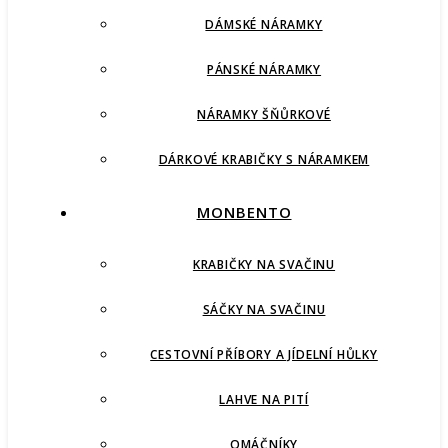
DÁMSKÉ NÁRAMKY
PÁNSKÉ NÁRAMKY
NÁRAMKY ŠŇŮRKOVÉ
DÁRKOVÉ KRABIČKY S NÁRAMKEM
MONBENTO
KRABIČKY NA SVAČINU
SÁČKY NA SVAČINU
CESTOVNÍ PŘÍBORY A JÍDELNÍ HŮLKY
LAHVE NA PITÍ
OMÁČNÍKY