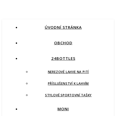
ÚVODNÍ STRÁNKA
OBCHOD
24BOTTLES
NEREZOVÉ LAHVE NA PITÍ
PŘÍSLUŠENSTVÍ K LAHVÍM
STYLOVÉ SPORTOVNÍ TAŠKY
MONI