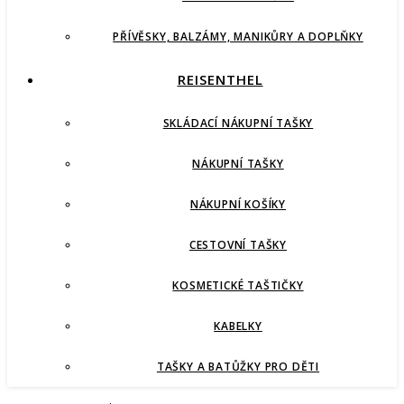
PŘÍVĚSKY, BALZÁMY, MANIKŮRY A DOPLŇKY
REISENTHEL
SKLÁDACÍ NÁKUPNÍ TAŠKY
NÁKUPNÍ TAŠKY
NÁKUPNÍ KOŠÍKY
CESTOVNÍ TAŠKY
KOSMETICKÉ TAŠTIČKY
KABELKY
TAŠKY A BATŮŽKY PRO DĚTI