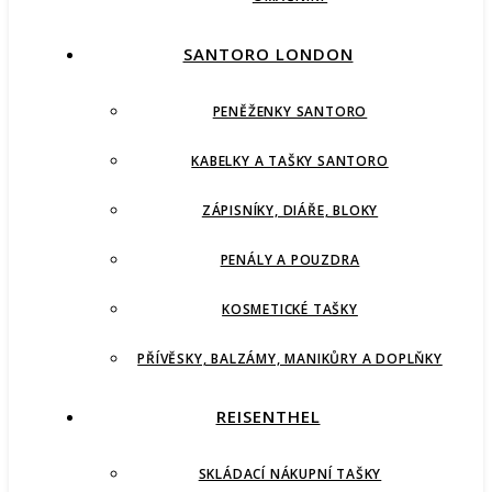
SANTORO LONDON
PENĚŽENKY SANTORO
KABELKY A TAŠKY SANTORO
ZÁPISNÍKY, DIÁŘE, BLOKY
PENÁLY A POUZDRA
KOSMETICKÉ TAŠKY
PŘÍVĚSKY, BALZÁMY, MANIKŮRY A DOPLŇKY
REISENTHEL
SKLÁDACÍ NÁKUPNÍ TAŠKY