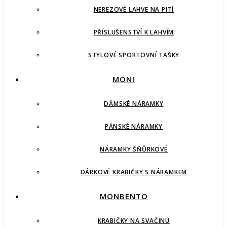
NEREZOVÉ LAHVE NA PITÍ
PŘÍSLUŠENSTVÍ K LAHVÍM
STYLOVÉ SPORTOVNÍ TAŠKY
MONI
DÁMSKÉ NÁRAMKY
PÁNSKÉ NÁRAMKY
NÁRAMKY ŠŇŮRKOVÉ
DÁRKOVÉ KRABIČKY S NÁRAMKEM
MONBENTO
KRABIČKY NA SVAČINU