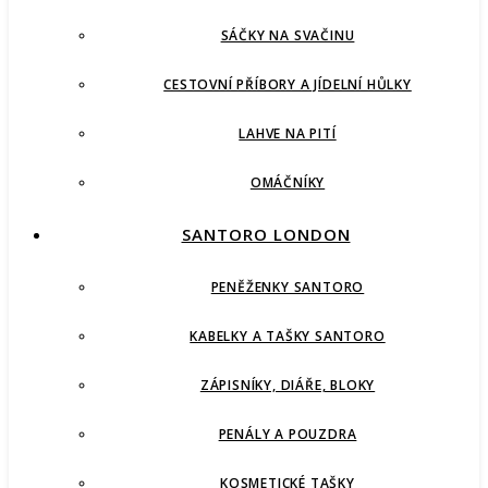
SÁČKY NA SVAČINU
CESTOVNÍ PŘÍBORY A JÍDELNÍ HŮLKY
LAHVE NA PITÍ
OMÁČNÍKY
SANTORO LONDON
PENĚŽENKY SANTORO
KABELKY A TAŠKY SANTORO
ZÁPISNÍKY, DIÁŘE, BLOKY
PENÁLY A POUZDRA
KOSMETICKÉ TAŠKY