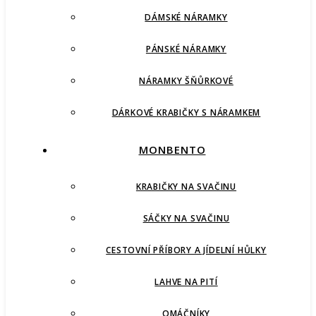
DÁMSKÉ NÁRAMKY
PÁNSKÉ NÁRAMKY
NÁRAMKY ŠŇŮRKOVÉ
DÁRKOVÉ KRABIČKY S NÁRAMKEM
MONBENTO
KRABIČKY NA SVAČINU
SÁČKY NA SVAČINU
CESTOVNÍ PŘÍBORY A JÍDELNÍ HŮLKY
LAHVE NA PITÍ
OMÁČNÍKY