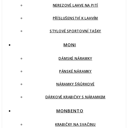
NEREZOVÉ LAHVE NA PITÍ
PŘÍSLUŠENSTVÍ K LAHVÍM
STYLOVÉ SPORTOVNÍ TAŠKY
MONI
DÁMSKÉ NÁRAMKY
PÁNSKÉ NÁRAMKY
NÁRAMKY ŠŇŮRKOVÉ
DÁRKOVÉ KRABIČKY S NÁRAMKEM
MONBENTO
KRABIČKY NA SVAČINU