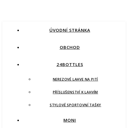
ÚVODNÍ STRÁNKA
OBCHOD
24BOTTLES
NEREZOVÉ LAHVE NA PITÍ
PŘÍSLUŠENSTVÍ K LAHVÍM
STYLOVÉ SPORTOVNÍ TAŠKY
MONI