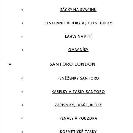
SÁČKY NA SVAČINU
CESTOVNÍ PŘÍBORY A JÍDELNÍ HŮLKY
LAHVE NA PITÍ
OMÁČNÍKY
SANTORO LONDON
PENĚŽENKY SANTORO
KABELKY A TAŠKY SANTORO
ZÁPISNÍKY, DIÁŘE, BLOKY
PENÁLY A POUZDRA
KOSMETICKÉ TAŠKY