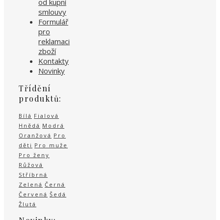
od kupní
smlouvy
Formulář
pro
reklamaci
zboží
Kontakty
Novinky
Třídění
produktů:
Bílá
Fialová
Hnědá
Modrá
Oranžová
Pro
děti
Pro muže
Pro ženy
Růžová
Stříbrná
Zelená
Černá
Červená
Šedá
Žlutá