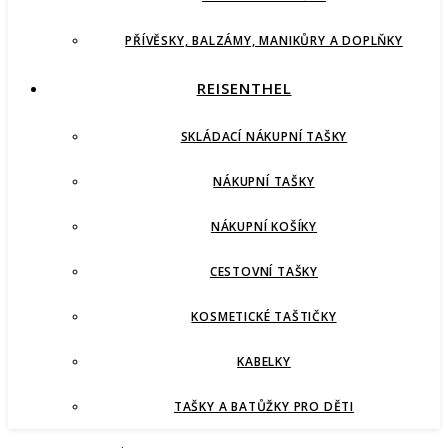
PŘÍVĚSKY, BALZÁMY, MANIKŮRY A DOPLŇKY
REISENTHEL
SKLÁDACÍ NÁKUPNÍ TAŠKY
NÁKUPNÍ TAŠKY
NÁKUPNÍ KOŠÍKY
CESTOVNÍ TAŠKY
KOSMETICKÉ TAŠTIČKY
KABELKY
TAŠKY A BATŮŽKY PRO DĚTI