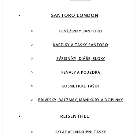
SANTORO LONDON
PENĚŽENKY SANTORO
KABELKY A TAŠKY SANTORO
ZÁPISNÍKY, DIÁŘE, BLOKY
PENÁLY A POUZDRA
KOSMETICKÉ TAŠKY
PŘÍVĚSKY, BALZÁMY, MANIKŮRY A DOPLŇKY
REISENTHEL
SKLÁDACÍ NÁKUPNÍ TAŠKY