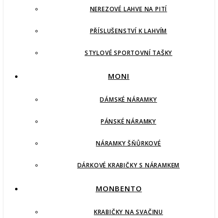
NEREZOVÉ LAHVE NA PITÍ
PŘÍSLUŠENSTVÍ K LAHVÍM
STYLOVÉ SPORTOVNÍ TAŠKY
MONI
DÁMSKÉ NÁRAMKY
PÁNSKÉ NÁRAMKY
NÁRAMKY ŠŇŮRKOVÉ
DÁRKOVÉ KRABIČKY S NÁRAMKEM
MONBENTO
KRABIČKY NA SVAČINU