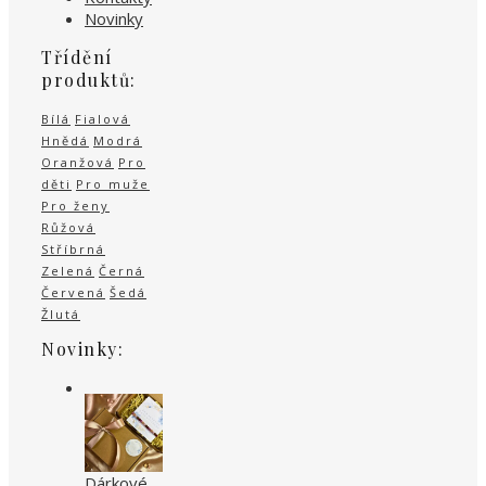
Novinky
Třídění
produktů:
Bílá
Fialová
Hnědá
Modrá
Oranžová
Pro
děti
Pro muže
Pro ženy
Růžová
Stříbrná
Zelená
Černá
Červená
Šedá
Žlutá
Novinky:
Dárkové