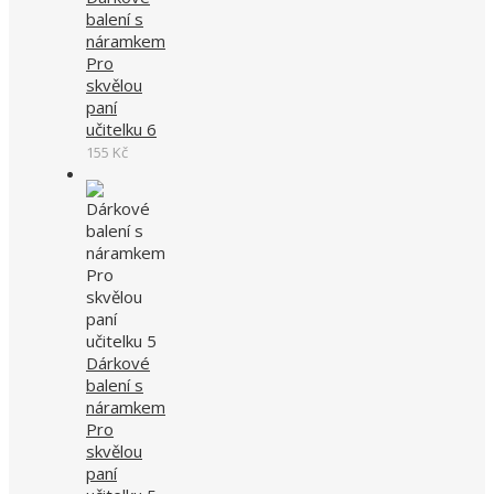
balení s
náramkem
Pro
skvělou
paní
učitelku 6
155
Kč
Dárkové
balení s
náramkem
Pro
skvělou
paní