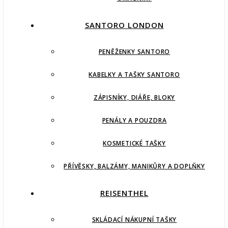
SANTORO LONDON
PENĚŽENKY SANTORO
KABELKY A TAŠKY SANTORO
ZÁPISNÍKY, DIÁŘE, BLOKY
PENÁLY A POUZDRA
KOSMETICKÉ TAŠKY
PŘÍVĚSKY, BALZÁMY, MANIKŮRY A DOPLŇKY
REISENTHEL
SKLÁDACÍ NÁKUPNÍ TAŠKY