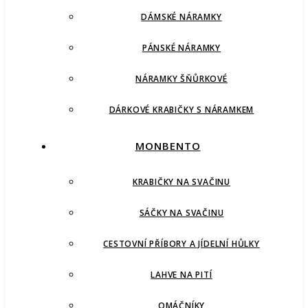
DÁMSKÉ NÁRAMKY
PÁNSKÉ NÁRAMKY
NÁRAMKY ŠŇŮRKOVÉ
DÁRKOVÉ KRABIČKY S NÁRAMKEM
MONBENTO
KRABIČKY NA SVAČINU
SÁČKY NA SVAČINU
CESTOVNÍ PŘÍBORY A JÍDELNÍ HŮLKY
LAHVE NA PITÍ
OMÁČNÍKY