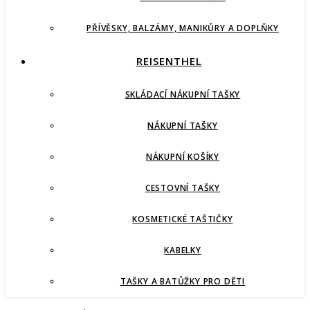
PŘÍVĚSKY, BALZÁMY, MANIKŮRY A DOPLŇKY
REISENTHEL
SKLÁDACÍ NÁKUPNÍ TAŠKY
NÁKUPNÍ TAŠKY
NÁKUPNÍ KOŠÍKY
CESTOVNÍ TAŠKY
KOSMETICKÉ TAŠTIČKY
KABELKY
TAŠKY A BATŮŽKY PRO DĚTI