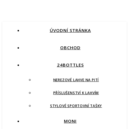
ÚVODNÍ STRÁNKA
OBCHOD
24BOTTLES
NEREZOVÉ LAHVE NA PITÍ
PŘÍSLUŠENSTVÍ K LAHVÍM
STYLOVÉ SPORTOVNÍ TAŠKY
MONI