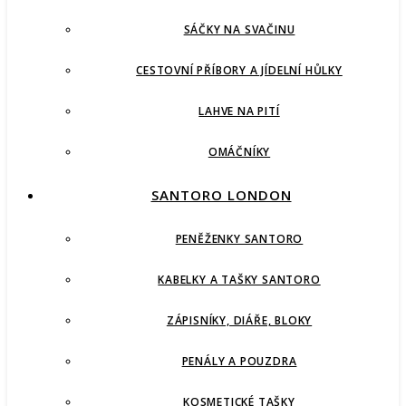
SÁČKY NA SVAČINU
CESTOVNÍ PŘÍBORY A JÍDELNÍ HŮLKY
LAHVE NA PITÍ
OMÁČNÍKY
SANTORO LONDON
PENĚŽENKY SANTORO
KABELKY A TAŠKY SANTORO
ZÁPISNÍKY, DIÁŘE, BLOKY
PENÁLY A POUZDRA
KOSMETICKÉ TAŠKY