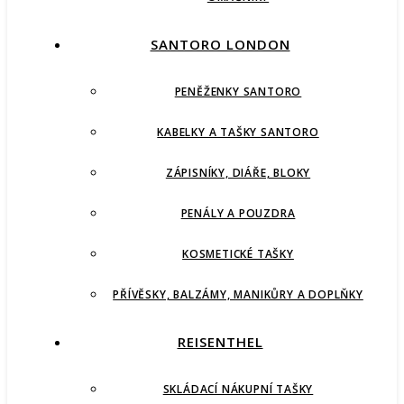
SANTORO LONDON
PENĚŽENKY SANTORO
KABELKY A TAŠKY SANTORO
ZÁPISNÍKY, DIÁŘE, BLOKY
PENÁLY A POUZDRA
KOSMETICKÉ TAŠKY
PŘÍVĚSKY, BALZÁMY, MANIKŮRY A DOPLŇKY
REISENTHEL
SKLÁDACÍ NÁKUPNÍ TAŠKY