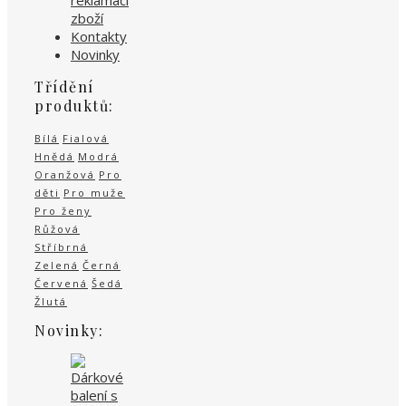
reklamaci
zboží
Kontakty
Novinky
Třídění
produktů:
Bílá
Fialová
Hnědá
Modrá
Oranžová
Pro
děti
Pro muže
Pro ženy
Růžová
Stříbrná
Zelená
Černá
Červená
Šedá
Žlutá
Novinky: