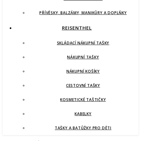
PŘÍVĚSKY, BALZÁMY, MANIKŮRY A DOPLŇKY
REISENTHEL
SKLÁDACÍ NÁKUPNÍ TAŠKY
NÁKUPNÍ TAŠKY
NÁKUPNÍ KOŠÍKY
CESTOVNÍ TAŠKY
KOSMETICKÉ TAŠTIČKY
KABELKY
TAŠKY A BATŮŽKY PRO DĚTI