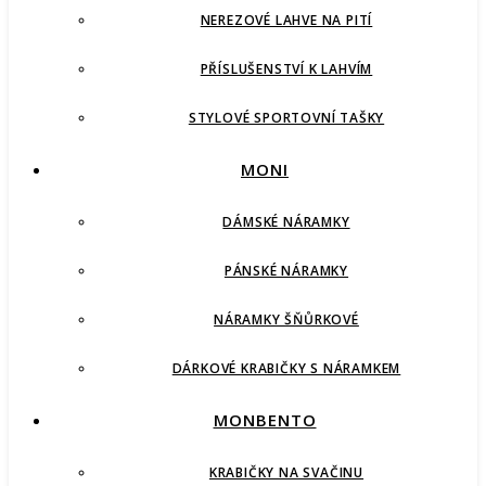
NEREZOVÉ LAHVE NA PITÍ
PŘÍSLUŠENSTVÍ K LAHVÍM
STYLOVÉ SPORTOVNÍ TAŠKY
MONI
DÁMSKÉ NÁRAMKY
PÁNSKÉ NÁRAMKY
NÁRAMKY ŠŇŮRKOVÉ
DÁRKOVÉ KRABIČKY S NÁRAMKEM
MONBENTO
KRABIČKY NA SVAČINU