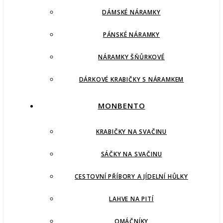
DÁMSKÉ NÁRAMKY
PÁNSKÉ NÁRAMKY
NÁRAMKY ŠŇŮRKOVÉ
DÁRKOVÉ KRABIČKY S NÁRAMKEM
MONBENTO
KRABIČKY NA SVAČINU
SÁČKY NA SVAČINU
CESTOVNÍ PŘÍBORY A JÍDELNÍ HŮLKY
LAHVE NA PITÍ
OMÁČNÍKY