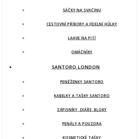
SÁČKY NA SVAČINU
CESTOVNÍ PŘÍBORY A JÍDELNÍ HŮLKY
LAHVE NA PITÍ
OMÁČNÍKY
SANTORO LONDON
PENĚŽENKY SANTORO
KABELKY A TAŠKY SANTORO
ZÁPISNÍKY, DIÁŘE, BLOKY
PENÁLY A POUZDRA
KOSMETICKÉ TAŠKY