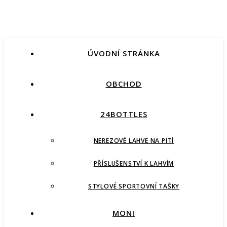
ÚVODNÍ STRÁNKA
OBCHOD
24BOTTLES
NEREZOVÉ LAHVE NA PITÍ
PŘÍSLUŠENSTVÍ K LAHVÍM
STYLOVÉ SPORTOVNÍ TAŠKY
MONI