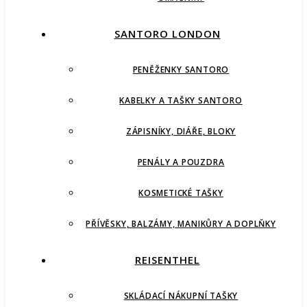
SANTORO LONDON
PENĚŽENKY SANTORO
KABELKY A TAŠKY SANTORO
ZÁPISNÍKY, DIÁŘE, BLOKY
PENÁLY A POUZDRA
KOSMETICKÉ TAŠKY
PŘÍVĚSKY, BALZÁMY, MANIKŮRY A DOPLŇKY
REISENTHEL
SKLÁDACÍ NÁKUPNÍ TAŠKY