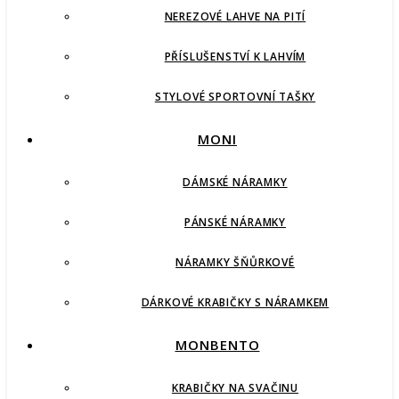
NEREZOVÉ LAHVE NA PITÍ
PŘÍSLUŠENSTVÍ K LAHVÍM
STYLOVÉ SPORTOVNÍ TAŠKY
MONI
DÁMSKÉ NÁRAMKY
PÁNSKÉ NÁRAMKY
NÁRAMKY ŠŇŮRKOVÉ
DÁRKOVÉ KRABIČKY S NÁRAMKEM
MONBENTO
KRABIČKY NA SVAČINU