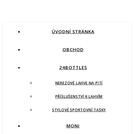
ÚVODNÍ STRÁNKA
OBCHOD
24BOTTLES
NEREZOVÉ LAHVE NA PITÍ
PŘÍSLUŠENSTVÍ K LAHVÍM
STYLOVÉ SPORTOVNÍ TAŠKY
MONI