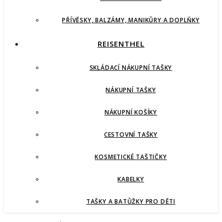
PŘÍVĚSKY, BALZÁMY, MANIKŮRY A DOPLŇKY
REISENTHEL
SKLÁDACÍ NÁKUPNÍ TAŠKY
NÁKUPNÍ TAŠKY
NÁKUPNÍ KOŠÍKY
CESTOVNÍ TAŠKY
KOSMETICKÉ TAŠTIČKY
KABELKY
TAŠKY A BATŮŽKY PRO DĚTI