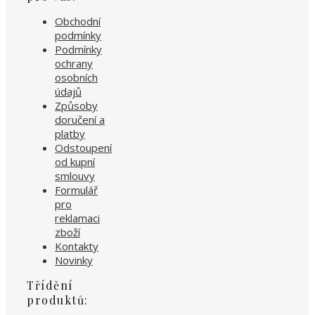
Obchodní
podmínky
Podmínky
ochrany
osobních
údajů
Způsoby
doručení a
platby
Odstoupení
od kupní
smlouvy
Formulář
pro
reklamaci
zboží
Kontakty
Novinky
Třídění
produktů: