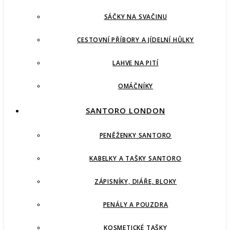
SÁČKY NA SVAČINU
CESTOVNÍ PŘÍBORY A JÍDELNÍ HŮLKY
LAHVE NA PITÍ
OMÁČNÍKY
SANTORO LONDON
PENĚŽENKY SANTORO
KABELKY A TAŠKY SANTORO
ZÁPISNÍKY, DIÁŘE, BLOKY
PENÁLY A POUZDRA
KOSMETICKÉ TAŠKY