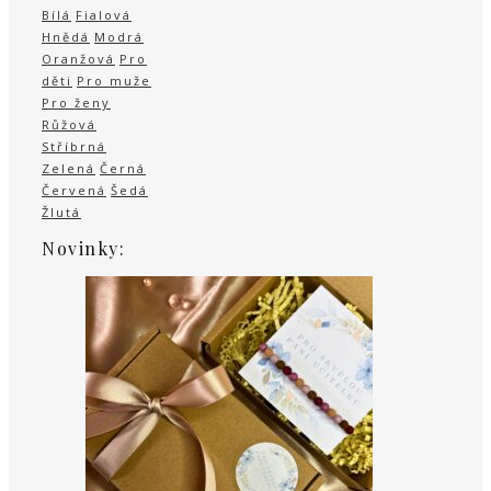
Bílá
Fialová
Hnědá
Modrá
Oranžová
Pro
děti
Pro muže
Pro ženy
Růžová
Stříbrná
Zelená
Černá
Červená
Šedá
Žlutá
Novinky: