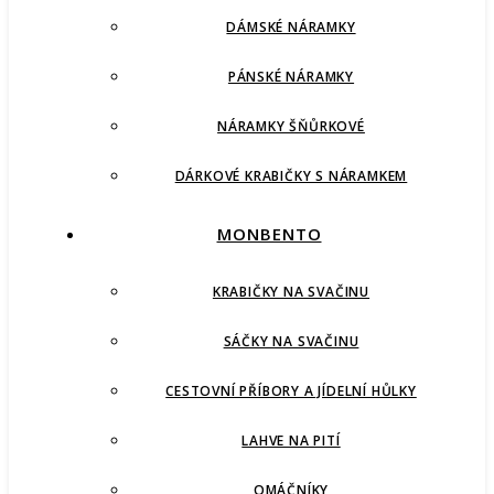
DÁMSKÉ NÁRAMKY
PÁNSKÉ NÁRAMKY
NÁRAMKY ŠŇŮRKOVÉ
DÁRKOVÉ KRABIČKY S NÁRAMKEM
MONBENTO
KRABIČKY NA SVAČINU
SÁČKY NA SVAČINU
CESTOVNÍ PŘÍBORY A JÍDELNÍ HŮLKY
LAHVE NA PITÍ
OMÁČNÍKY