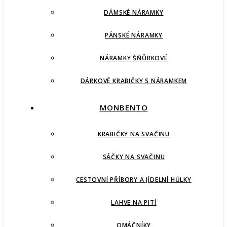
DÁMSKÉ NÁRAMKY
PÁNSKÉ NÁRAMKY
NÁRAMKY ŠŇŮRKOVÉ
DÁRKOVÉ KRABIČKY S NÁRAMKEM
MONBENTO
KRABIČKY NA SVAČINU
SÁČKY NA SVAČINU
CESTOVNÍ PŘÍBORY A JÍDELNÍ HŮLKY
LAHVE NA PITÍ
OMÁČNÍKY