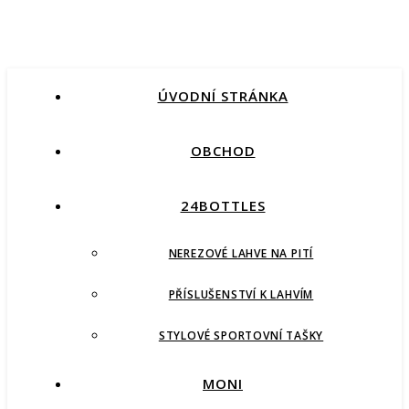
ÚVODNÍ STRÁNKA
OBCHOD
24BOTTLES
NEREZOVÉ LAHVE NA PITÍ
PŘÍSLUŠENSTVÍ K LAHVÍM
STYLOVÉ SPORTOVNÍ TAŠKY
MONI