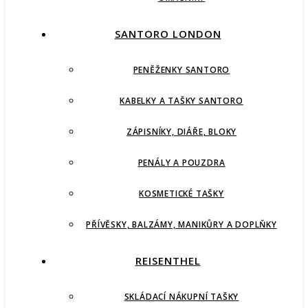
SANTORO LONDON
PENĚŽENKY SANTORO
KABELKY A TAŠKY SANTORO
ZÁPISNÍKY, DIÁŘE, BLOKY
PENÁLY A POUZDRA
KOSMETICKÉ TAŠKY
PŘÍVĚSKY, BALZÁMY, MANIKŮRY A DOPLŇKY
REISENTHEL
SKLÁDACÍ NÁKUPNÍ TAŠKY