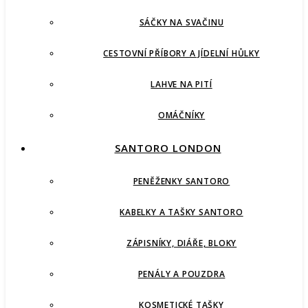
SÁČKY NA SVAČINU
CESTOVNÍ PŘÍBORY A JÍDELNÍ HŮLKY
LAHVE NA PITÍ
OMÁČNÍKY
SANTORO LONDON
PENĚŽENKY SANTORO
KABELKY A TAŠKY SANTORO
ZÁPISNÍKY, DIÁŘE, BLOKY
PENÁLY A POUZDRA
KOSMETICKÉ TAŠKY