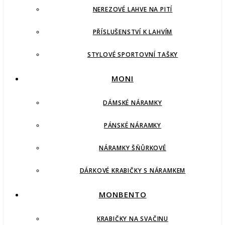
NEREZOVÉ LAHVE NA PITÍ
PŘÍSLUŠENSTVÍ K LAHVÍM
STYLOVÉ SPORTOVNÍ TAŠKY
MONI
DÁMSKÉ NÁRAMKY
PÁNSKÉ NÁRAMKY
NÁRAMKY ŠŇŮRKOVÉ
DÁRKOVÉ KRABIČKY S NÁRAMKEM
MONBENTO
KRABIČKY NA SVAČINU