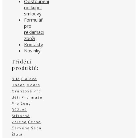
Odstoupení
od kupní
smlouvy
Formulář
pro
reklamaci
zboží
Kontakty
Novinky
Třídění
produktů:
Bílá
Fialová
Hnědá
Modrá
Oranžová
Pro
děti
Pro muže
Pro ženy
Růžová
Stříbrná
Zelená
Černá
Červená
Šedá
Žlutá