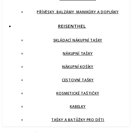
PŘÍVĚSKY, BALZÁMY, MANIKŮRY A DOPLŇKY
REISENTHEL
SKLÁDACÍ NÁKUPNÍ TAŠKY
NÁKUPNÍ TAŠKY
NÁKUPNÍ KOŠÍKY
CESTOVNÍ TAŠKY
KOSMETICKÉ TAŠTIČKY
KABELKY
TAŠKY A BATŮŽKY PRO DĚTI