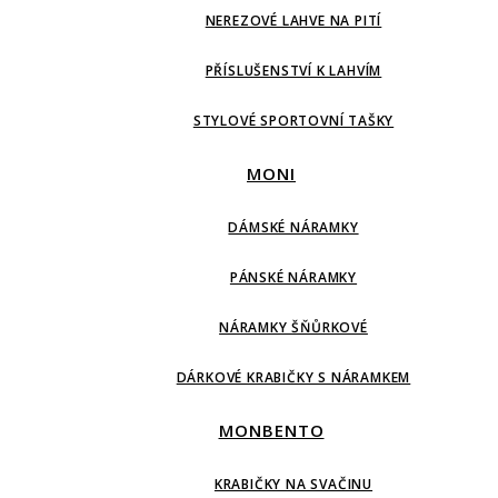
NEREZOVÉ LAHVE NA PITÍ
PŘÍSLUŠENSTVÍ K LAHVÍM
STYLOVÉ SPORTOVNÍ TAŠKY
MONI
DÁMSKÉ NÁRAMKY
PÁNSKÉ NÁRAMKY
NÁRAMKY ŠŇŮRKOVÉ
DÁRKOVÉ KRABIČKY S NÁRAMKEM
MONBENTO
KRABIČKY NA SVAČINU