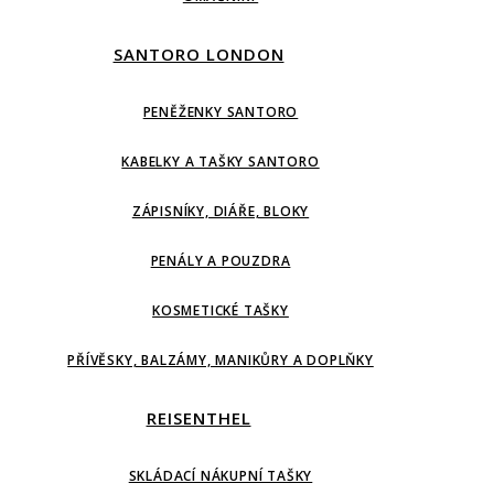
SANTORO LONDON
PENĚŽENKY SANTORO
KABELKY A TAŠKY SANTORO
ZÁPISNÍKY, DIÁŘE, BLOKY
PENÁLY A POUZDRA
KOSMETICKÉ TAŠKY
PŘÍVĚSKY, BALZÁMY, MANIKŮRY A DOPLŇKY
REISENTHEL
SKLÁDACÍ NÁKUPNÍ TAŠKY