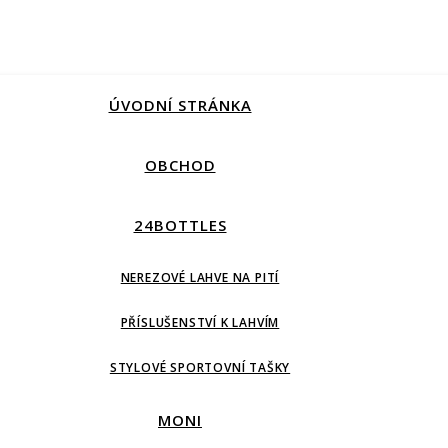
ÚVODNÍ STRÁNKA
OBCHOD
24BOTTLES
NEREZOVÉ LAHVE NA PITÍ
PŘÍSLUŠENSTVÍ K LAHVÍM
STYLOVÉ SPORTOVNÍ TAŠKY
MONI