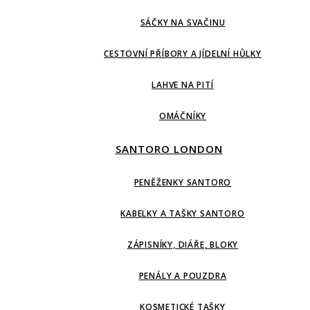
SÁČKY NA SVAČINU
CESTOVNÍ PŘÍBORY A JÍDELNÍ HŮLKY
LAHVE NA PITÍ
OMÁČNÍKY
SANTORO LONDON
PENĚŽENKY SANTORO
KABELKY A TAŠKY SANTORO
ZÁPISNÍKY, DIÁŘE, BLOKY
PENÁLY A POUZDRA
KOSMETICKÉ TAŠKY