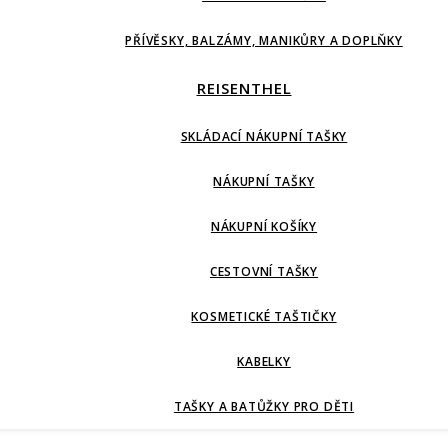
PŘÍVĚSKY, BALZÁMY, MANIKŮRY A DOPLŇKY
REISENTHEL
SKLÁDACÍ NÁKUPNÍ TAŠKY
NÁKUPNÍ TAŠKY
NÁKUPNÍ KOŠÍKY
CESTOVNÍ TAŠKY
KOSMETICKÉ TAŠTIČKY
KABELKY
TAŠKY A BATŮŽKY PRO DĚTI