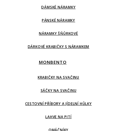
DÁMSKÉ NÁRAMKY
PÁNSKÉ NÁRAMKY
NÁRAMKY ŠŇŮRKOVÉ
DÁRKOVÉ KRABIČKY S NÁRAMKEM
MONBENTO
KRABIČKY NA SVAČINU
SÁČKY NA SVAČINU
CESTOVNÍ PŘÍBORY A JÍDELNÍ HŮLKY
LAHVE NA PITÍ
OMÁČNÍKY