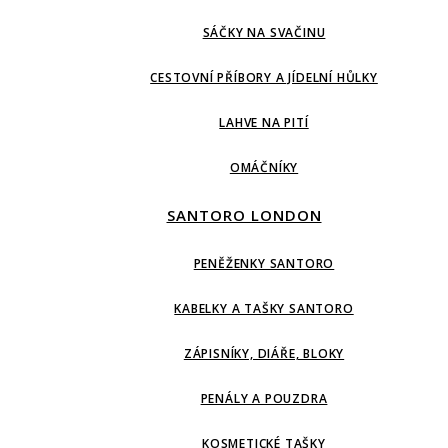
SÁČKY NA SVAČINU
CESTOVNÍ PŘÍBORY A JÍDELNÍ HŮLKY
LAHVE NA PITÍ
OMÁČNÍKY
SANTORO LONDON
PENĚŽENKY SANTORO
KABELKY A TAŠKY SANTORO
ZÁPISNÍKY, DIÁŘE, BLOKY
PENÁLY A POUZDRA
KOSMETICKÉ TAŠKY