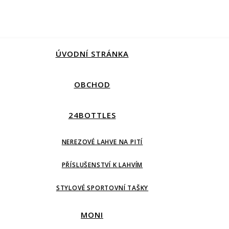
ÚVODNÍ STRÁNKA
OBCHOD
24BOTTLES
NEREZOVÉ LAHVE NA PITÍ
PŘÍSLUŠENSTVÍ K LAHVÍM
STYLOVÉ SPORTOVNÍ TAŠKY
MONI