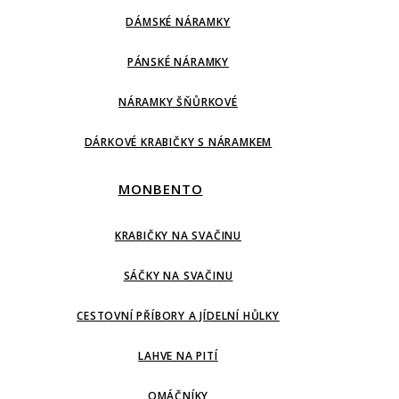
DÁMSKÉ NÁRAMKY
PÁNSKÉ NÁRAMKY
NÁRAMKY ŠŇŮRKOVÉ
DÁRKOVÉ KRABIČKY S NÁRAMKEM
MONBENTO
KRABIČKY NA SVAČINU
SÁČKY NA SVAČINU
CESTOVNÍ PŘÍBORY A JÍDELNÍ HŮLKY
LAHVE NA PITÍ
OMÁČNÍKY