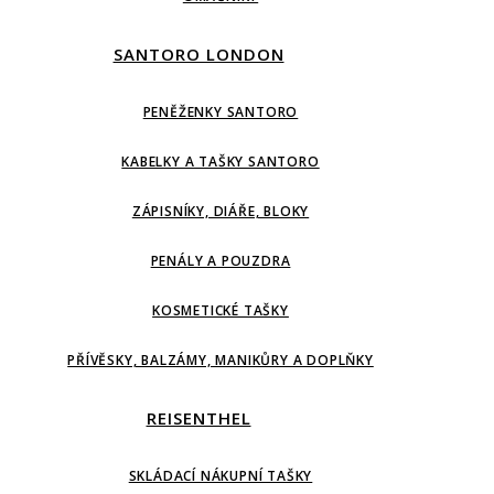
SANTORO LONDON
PENĚŽENKY SANTORO
KABELKY A TAŠKY SANTORO
ZÁPISNÍKY, DIÁŘE, BLOKY
PENÁLY A POUZDRA
KOSMETICKÉ TAŠKY
PŘÍVĚSKY, BALZÁMY, MANIKŮRY A DOPLŇKY
REISENTHEL
SKLÁDACÍ NÁKUPNÍ TAŠKY