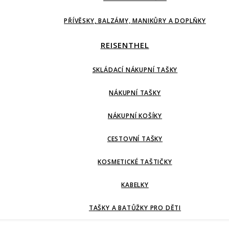
PŘÍVĚSKY, BALZÁMY, MANIKŮRY A DOPLŇKY
REISENTHEL
SKLÁDACÍ NÁKUPNÍ TAŠKY
NÁKUPNÍ TAŠKY
NÁKUPNÍ KOŠÍKY
CESTOVNÍ TAŠKY
KOSMETICKÉ TAŠTIČKY
KABELKY
TAŠKY A BATŮŽKY PRO DĚTI