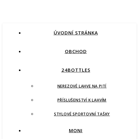
ÚVODNÍ STRÁNKA
OBCHOD
24BOTTLES
NEREZOVÉ LAHVE NA PITÍ
PŘÍSLUŠENSTVÍ K LAHVÍM
STYLOVÉ SPORTOVNÍ TAŠKY
MONI