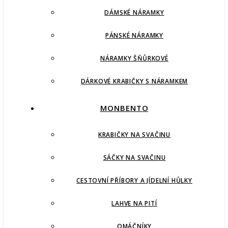
DÁMSKÉ NÁRAMKY
PÁNSKÉ NÁRAMKY
NÁRAMKY ŠŇŮRKOVÉ
DÁRKOVÉ KRABIČKY S NÁRAMKEM
MONBENTO
KRABIČKY NA SVAČINU
SÁČKY NA SVAČINU
CESTOVNÍ PŘÍBORY A JÍDELNÍ HŮLKY
LAHVE NA PITÍ
OMÁČNÍKY