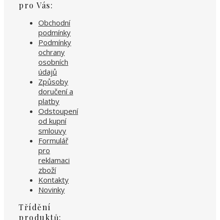
pro Vás:
Obchodní
podmínky
Podmínky
ochrany
osobních
údajů
Způsoby
doručení a
platby
Odstoupení
od kupní
smlouvy
Formulář
pro
reklamaci
zboží
Kontakty
Novinky
Třídění
produktů: