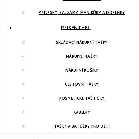
PŘÍVĚSKY, BALZÁMY, MANIKŮRY A DOPLŇKY
REISENTHEL
SKLÁDACÍ NÁKUPNÍ TAŠKY
NÁKUPNÍ TAŠKY
NÁKUPNÍ KOŠÍKY
CESTOVNÍ TAŠKY
KOSMETICKÉ TAŠTIČKY
KABELKY
TAŠKY A BATŮŽKY PRO DĚTI