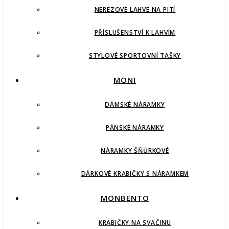
NEREZOVÉ LAHVE NA PITÍ
PŘÍSLUŠENSTVÍ K LAHVÍM
STYLOVÉ SPORTOVNÍ TAŠKY
MONI
DÁMSKÉ NÁRAMKY
PÁNSKÉ NÁRAMKY
NÁRAMKY ŠŇŮRKOVÉ
DÁRKOVÉ KRABIČKY S NÁRAMKEM
MONBENTO
KRABIČKY NA SVAČINU