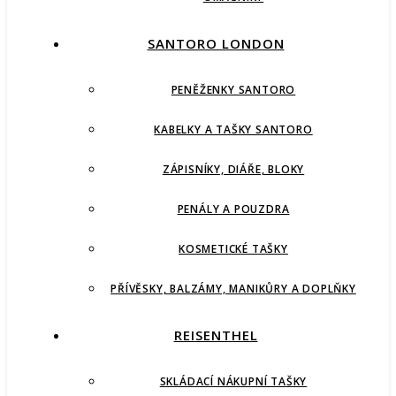
SANTORO LONDON
PENĚŽENKY SANTORO
KABELKY A TAŠKY SANTORO
ZÁPISNÍKY, DIÁŘE, BLOKY
PENÁLY A POUZDRA
KOSMETICKÉ TAŠKY
PŘÍVĚSKY, BALZÁMY, MANIKŮRY A DOPLŇKY
REISENTHEL
SKLÁDACÍ NÁKUPNÍ TAŠKY