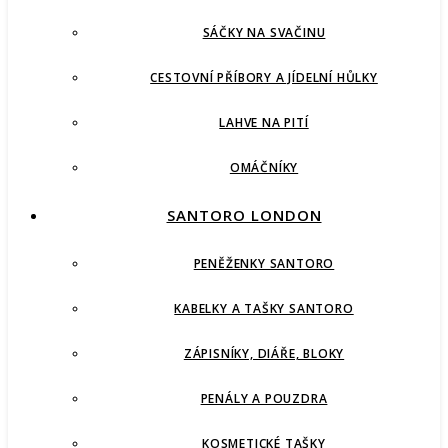
SÁČKY NA SVAČINU
CESTOVNÍ PŘÍBORY A JÍDELNÍ HŮLKY
LAHVE NA PITÍ
OMÁČNÍKY
SANTORO LONDON
PENĚŽENKY SANTORO
KABELKY A TAŠKY SANTORO
ZÁPISNÍKY, DIÁŘE, BLOKY
PENÁLY A POUZDRA
KOSMETICKÉ TAŠKY