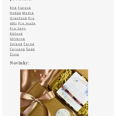
Bílá
Fialová
Hnědá
Modrá
Oranžová
Pro
děti
Pro muže
Pro ženy
Růžová
Stříbrná
Zelená
Černá
Červená
Šedá
Žlutá
Novinky: