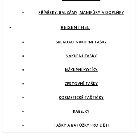
PŘÍVĚSKY, BALZÁMY, MANIKŮRY A DOPLŇKY
REISENTHEL
SKLÁDACÍ NÁKUPNÍ TAŠKY
NÁKUPNÍ TAŠKY
NÁKUPNÍ KOŠÍKY
CESTOVNÍ TAŠKY
KOSMETICKÉ TAŠTIČKY
KABELKY
TAŠKY A BATŮŽKY PRO DĚTI