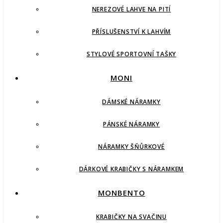
NEREZOVÉ LAHVE NA PITÍ
PŘÍSLUŠENSTVÍ K LAHVÍM
STYLOVÉ SPORTOVNÍ TAŠKY
MONI
DÁMSKÉ NÁRAMKY
PÁNSKÉ NÁRAMKY
NÁRAMKY ŠŇŮRKOVÉ
DÁRKOVÉ KRABIČKY S NÁRAMKEM
MONBENTO
KRABIČKY NA SVAČINU