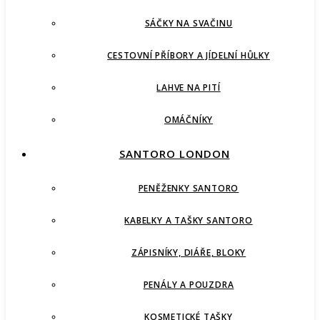
SÁČKY NA SVAČINU
CESTOVNÍ PŘÍBORY A JÍDELNÍ HŮLKY
LAHVE NA PITÍ
OMÁČNÍKY
SANTORO LONDON
PENĚŽENKY SANTORO
KABELKY A TAŠKY SANTORO
ZÁPISNÍKY, DIÁŘE, BLOKY
PENÁLY A POUZDRA
KOSMETICKÉ TAŠKY