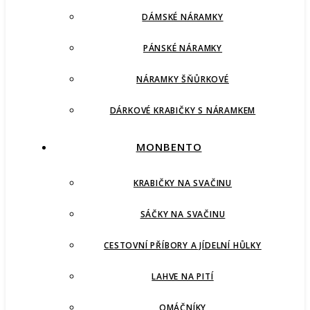
DÁMSKÉ NÁRAMKY
PÁNSKÉ NÁRAMKY
NÁRAMKY ŠŇŮRKOVÉ
DÁRKOVÉ KRABIČKY S NÁRAMKEM
MONBENTO
KRABIČKY NA SVAČINU
SÁČKY NA SVAČINU
CESTOVNÍ PŘÍBORY A JÍDELNÍ HŮLKY
LAHVE NA PITÍ
OMÁČNÍKY