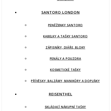
SANTORO LONDON
PENĚŽENKY SANTORO
KABELKY A TAŠKY SANTORO
ZÁPISNÍKY, DIÁŘE, BLOKY
PENÁLY A POUZDRA
KOSMETICKÉ TAŠKY
PŘÍVĚSKY, BALZÁMY, MANIKŮRY A DOPLŇKY
REISENTHEL
SKLÁDACÍ NÁKUPNÍ TAŠKY