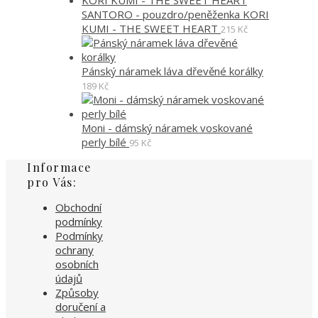
SANTORO - pouzdro/peněženka KORI
KUMI - THE SWEET HEART
215
Kč
Pánský náramek láva dřevěné korálky
189
Kč
Moni - dámský náramek voskované
perly bílé
95
Kč
Informace
pro Vás:
Obchodní
podmínky
Podmínky
ochrany
osobních
údajů
Způsoby
doručení a