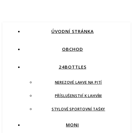
ÚVODNÍ STRÁNKA
OBCHOD
24BOTTLES
NEREZOVÉ LAHVE NA PITÍ
PŘÍSLUŠENSTVÍ K LAHVÍM
STYLOVÉ SPORTOVNÍ TAŠKY
MONI