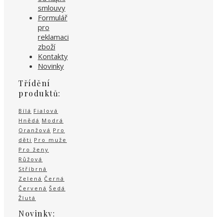
smlouvy
Formulář
pro
reklamaci
zboží
Kontakty
Novinky
Třídění
produktů:
Bílá
Fialová
Hnědá
Modrá
Oranžová
Pro
děti
Pro muže
Pro ženy
Růžová
Stříbrná
Zelená
Černá
Červená
Šedá
Žlutá
Novinky: