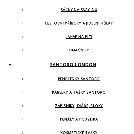
SÁČKY NA SVAČINU
CESTOVNÍ PŘÍBORY A JÍDELNÍ HŮLKY
LAHVE NA PITÍ
OMÁČNÍKY
SANTORO LONDON
PENĚŽENKY SANTORO
KABELKY A TAŠKY SANTORO
ZÁPISNÍKY, DIÁŘE, BLOKY
PENÁLY A POUZDRA
KOSMETICKÉ TAŠKY