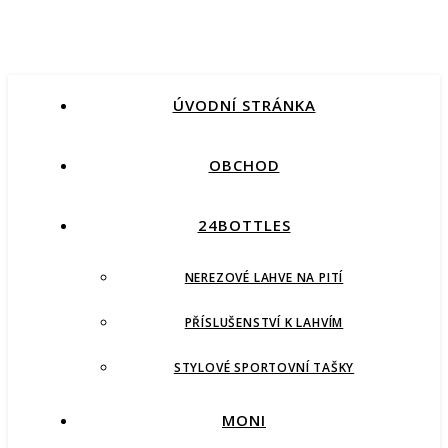
ÚVODNÍ STRÁNKA
OBCHOD
24BOTTLES
NEREZOVÉ LAHVE NA PITÍ
PŘÍSLUŠENSTVÍ K LAHVÍM
STYLOVÉ SPORTOVNÍ TAŠKY
MONI