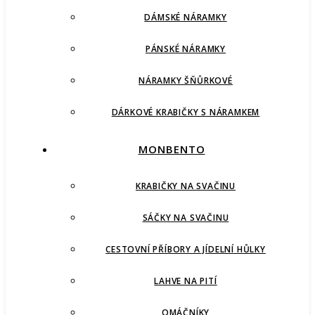
DÁMSKÉ NÁRAMKY
PÁNSKÉ NÁRAMKY
NÁRAMKY ŠŇŮRKOVÉ
DÁRKOVÉ KRABIČKY S NÁRAMKEM
MONBENTO
KRABIČKY NA SVAČINU
SÁČKY NA SVAČINU
CESTOVNÍ PŘÍBORY A JÍDELNÍ HŮLKY
LAHVE NA PITÍ
OMÁČNÍKY