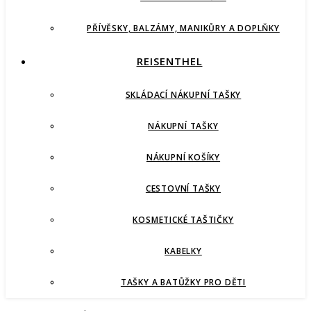
PŘÍVĚSKY, BALZÁMY, MANIKŮRY A DOPLŇKY
REISENTHEL
SKLÁDACÍ NÁKUPNÍ TAŠKY
NÁKUPNÍ TAŠKY
NÁKUPNÍ KOŠÍKY
CESTOVNÍ TAŠKY
KOSMETICKÉ TAŠTIČKY
KABELKY
TAŠKY A BATŮŽKY PRO DĚTI