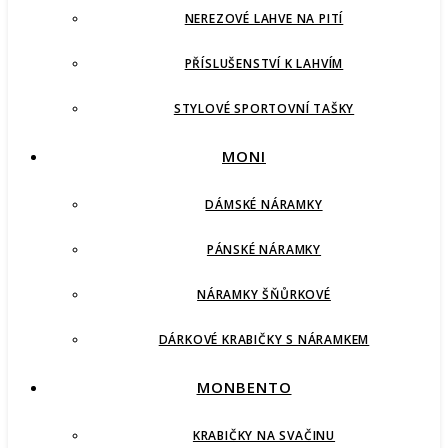
NEREZOVÉ LAHVE NA PITÍ
PŘÍSLUŠENSTVÍ K LAHVÍM
STYLOVÉ SPORTOVNÍ TAŠKY
MONI
DÁMSKÉ NÁRAMKY
PÁNSKÉ NÁRAMKY
NÁRAMKY ŠŇŮRKOVÉ
DÁRKOVÉ KRABIČKY S NÁRAMKEM
MONBENTO
KRABIČKY NA SVAČINU