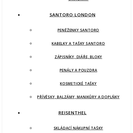
SANTORO LONDON
PENĚŽENKY SANTORO
KABELKY A TAŠKY SANTORO
ZÁPISNÍKY, DIÁŘE, BLOKY
PENÁLY A POUZDRA
KOSMETICKÉ TAŠKY
PŘÍVĚSKY, BALZÁMY, MANIKŮRY A DOPLŇKY
REISENTHEL
SKLÁDACÍ NÁKUPNÍ TAŠKY