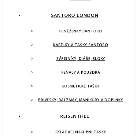
SANTORO LONDON
PENĚŽENKY SANTORO
KABELKY A TAŠKY SANTORO
ZÁPISNÍKY, DIÁŘE, BLOKY
PENÁLY A POUZDRA
KOSMETICKÉ TAŠKY
PŘÍVĚSKY, BALZÁMY, MANIKŮRY A DOPLŇKY
REISENTHEL
SKLÁDACÍ NÁKUPNÍ TAŠKY