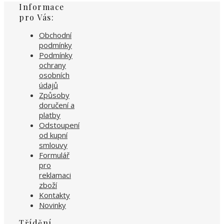
Informace
pro Vás:
Obchodní
podmínky
Podmínky
ochrany
osobních
údajů
Způsoby
doručení a
platby
Odstoupení
od kupní
smlouvy
Formulář
pro
reklamaci
zboží
Kontakty
Novinky
Třídění