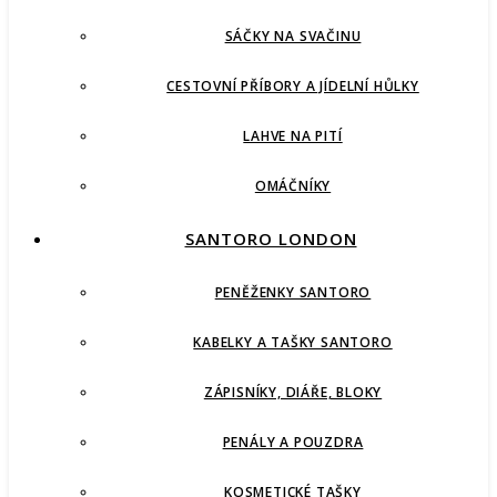
SÁČKY NA SVAČINU
CESTOVNÍ PŘÍBORY A JÍDELNÍ HŮLKY
LAHVE NA PITÍ
OMÁČNÍKY
SANTORO LONDON
PENĚŽENKY SANTORO
KABELKY A TAŠKY SANTORO
ZÁPISNÍKY, DIÁŘE, BLOKY
PENÁLY A POUZDRA
KOSMETICKÉ TAŠKY