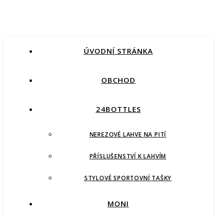
ÚVODNÍ STRÁNKA
OBCHOD
24BOTTLES
NEREZOVÉ LAHVE NA PITÍ
PŘÍSLUŠENSTVÍ K LAHVÍM
STYLOVÉ SPORTOVNÍ TAŠKY
MONI