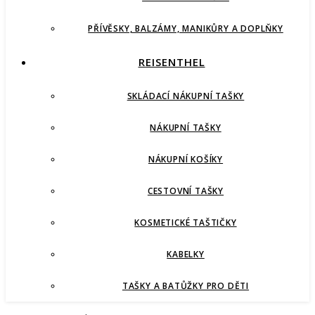
PŘÍVĚSKY, BALZÁMY, MANIKŮRY A DOPLŇKY
REISENTHEL
SKLÁDACÍ NÁKUPNÍ TAŠKY
NÁKUPNÍ TAŠKY
NÁKUPNÍ KOŠÍKY
CESTOVNÍ TAŠKY
KOSMETICKÉ TAŠTIČKY
KABELKY
TAŠKY A BATŮŽKY PRO DĚTI