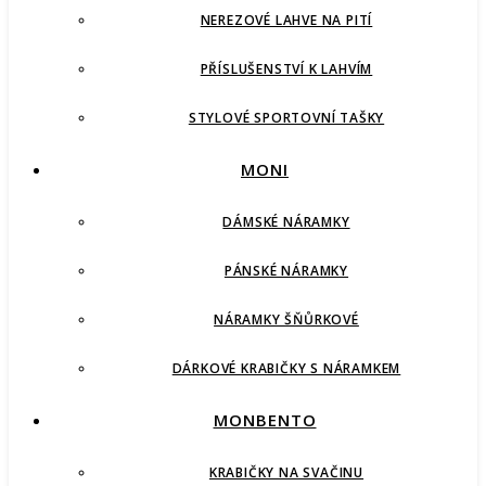
NEREZOVÉ LAHVE NA PITÍ
PŘÍSLUŠENSTVÍ K LAHVÍM
STYLOVÉ SPORTOVNÍ TAŠKY
MONI
DÁMSKÉ NÁRAMKY
PÁNSKÉ NÁRAMKY
NÁRAMKY ŠŇŮRKOVÉ
DÁRKOVÉ KRABIČKY S NÁRAMKEM
MONBENTO
KRABIČKY NA SVAČINU