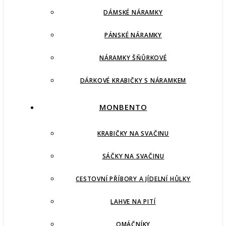
DÁMSKÉ NÁRAMKY
PÁNSKÉ NÁRAMKY
NÁRAMKY ŠŇŮRKOVÉ
DÁRKOVÉ KRABIČKY S NÁRAMKEM
MONBENTO
KRABIČKY NA SVAČINU
SÁČKY NA SVAČINU
CESTOVNÍ PŘÍBORY A JÍDELNÍ HŮLKY
LAHVE NA PITÍ
OMÁČNÍKY