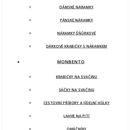
DÁMSKÉ NÁRAMKY
PÁNSKÉ NÁRAMKY
NÁRAMKY ŠŇŮRKOVÉ
DÁRKOVÉ KRABIČKY S NÁRAMKEM
MONBENTO
KRABIČKY NA SVAČINU
SÁČKY NA SVAČINU
CESTOVNÍ PŘÍBORY A JÍDELNÍ HŮLKY
LAHVE NA PITÍ
OMÁČNÍKY