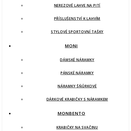
NEREZOVÉ LAHVE NA PITÍ
PŘÍSLUŠENSTVÍ K LAHVÍM
STYLOVÉ SPORTOVNÍ TAŠKY
MONI
DÁMSKÉ NÁRAMKY
PÁNSKÉ NÁRAMKY
NÁRAMKY ŠŇŮRKOVÉ
DÁRKOVÉ KRABIČKY S NÁRAMKEM
MONBENTO
KRABIČKY NA SVAČINU