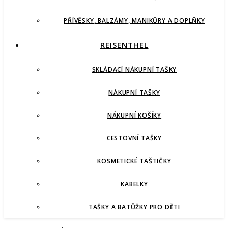
PŘÍVĚSKY, BALZÁMY, MANIKŮRY A DOPLŇKY
REISENTHEL
SKLÁDACÍ NÁKUPNÍ TAŠKY
NÁKUPNÍ TAŠKY
NÁKUPNÍ KOŠÍKY
CESTOVNÍ TAŠKY
KOSMETICKÉ TAŠTIČKY
KABELKY
TAŠKY A BATŮŽKY PRO DĚTI