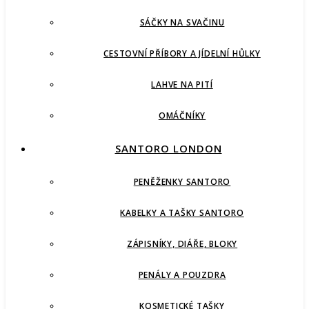
SÁČKY NA SVAČINU
CESTOVNÍ PŘÍBORY A JÍDELNÍ HŮLKY
LAHVE NA PITÍ
OMÁČNÍKY
SANTORO LONDON
PENĚŽENKY SANTORO
KABELKY A TAŠKY SANTORO
ZÁPISNÍKY, DIÁŘE, BLOKY
PENÁLY A POUZDRA
KOSMETICKÉ TAŠKY