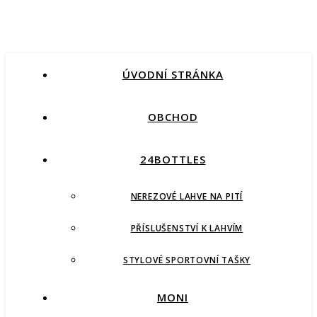
ÚVODNÍ STRÁNKA
OBCHOD
24BOTTLES
NEREZOVÉ LAHVE NA PITÍ
PŘÍSLUŠENSTVÍ K LAHVÍM
STYLOVÉ SPORTOVNÍ TAŠKY
MONI