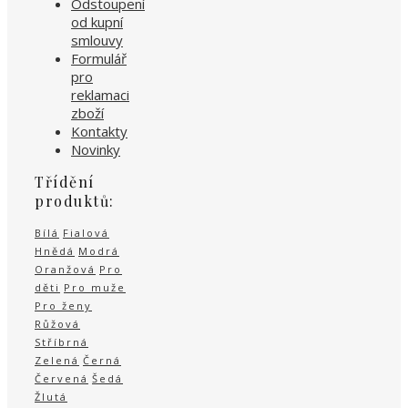
Odstoupení
od kupní
smlouvy
Formulář
pro
reklamaci
zboží
Kontakty
Novinky
Třídění
produktů:
Bílá
Fialová
Hnědá
Modrá
Oranžová
Pro
děti
Pro muže
Pro ženy
Růžová
Stříbrná
Zelená
Černá
Červená
Šedá
Žlutá