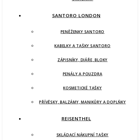
SANTORO LONDON
PENĚŽENKY SANTORO
KABELKY A TAŠKY SANTORO
ZÁPISNÍKY, DIÁŘE, BLOKY
PENÁLY A POUZDRA
KOSMETICKÉ TAŠKY
PŘÍVĚSKY, BALZÁMY, MANIKŮRY A DOPLŇKY
REISENTHEL
SKLÁDACÍ NÁKUPNÍ TAŠKY