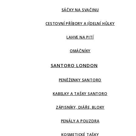
SÁČKY NA SVAČINU
CESTOVNÍ PŘÍBORY A JÍDELNÍ HŮLKY
LAHVE NA PITÍ
OMÁČNÍKY
SANTORO LONDON
PENĚŽENKY SANTORO
KABELKY A TAŠKY SANTORO
ZÁPISNÍKY, DIÁŘE, BLOKY
PENÁLY A POUZDRA
KOSMETICKÉ TAŠKY