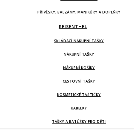
PŘÍVĚSKY, BALZÁMY, MANIKŮRY A DOPLŇKY
REISENTHEL
SKLÁDACÍ NÁKUPNÍ TAŠKY
NÁKUPNÍ TAŠKY
NÁKUPNÍ KOŠÍKY
CESTOVNÍ TAŠKY
KOSMETICKÉ TAŠTIČKY
KABELKY
TAŠKY A BATŮŽKY PRO DĚTI