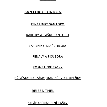
SANTORO LONDON
PENĚŽENKY SANTORO
KABELKY A TAŠKY SANTORO
ZÁPISNÍKY, DIÁŘE, BLOKY
PENÁLY A POUZDRA
KOSMETICKÉ TAŠKY
PŘÍVĚSKY, BALZÁMY, MANIKŮRY A DOPLŇKY
REISENTHEL
SKLÁDACÍ NÁKUPNÍ TAŠKY