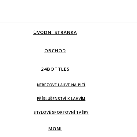
ÚVODNÍ STRÁNKA
OBCHOD
24BOTTLES
NEREZOVÉ LAHVE NA PITÍ
PŘÍSLUŠENSTVÍ K LAHVÍM
STYLOVÉ SPORTOVNÍ TAŠKY
MONI