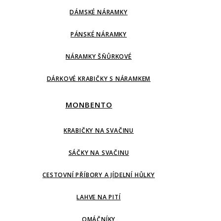
DÁMSKÉ NÁRAMKY
PÁNSKÉ NÁRAMKY
NÁRAMKY ŠŇŮRKOVÉ
DÁRKOVÉ KRABIČKY S NÁRAMKEM
MONBENTO
KRABIČKY NA SVAČINU
SÁČKY NA SVAČINU
CESTOVNÍ PŘÍBORY A JÍDELNÍ HŮLKY
LAHVE NA PITÍ
OMÁČNÍKY