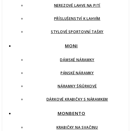
NEREZOVÉ LAHVE NA PITÍ
PŘÍSLUŠENSTVÍ K LAHVÍM
STYLOVÉ SPORTOVNÍ TAŠKY
MONI
DÁMSKÉ NÁRAMKY
PÁNSKÉ NÁRAMKY
NÁRAMKY ŠŇŮRKOVÉ
DÁRKOVÉ KRABIČKY S NÁRAMKEM
MONBENTO
KRABIČKY NA SVAČINU