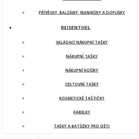
PŘÍVĚSKY, BALZÁMY, MANIKŮRY A DOPLŇKY
REISENTHEL
SKLÁDACÍ NÁKUPNÍ TAŠKY
NÁKUPNÍ TAŠKY
NÁKUPNÍ KOŠÍKY
CESTOVNÍ TAŠKY
KOSMETICKÉ TAŠTIČKY
KABELKY
TAŠKY A BATŮŽKY PRO DĚTI