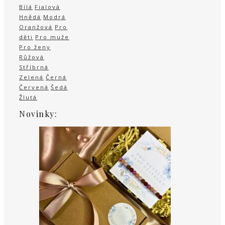
Bílá
Fialová
Hnědá
Modrá
Oranžová
Pro
děti
Pro muže
Pro ženy
Růžová
Stříbrná
Zelená
Černá
Červená
Šedá
Žlutá
Novinky: