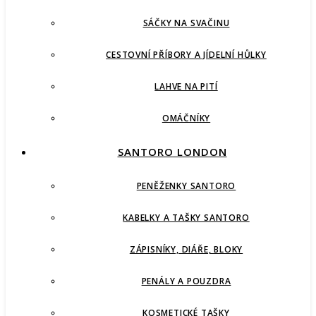
SÁČKY NA SVAČINU
CESTOVNÍ PŘÍBORY A JÍDELNÍ HŮLKY
LAHVE NA PITÍ
OMÁČNÍKY
SANTORO LONDON
PENĚŽENKY SANTORO
KABELKY A TAŠKY SANTORO
ZÁPISNÍKY, DIÁŘE, BLOKY
PENÁLY A POUZDRA
KOSMETICKÉ TAŠKY