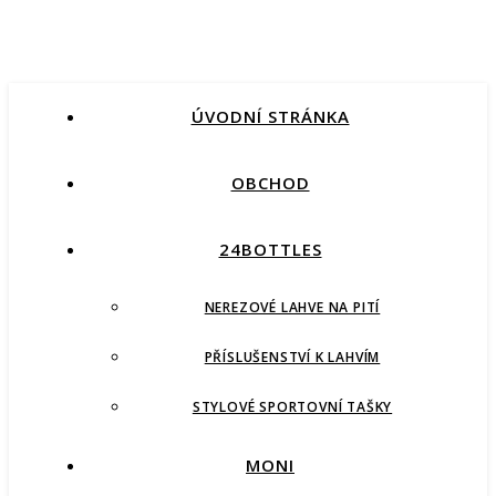
ÚVODNÍ STRÁNKA
OBCHOD
24BOTTLES
NEREZOVÉ LAHVE NA PITÍ
PŘÍSLUŠENSTVÍ K LAHVÍM
STYLOVÉ SPORTOVNÍ TAŠKY
MONI