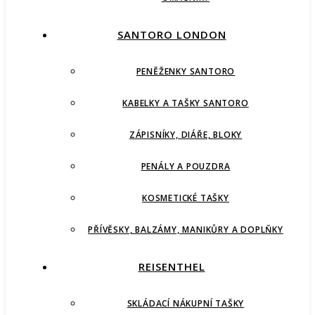
SANTORO LONDON
PENĚŽENKY SANTORO
KABELKY A TAŠKY SANTORO
ZÁPISNÍKY, DIÁŘE, BLOKY
PENÁLY A POUZDRA
KOSMETICKÉ TAŠKY
PŘÍVĚSKY, BALZÁMY, MANIKŮRY A DOPLŇKY
REISENTHEL
SKLÁDACÍ NÁKUPNÍ TAŠKY