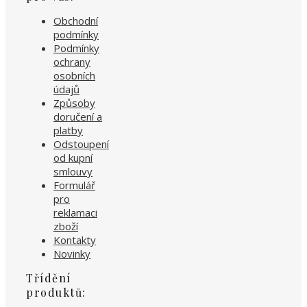
Obchodní
podmínky
Podmínky
ochrany
osobních
údajů
Způsoby
doručení a
platby
Odstoupení
od kupní
smlouvy
Formulář
pro
reklamaci
zboží
Kontakty
Novinky
Třídění
produktů: