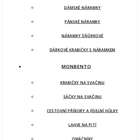
DÁMSKÉ NÁRAMKY
PÁNSKÉ NÁRAMKY
NÁRAMKY ŠŇŮRKOVÉ
DÁRKOVÉ KRABIČKY S NÁRAMKEM
MONBENTO
KRABIČKY NA SVAČINU
SÁČKY NA SVAČINU
CESTOVNÍ PŘÍBORY A JÍDELNÍ HŮLKY
LAHVE NA PITÍ
OMÁČNÍKY