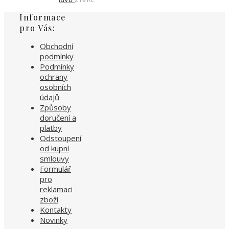
Informace
pro Vás:
Obchodní
podmínky
Podmínky
ochrany
osobních
údajů
Způsoby
doručení a
platby
Odstoupení
od kupní
smlouvy
Formulář
pro
reklamaci
zboží
Kontakty
Novinky