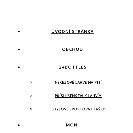
ÚVODNÍ STRÁNKA
OBCHOD
24BOTTLES
NEREZOVÉ LAHVE NA PITÍ
PŘÍSLUŠENSTVÍ K LAHVÍM
STYLOVÉ SPORTOVNÍ TAŠKY
MONI