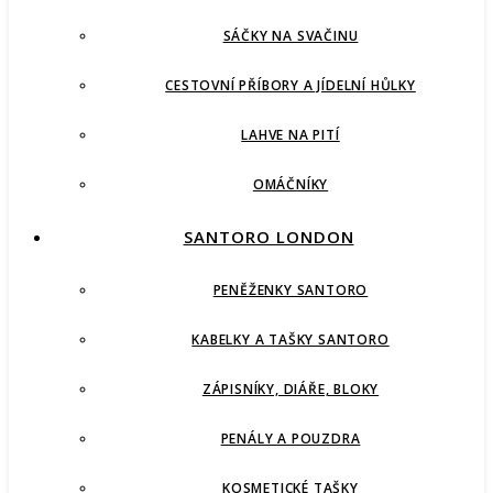
SÁČKY NA SVAČINU
CESTOVNÍ PŘÍBORY A JÍDELNÍ HŮLKY
LAHVE NA PITÍ
OMÁČNÍKY
SANTORO LONDON
PENĚŽENKY SANTORO
KABELKY A TAŠKY SANTORO
ZÁPISNÍKY, DIÁŘE, BLOKY
PENÁLY A POUZDRA
KOSMETICKÉ TAŠKY