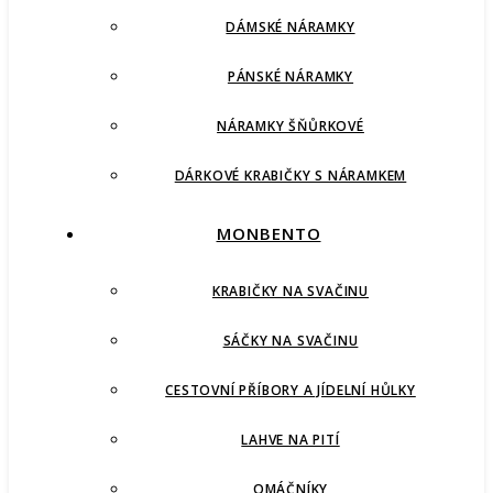
DÁMSKÉ NÁRAMKY
PÁNSKÉ NÁRAMKY
NÁRAMKY ŠŇŮRKOVÉ
DÁRKOVÉ KRABIČKY S NÁRAMKEM
MONBENTO
KRABIČKY NA SVAČINU
SÁČKY NA SVAČINU
CESTOVNÍ PŘÍBORY A JÍDELNÍ HŮLKY
LAHVE NA PITÍ
OMÁČNÍKY