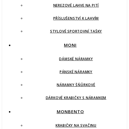
NEREZOVÉ LAHVE NA PITÍ
PŘÍSLUŠENSTVÍ K LAHVÍM
STYLOVÉ SPORTOVNÍ TAŠKY
MONI
DÁMSKÉ NÁRAMKY
PÁNSKÉ NÁRAMKY
NÁRAMKY ŠŇŮRKOVÉ
DÁRKOVÉ KRABIČKY S NÁRAMKEM
MONBENTO
KRABIČKY NA SVAČINU