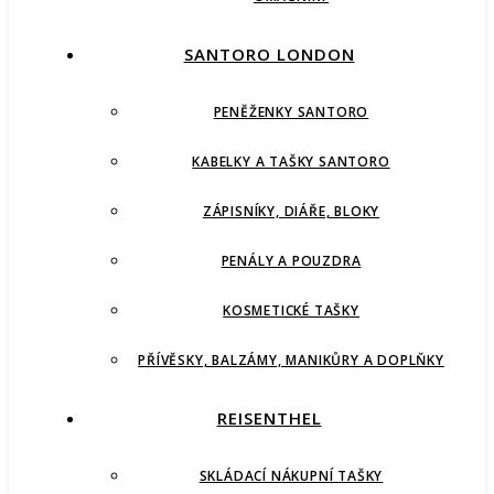
SANTORO LONDON
PENĚŽENKY SANTORO
KABELKY A TAŠKY SANTORO
ZÁPISNÍKY, DIÁŘE, BLOKY
PENÁLY A POUZDRA
KOSMETICKÉ TAŠKY
PŘÍVĚSKY, BALZÁMY, MANIKŮRY A DOPLŇKY
REISENTHEL
SKLÁDACÍ NÁKUPNÍ TAŠKY