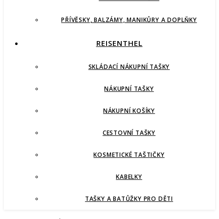
PŘÍVĚSKY, BALZÁMY, MANIKŮRY A DOPLŇKY
REISENTHEL
SKLÁDACÍ NÁKUPNÍ TAŠKY
NÁKUPNÍ TAŠKY
NÁKUPNÍ KOŠÍKY
CESTOVNÍ TAŠKY
KOSMETICKÉ TAŠTIČKY
KABELKY
TAŠKY A BATŮŽKY PRO DĚTI