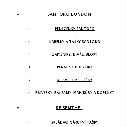
SANTORO LONDON
PENĚŽENKY SANTORO
KABELKY A TAŠKY SANTORO
ZÁPISNÍKY, DIÁŘE, BLOKY
PENÁLY A POUZDRA
KOSMETICKÉ TAŠKY
PŘÍVĚSKY, BALZÁMY, MANIKŮRY A DOPLŇKY
REISENTHEL
SKLÁDACÍ NÁKUPNÍ TAŠKY