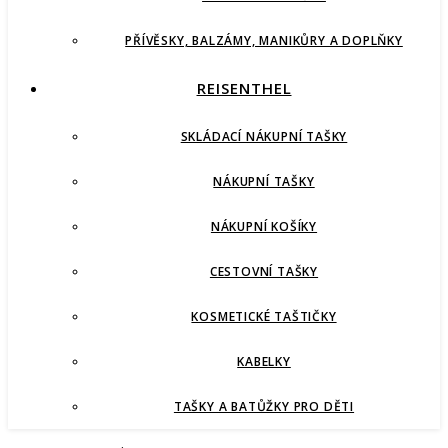
PŘÍVĚSKY, BALZÁMY, MANIKŮRY A DOPLŇKY
REISENTHEL
SKLÁDACÍ NÁKUPNÍ TAŠKY
NÁKUPNÍ TAŠKY
NÁKUPNÍ KOŠÍKY
CESTOVNÍ TAŠKY
KOSMETICKÉ TAŠTIČKY
KABELKY
TAŠKY A BATŮŽKY PRO DĚTI