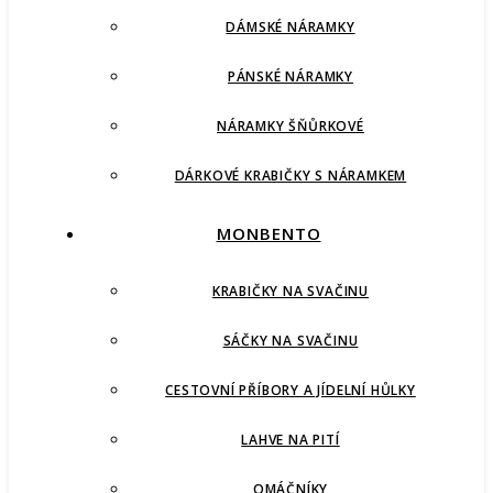
DÁMSKÉ NÁRAMKY
PÁNSKÉ NÁRAMKY
NÁRAMKY ŠŇŮRKOVÉ
DÁRKOVÉ KRABIČKY S NÁRAMKEM
MONBENTO
KRABIČKY NA SVAČINU
SÁČKY NA SVAČINU
CESTOVNÍ PŘÍBORY A JÍDELNÍ HŮLKY
LAHVE NA PITÍ
OMÁČNÍKY