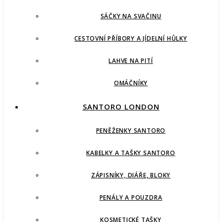
SÁČKY NA SVAČINU
CESTOVNÍ PŘÍBORY A JÍDELNÍ HŮLKY
LAHVE NA PITÍ
OMÁČNÍKY
SANTORO LONDON
PENĚŽENKY SANTORO
KABELKY A TAŠKY SANTORO
ZÁPISNÍKY, DIÁŘE, BLOKY
PENÁLY A POUZDRA
KOSMETICKÉ TAŠKY