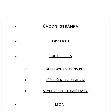
ÚVODNÍ STRÁNKA
OBCHOD
24BOTTLES
NEREZOVÉ LAHVE NA PITÍ
PŘÍSLUŠENSTVÍ K LAHVÍM
STYLOVÉ SPORTOVNÍ TAŠKY
MONI