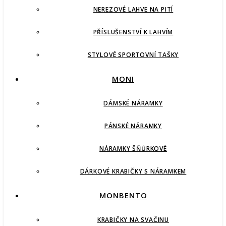
NEREZOVÉ LAHVE NA PITÍ
PŘÍSLUŠENSTVÍ K LAHVÍM
STYLOVÉ SPORTOVNÍ TAŠKY
MONI
DÁMSKÉ NÁRAMKY
PÁNSKÉ NÁRAMKY
NÁRAMKY ŠŇŮRKOVÉ
DÁRKOVÉ KRABIČKY S NÁRAMKEM
MONBENTO
KRABIČKY NA SVAČINU