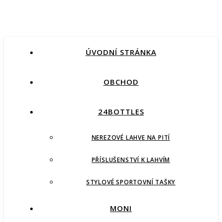
ÚVODNÍ STRÁNKA
OBCHOD
24BOTTLES
NEREZOVÉ LAHVE NA PITÍ
PŘÍSLUŠENSTVÍ K LAHVÍM
STYLOVÉ SPORTOVNÍ TAŠKY
MONI