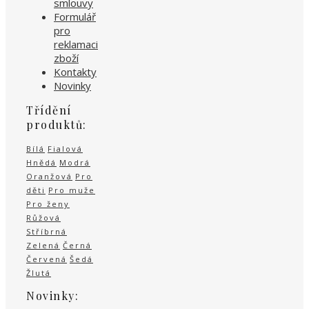
smlouvy
Formulář
pro
reklamaci
zboží
Kontakty
Novinky
Třídění
produktů:
Bílá
Fialová
Hnědá
Modrá
Oranžová
Pro
děti
Pro muže
Pro ženy
Růžová
Stříbrná
Zelená
Černá
Červená
Šedá
Žlutá
Novinky: