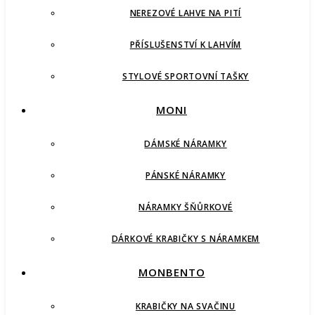
NEREZOVÉ LAHVE NA PITÍ
PŘÍSLUŠENSTVÍ K LAHVÍM
STYLOVÉ SPORTOVNÍ TAŠKY
MONI
DÁMSKÉ NÁRAMKY
PÁNSKÉ NÁRAMKY
NÁRAMKY ŠŇŮRKOVÉ
DÁRKOVÉ KRABIČKY S NÁRAMKEM
MONBENTO
KRABIČKY NA SVAČINU