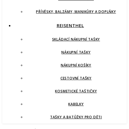
PŘÍVĚSKY, BALZÁMY, MANIKŮRY A DOPLŇKY
REISENTHEL
SKLÁDACÍ NÁKUPNÍ TAŠKY
NÁKUPNÍ TAŠKY
NÁKUPNÍ KOŠÍKY
CESTOVNÍ TAŠKY
KOSMETICKÉ TAŠTIČKY
KABELKY
TAŠKY A BATŮŽKY PRO DĚTI