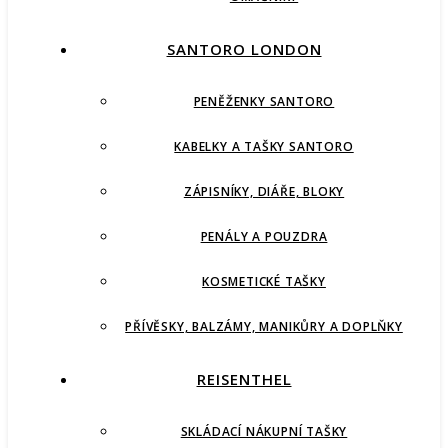
SANTORO LONDON
PENĚŽENKY SANTORO
KABELKY A TAŠKY SANTORO
ZÁPISNÍKY, DIÁŘE, BLOKY
PENÁLY A POUZDRA
KOSMETICKÉ TAŠKY
PŘÍVĚSKY, BALZÁMY, MANIKŮRY A DOPLŇKY
REISENTHEL
SKLÁDACÍ NÁKUPNÍ TAŠKY