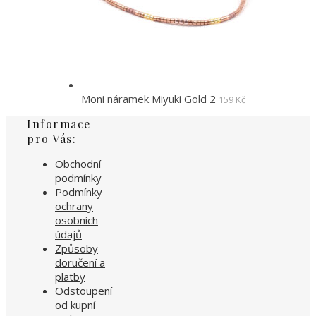
Moni náramek Miyuki Gold 2
159
Kč
Informace
pro Vás:
Obchodní
podmínky
Podmínky
ochrany
osobních
údajů
Způsoby
doručení a
platby
Odstoupení
od kupní