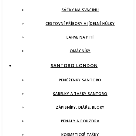
SÁČKY NA SVAČINU
CESTOVNÍ PŘÍBORY A JÍDELNÍ HŮLKY
LAHVE NA PITÍ
OMÁČNÍKY
SANTORO LONDON
PENĚŽENKY SANTORO
KABELKY A TAŠKY SANTORO
ZÁPISNÍKY, DIÁŘE, BLOKY
PENÁLY A POUZDRA
KOSMETICKÉ TAŠKY