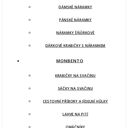
DÁMSKÉ NÁRAMKY
PÁNSKÉ NÁRAMKY
NÁRAMKY ŠŇŮRKOVÉ
DÁRKOVÉ KRABIČKY S NÁRAMKEM
MONBENTO
KRABIČKY NA SVAČINU
SÁČKY NA SVAČINU
CESTOVNÍ PŘÍBORY A JÍDELNÍ HŮLKY
LAHVE NA PITÍ
OMÁČNÍKY