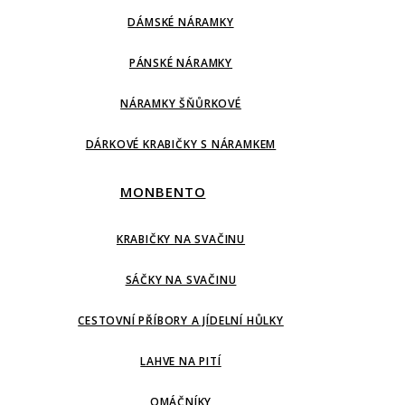
DÁMSKÉ NÁRAMKY
PÁNSKÉ NÁRAMKY
NÁRAMKY ŠŇŮRKOVÉ
DÁRKOVÉ KRABIČKY S NÁRAMKEM
MONBENTO
KRABIČKY NA SVAČINU
SÁČKY NA SVAČINU
CESTOVNÍ PŘÍBORY A JÍDELNÍ HŮLKY
LAHVE NA PITÍ
OMÁČNÍKY