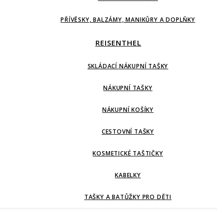
PŘÍVĚSKY, BALZÁMY, MANIKŮRY A DOPLŇKY
REISENTHEL
SKLÁDACÍ NÁKUPNÍ TAŠKY
NÁKUPNÍ TAŠKY
NÁKUPNÍ KOŠÍKY
CESTOVNÍ TAŠKY
KOSMETICKÉ TAŠTIČKY
KABELKY
TAŠKY A BATŮŽKY PRO DĚTI