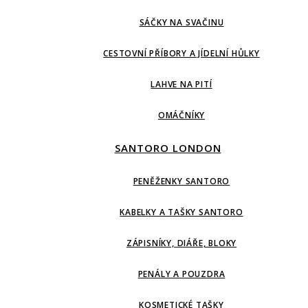
SÁČKY NA SVAČINU
CESTOVNÍ PŘÍBORY A JÍDELNÍ HŮLKY
LAHVE NA PITÍ
OMÁČNÍKY
SANTORO LONDON
PENĚŽENKY SANTORO
KABELKY A TAŠKY SANTORO
ZÁPISNÍKY, DIÁŘE, BLOKY
PENÁLY A POUZDRA
KOSMETICKÉ TAŠKY