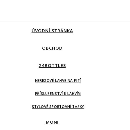
ÚVODNÍ STRÁNKA
OBCHOD
24BOTTLES
NEREZOVÉ LAHVE NA PITÍ
PŘÍSLUŠENSTVÍ K LAHVÍM
STYLOVÉ SPORTOVNÍ TAŠKY
MONI