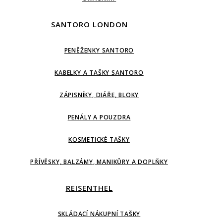
SANTORO LONDON
PENĚŽENKY SANTORO
KABELKY A TAŠKY SANTORO
ZÁPISNÍKY, DIÁŘE, BLOKY
PENÁLY A POUZDRA
KOSMETICKÉ TAŠKY
PŘÍVĚSKY, BALZÁMY, MANIKŮRY A DOPLŇKY
REISENTHEL
SKLÁDACÍ NÁKUPNÍ TAŠKY