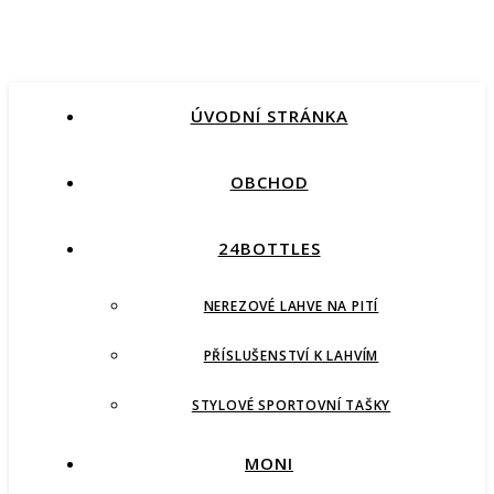
ÚVODNÍ STRÁNKA
OBCHOD
24BOTTLES
NEREZOVÉ LAHVE NA PITÍ
PŘÍSLUŠENSTVÍ K LAHVÍM
STYLOVÉ SPORTOVNÍ TAŠKY
MONI