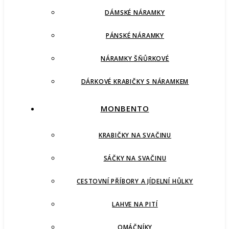
DÁMSKÉ NÁRAMKY
PÁNSKÉ NÁRAMKY
NÁRAMKY ŠŇŮRKOVÉ
DÁRKOVÉ KRABIČKY S NÁRAMKEM
MONBENTO
KRABIČKY NA SVAČINU
SÁČKY NA SVAČINU
CESTOVNÍ PŘÍBORY A JÍDELNÍ HŮLKY
LAHVE NA PITÍ
OMÁČNÍKY