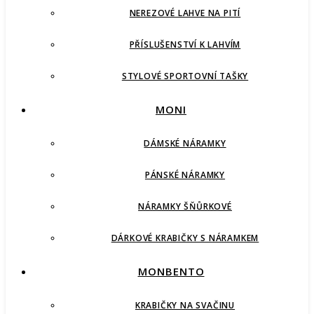
NEREZOVÉ LAHVE NA PITÍ
PŘÍSLUŠENSTVÍ K LAHVÍM
STYLOVÉ SPORTOVNÍ TAŠKY
MONI
DÁMSKÉ NÁRAMKY
PÁNSKÉ NÁRAMKY
NÁRAMKY ŠŇŮRKOVÉ
DÁRKOVÉ KRABIČKY S NÁRAMKEM
MONBENTO
KRABIČKY NA SVAČINU