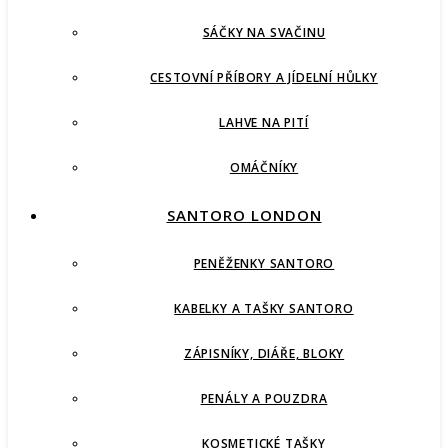
SÁČKY NA SVAČINU
CESTOVNÍ PŘÍBORY A JÍDELNÍ HŮLKY
LAHVE NA PITÍ
OMÁČNÍKY
SANTORO LONDON
PENĚŽENKY SANTORO
KABELKY A TAŠKY SANTORO
ZÁPISNÍKY, DIÁŘE, BLOKY
PENÁLY A POUZDRA
KOSMETICKÉ TAŠKY