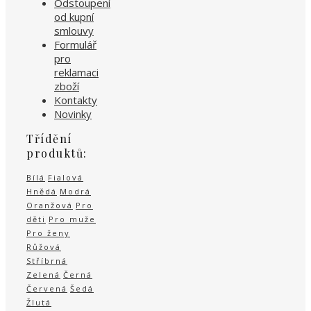
Odstoupení
od kupní
smlouvy
Formulář
pro
reklamaci
zboží
Kontakty
Novinky
Třídění
produktů:
Bílá
Fialová
Hnědá
Modrá
Oranžová
Pro
děti
Pro muže
Pro ženy
Růžová
Stříbrná
Zelená
Černá
Červená
Šedá
Žlutá