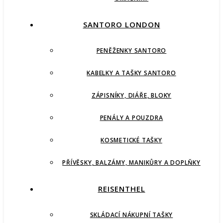
SANTORO LONDON
PENĚŽENKY SANTORO
KABELKY A TAŠKY SANTORO
ZÁPISNÍKY, DIÁŘE, BLOKY
PENÁLY A POUZDRA
KOSMETICKÉ TAŠKY
PŘÍVĚSKY, BALZÁMY, MANIKŮRY A DOPLŇKY
REISENTHEL
SKLÁDACÍ NÁKUPNÍ TAŠKY