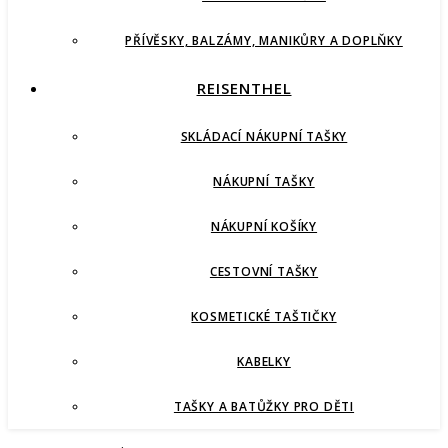
PŘÍVĚSKY, BALZÁMY, MANIKŮRY A DOPLŇKY
REISENTHEL
SKLÁDACÍ NÁKUPNÍ TAŠKY
NÁKUPNÍ TAŠKY
NÁKUPNÍ KOŠÍKY
CESTOVNÍ TAŠKY
KOSMETICKÉ TAŠTIČKY
KABELKY
TAŠKY A BATŮŽKY PRO DĚTI