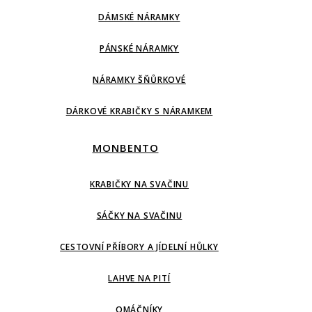
DÁMSKÉ NÁRAMKY
PÁNSKÉ NÁRAMKY
NÁRAMKY ŠŇŮRKOVÉ
DÁRKOVÉ KRABIČKY S NÁRAMKEM
MONBENTO
KRABIČKY NA SVAČINU
SÁČKY NA SVAČINU
CESTOVNÍ PŘÍBORY A JÍDELNÍ HŮLKY
LAHVE NA PITÍ
OMÁČNÍKY