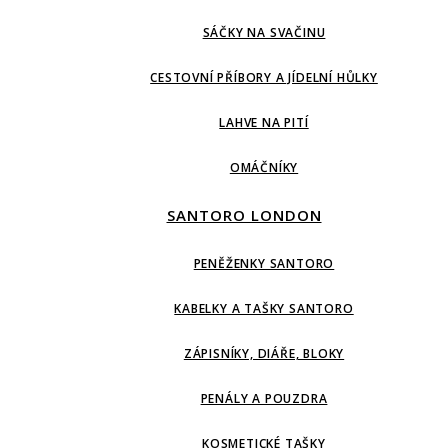
SÁČKY NA SVAČINU
CESTOVNÍ PŘÍBORY A JÍDELNÍ HŮLKY
LAHVE NA PITÍ
OMÁČNÍKY
SANTORO LONDON
PENĚŽENKY SANTORO
KABELKY A TAŠKY SANTORO
ZÁPISNÍKY, DIÁŘE, BLOKY
PENÁLY A POUZDRA
KOSMETICKÉ TAŠKY