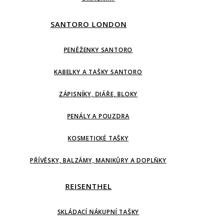
SANTORO LONDON
PENĚŽENKY SANTORO
KABELKY A TAŠKY SANTORO
ZÁPISNÍKY, DIÁŘE, BLOKY
PENÁLY A POUZDRA
KOSMETICKÉ TAŠKY
PŘÍVĚSKY, BALZÁMY, MANIKŮRY A DOPLŇKY
REISENTHEL
SKLÁDACÍ NÁKUPNÍ TAŠKY