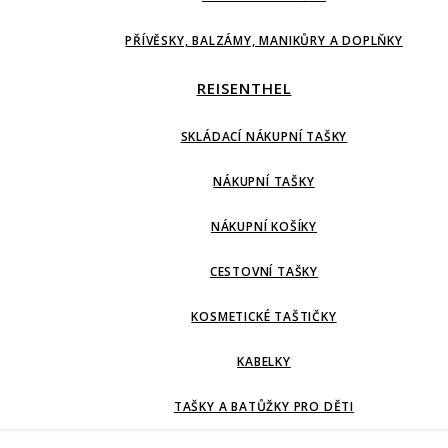
PŘÍVĚSKY, BALZÁMY, MANIKŮRY A DOPLŇKY
REISENTHEL
SKLÁDACÍ NÁKUPNÍ TAŠKY
NÁKUPNÍ TAŠKY
NÁKUPNÍ KOŠÍKY
CESTOVNÍ TAŠKY
KOSMETICKÉ TAŠTIČKY
KABELKY
TAŠKY A BATŮŽKY PRO DĚTI