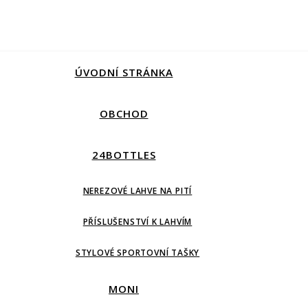
ÚVODNÍ STRÁNKA
OBCHOD
24BOTTLES
NEREZOVÉ LAHVE NA PITÍ
PŘÍSLUŠENSTVÍ K LAHVÍM
STYLOVÉ SPORTOVNÍ TAŠKY
MONI