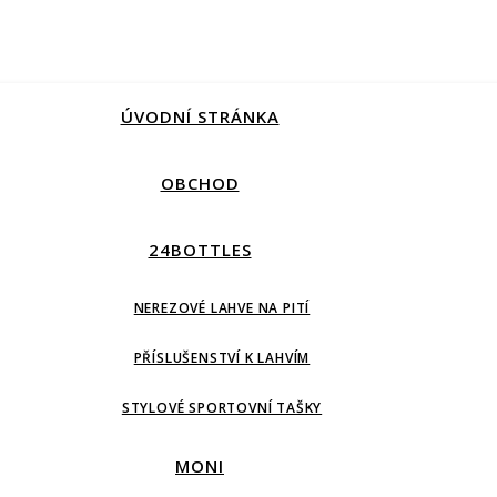
ÚVODNÍ STRÁNKA
OBCHOD
24BOTTLES
NEREZOVÉ LAHVE NA PITÍ
PŘÍSLUŠENSTVÍ K LAHVÍM
STYLOVÉ SPORTOVNÍ TAŠKY
MONI