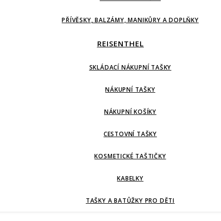
PŘÍVĚSKY, BALZÁMY, MANIKŮRY A DOPLŇKY
REISENTHEL
SKLÁDACÍ NÁKUPNÍ TAŠKY
NÁKUPNÍ TAŠKY
NÁKUPNÍ KOŠÍKY
CESTOVNÍ TAŠKY
KOSMETICKÉ TAŠTIČKY
KABELKY
TAŠKY A BATŮŽKY PRO DĚTI