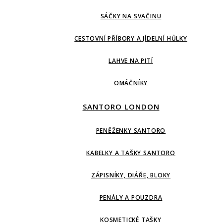
SÁČKY NA SVAČINU
CESTOVNÍ PŘÍBORY A JÍDELNÍ HŮLKY
LAHVE NA PITÍ
OMÁČNÍKY
SANTORO LONDON
PENĚŽENKY SANTORO
KABELKY A TAŠKY SANTORO
ZÁPISNÍKY, DIÁŘE, BLOKY
PENÁLY A POUZDRA
KOSMETICKÉ TAŠKY