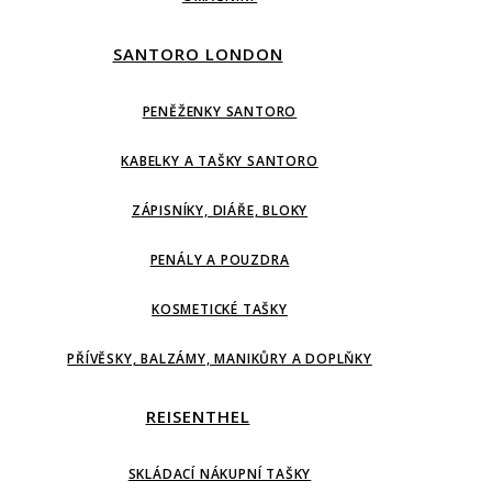
SANTORO LONDON
PENĚŽENKY SANTORO
KABELKY A TAŠKY SANTORO
ZÁPISNÍKY, DIÁŘE, BLOKY
PENÁLY A POUZDRA
KOSMETICKÉ TAŠKY
PŘÍVĚSKY, BALZÁMY, MANIKŮRY A DOPLŇKY
REISENTHEL
SKLÁDACÍ NÁKUPNÍ TAŠKY