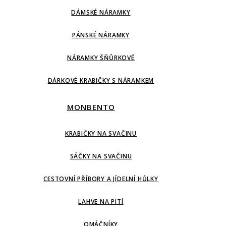
DÁMSKÉ NÁRAMKY
PÁNSKÉ NÁRAMKY
NÁRAMKY ŠŇŮRKOVÉ
DÁRKOVÉ KRABIČKY S NÁRAMKEM
MONBENTO
KRABIČKY NA SVAČINU
SÁČKY NA SVAČINU
CESTOVNÍ PŘÍBORY A JÍDELNÍ HŮLKY
LAHVE NA PITÍ
OMÁČNÍKY